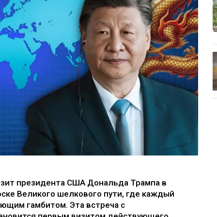
Визит президента США Дональда Трампа в
доске Великого шелкового пути, где каждый
ющим гамбитом. Эта встреча с
ановится первым визитом действующего