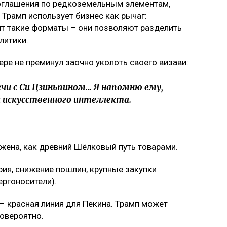
 соглашения по редкоземельным элементам,
 Трамп использует бизнес как рычаг:
ят такие форматы – они позволяют разделить
литики.
ере не преминул заочно уколоть своего визави:
чи с Си Цзиньпином… Я напомню ему,
 искусственного интеллекта.
ужена, как древний Шёлковый путь товарами.
рия, снижение пошлин, крупные закупки
ергоносители).
– красная линия для Пекина. Трамп может
ловероятно.