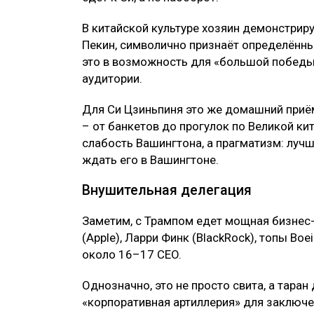
В китайской культуре хозяин демонстриру
Пекин, символично признаёт определённы
это в возможность для «большой победы»
аудитории.
Для Си Цзиньпиня это же домашний приё
– от банкетов до прогулок по Великой кит
слабость Вашингтона, а прагматизм: лучш
ждать его в Вашингтоне.
Внушительная делегация
Заметим, с Трампом едет мощная бизнес-
(Apple), Ларри Финк (BlackRock), топы Boei
около 16–17 CEO.
Однозначно, это не просто свита, а тара
«корпоративная артиллерия» для заключе