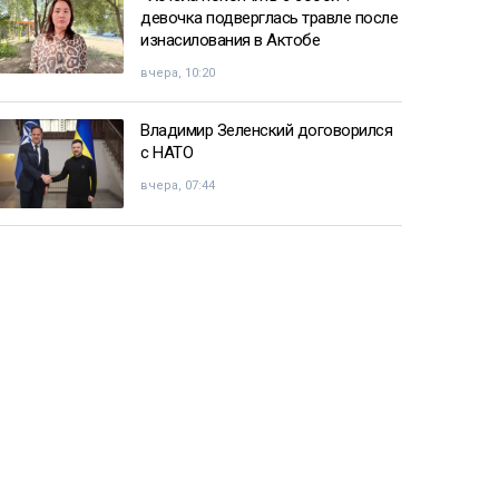
девочка подверглась травле после
изнасилования в Актобе
вчера, 10:20
Владимир Зеленский договорился
с НАТО
вчера, 07:44