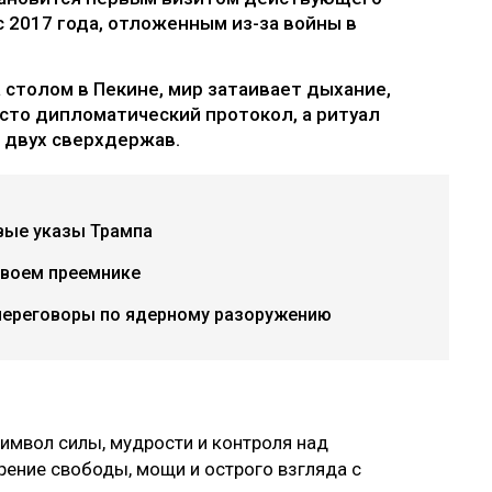
 2017 года, отложенным из-за войны в
 столом в Пекине, мир затаивает дыхание,
осто дипломатический протокол, а ритуал
 двух сверхдержав.
вые указы Трампа
своем преемнике
переговоры по ядерному разоружению
имвол силы, мудрости и контроля над
рение свободы, мощи и острого взгляда с