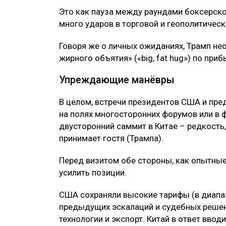
Это как пауза между раундами боксерско
много ударов в торговой и геополитическ
Говоря же о личных ожиданиях, Трамп нео
жирного объятия» («big, fat hug») по приб
Упреждающие манёвры
В целом, встречи президентов США и пре
на полях многосторонних форумов или в
двусторонний саммит в Китае – редкость
принимает гостя (Трампа).
Перед визитом обе стороны, как опытные
усилить позиции.
США сохраняли высокие тарифы (в диап
предыдущих эскалаций и судебных решен
технологии и экспорт. Китай в ответ вво