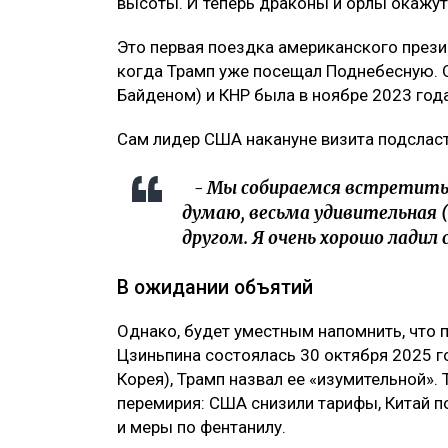
высоты. И теперь драконы и орлы окажут
Это первая поездка американского презид
когда Трамп уже посещал Поднебесную. 
Байденом) и КНР была в ноябре 2023 год
Сам лидер США накануне визита подсласт
- Мы собираемся встретиться
думаю, весьма удивительная (
другом. Я очень хорошо ладил
В ожидании объятий
Однако, будет уместным напомнить, что 
Цзиньпина состоялась 30 октября 2025 г
Корея), Трамп назвал ее «изумительной».
перемирия: США снизили тарифы, Китай 
и меры по фентанилу.