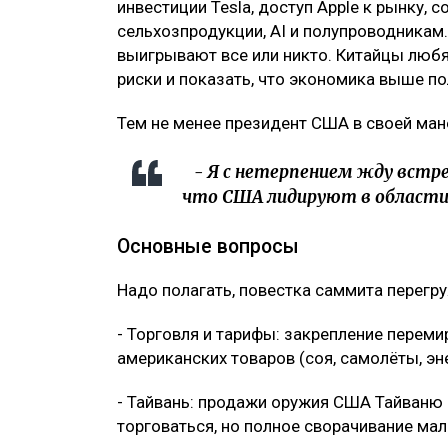
инвестиции Tesla, доступ Apple к рынку,
сельхозпродукции, AI и полупроводникам.
выигрывают все или никто. Китайцы люб
риски и показать, что экономика выше по
Тем не менее президент США в своей ман
- Я с нетерпением жду встре
что США лидируют в области
Основные вопросы
Надо полагать, повестка саммита перегр
- Торговля и тарифы: закрепление переми
американских товаров (соя, самолёты, эн
- Тайвань: продажи оружия США Тайваню 
торговаться, но полное сворачивание ма