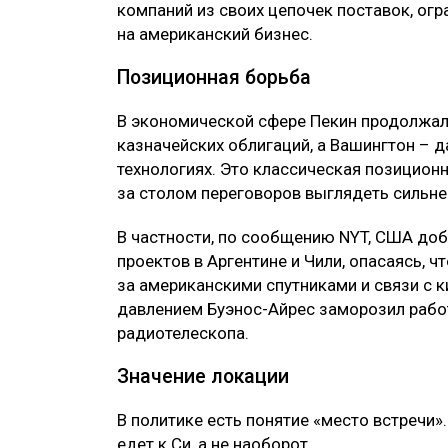
компаний из своих цепочек поставок, ог
на американский бизнес.
Позиционная борьба
В экономической сфере Пекин продолжал
казначейских облигаций, а Вашингтон – д
технологиях. Это классическая позицион
за столом переговоров выглядеть сильне
В частности, по сообщению NYT, США до
проектов в Аргентине и Чили, опасаясь, 
за американскими спутниками и связи с 
давлением Буэнос-Айрес заморозил рабо
радиотелескопа.
Значение локации
В политике есть понятие «место встречи».
едет к Си, а не наоборот.