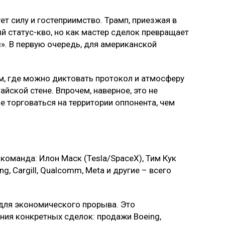
ет силу и гостеприимство. Трамп, приезжая в
й статус-кво, но как мастер сделок превращает
. В первую очередь, для американской
м, где можно диктовать протокол и атмосферу
айской стене. Впрочем, наверное, это не
е торговаться на территории оппонента, чем
команда: Илон Маск (Tesla/SpaceX), Тим Кук
ng, Cargill, Qualcomm, Meta и другие – всего
н для экономического прорыва. Это
ния конкретных сделок: продажи Boeing,