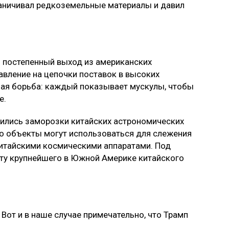
раничивал редкоземельные материалы и давил
 постепенный выход из американских
авление на цепочки поставок в высоких
ная борьба: каждый показывает мускулы, чтобы
е.
бились заморозки китайских астрономических
что объекты могут использоваться для слежения
китайскими космическими аппаратами. Под
ту крупнейшего в Южной Америке китайского
 Вот и в наше случае примечательно, что Трамп