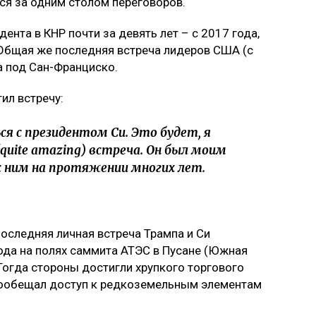
ся за одним столом переговоров.
ента в КНР почти за девять лет – с 2017 года,
Общая же последняя встреча лидеров США (с
а под Сан-Франциско.
ил встречу:
 с президентом Си. Это будет, я
quite amazing) встреча. Он был моим
 с ним на протяжении многих лет.
последняя личная встреча Трампа и Си
ода на полях саммита АТЭС в Пусане (Южная
 Тогда стороны достигли хрупкого торгового
пообещал доступ к редкоземельным элементам