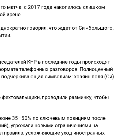
го матча: с 2017 года накопилось слишком
ой арене.
днократно говорил, что ждет от Си «большого,
ытии.
дседателей КНР в последние годы происходят
 формате телефонных разговоров. Полноценный
, подчёркивающая символизм: хозяин поля (Си)
 фехтовальщики, проводили разминку, чтобы
азоне 35–50% по ключевым позициям после
ий), угрожали новыми ограничениями на
дил правила, усложняющие уход иностранных