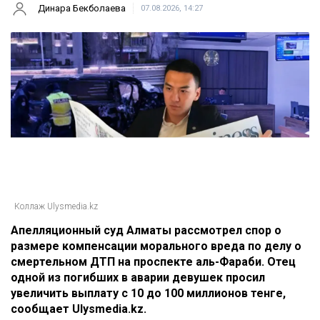
Динара Бекболаева
07.08.2026, 14:27
Коллаж Ulysmedia.kz
Апелляционный суд Алматы рассмотрел спор о
размере компенсации морального вреда по делу о
смертельном ДТП на проспекте аль-Фараби. Отец
одной из погибших в аварии девушек просил
увеличить выплату с 10 до 100 миллионов тенге,
сообщает Ulysmedia.kz.