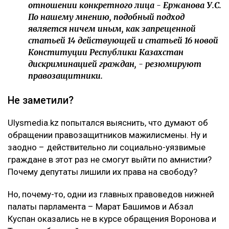
отношении конкретного лица - Ержанова У.С.
По нашему мнению, подобный подход
является ничем иным, как запрещенной
статьей 14 действующей и статьей 16 новой
Конституции Республики Казахстан
дискриминацией граждан, - резюмируют
правозащитники.
Не заметили?
Ulysmedia.kz попытался выяснить, что думают об
обращении правозащитников мажилисмены. Ну и
заодно – действительно ли социально-уязвимые
граждане в этот раз не смогут выйти по амнистии?
Почему депутаты лишили их права на свободу?
Но, почему-то, одни из главных правоведов нижней
палаты парламента – Марат Башимов и Абзал
Куспан оказались не в курсе обращения Воронова и