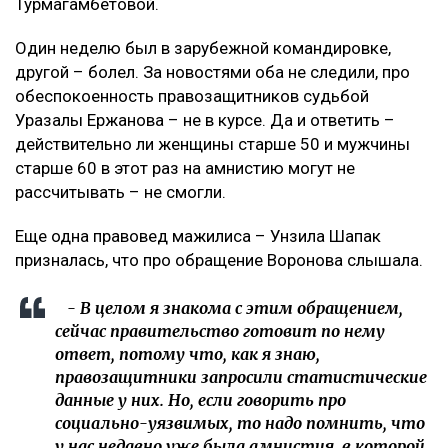
Турмагамбетовой.
Один неделю был в зарубежной командировке,
другой – болел. За новостями оба не следили, про
обеспокоенность правозащитников судьбой
Уразалы Ержанова – не в курсе. Да и ответить –
действительно ли женщины старше 50 и мужчины
старше 60 в этот раз на амнистию могут не
рассчитывать – не смогли.
Еще одна правовед мажилиса – Унзила Шапак
призналась, что про обращение Воронова слышала.
- В целом я знакома с этим обращением,
сейчас правительство готовит по нему
ответ, потому что, как я знаю,
правозащитники запросили статистические
данные у них. Но, если говорить про
социально-уязвимых, то надо помнить, что
у нас недавно уже была амнистия, в которой