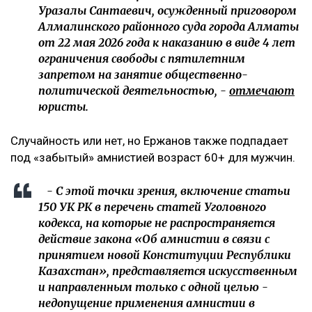
Уразалы Сантаевич, осужденный приговором
Алмалинского районного суда города Алматы
от 22 мая 2026 года к наказанию в виде 4 лет
ограничения свободы с пятилетним
запретом на занятие общественно-
политической деятельностью, -
отмечают
юристы.
Случайность или нет, но Ержанов также подпадает
под «забытый» амнистией возраст 60+ для мужчин.
- С этой точки зрения, включение статьи
150 УК РК в перечень статей Уголовного
кодекса, на которые не распространяется
действие закона «Об амнистии в связи с
принятием новой Конституции Республики
Казахстан», представляется искусственным
и направленным только с одной целью -
недопущение применения амнистии в