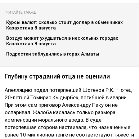
ЧИТАЙТЕ ТАКЖЕ
Курсы валют: сколько стоит доллар в обменниках
Казахстана 8 августа
Воздух может ухудшиться в нескольких городах
Казахстана 8 августа
Подростки заблудились в горах Алматы
Глубину страданий отца не оценили
Апелляцию подал потерпевший Шотенов Р.К. — отец
20-летней Томирис Кыдырбек, погибшей в аварии.
При этом сам приговор Александру Паку он не
оспаривал. Жалоба касалась только размера
компенсации морального вреда. В суде
потерпевшая сторона настаивала, что назначенные
ранее 10 миллионов тенге не соответствуют тяжести