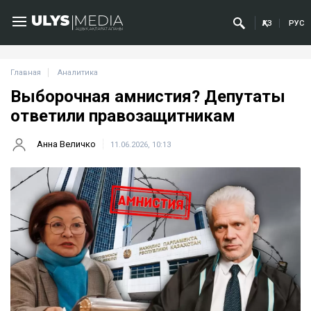
ҚАЗ
РУС
Главная
Аналитика
Выборочная амнистия? Депутаты
ответили правозащитникам
Анна Величко
11.06.2026, 10:13