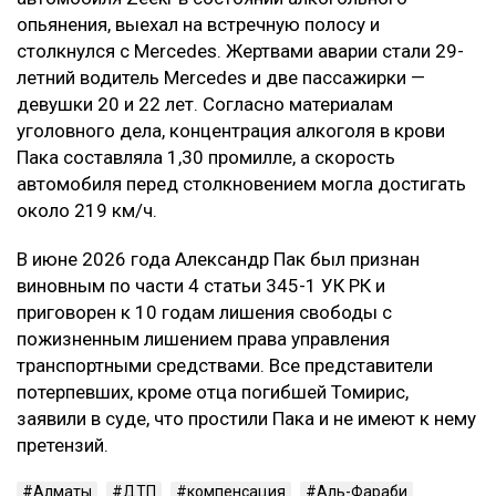
опьянения, выехал на встречную полосу и
столкнулся с Mercedes. Жертвами аварии стали 29-
летний водитель Mercedes и две пассажирки —
девушки 20 и 22 лет. Согласно материалам
уголовного дела, концентрация алкоголя в крови
Пака составляла 1,30 промилле, а скорость
автомобиля перед столкновением могла достигать
около 219 км/ч.
В июне 2026 года Александр Пак был признан
виновным по части 4 статьи 345-1 УК РК и
приговорен к 10 годам лишения свободы с
пожизненным лишением права управления
транспортными средствами. Все представители
потерпевших, кроме отца погибшей Томирис,
заявили в суде, что простили Пака и не имеют к нему
претензий.
Алматы
ДТП
компенсация
Аль-Фараби