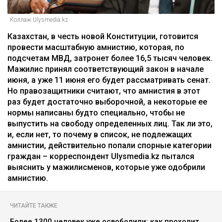
Коллаж Ulysmedia.kz
Казахстан, в честь новой Конституции, готовится
провести масштабную амнистию, которая, по
подсчетам МВД, затронет более 16,5 тысяч человек.
Мажилис принял соответствующий закон в начале
июня, а уже 11 июня его будет рассматривать сенат.
Но правозащитники считают, что амнистия в этот
раз будет достаточно выборочной, а некоторые ее
нормы написаны будто специально, чтобы не
выпустить на свободу определенных лиц. Так ли это,
и, если нет, то почему в список, не подлежащих
амнистии, действительно попали спорные категории
граждан – корреспондент Ulysmedia.kz пытался
выяснить у мажилисменов, которые уже одобрили
амнистию.
ЧИТАЙТЕ ТАКЖЕ
Более 1300 человек уже освободили: как проходит