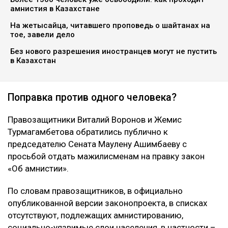
амнистия в Казахстане
На жетысайца, читавшего проповедь о шайтанах на
тое, завели дело
Без нового разрешения иностранцев могут не пустить
в Казахстан
Поправка против одного человека?
Правозащитники Виталий Воронов и Жемис
Турмагамбетова обратились публично к
председателю Сената Маулену Ашимбаеву с
просьбой отдать мажилисменам на правку закон
«Об амнистии».
По словам правозащитников, в официально
опубликованной версии законопроекта, в списках
отсутствуют, подлежащих амнистированию,
социально-уязвимые слои населения, в частности –