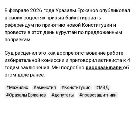
В феврале 2026 года Уразалы Ержанов опубликовал
в своих соцсетях призыв байкотировать
референдум по принятию новой Конституции и
провести в этот день курултай по предложенным
поправкам.
Суд расценил это как воспрепятствование работе
избирательной комиссии и приговорил активиста к 4
годам заключения. Мы подробно
рассказывали
об
этом деле ранее.
Мажилис
амнистия
Конституция
МВД
Оразалы Ержанов
депутаты
правозащитники