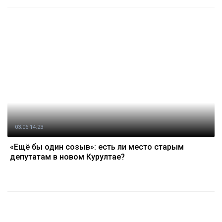
03.06 14:23
«Ещё бы один созыв»: есть ли место старым
депутатам в новом Курултае?