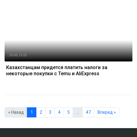
03.06 13:20
Казахстанцам придется платить налоги за
некоторые покупки с Temu и AliExpress
« Назад
1
2
3
4
5
…
47
Вперед »