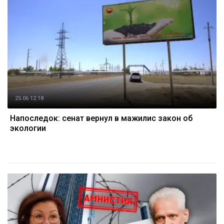
25.06 12:18
Напоследок: сенат вернул в мажилис закон об
экологии