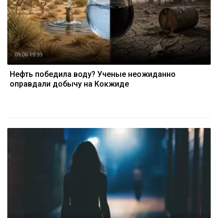
09.06 19:39
Нефть победила воду? Ученые неожиданно
оправдали добычу на Кокжиде