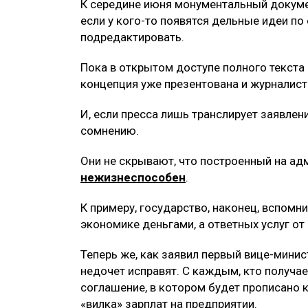
К середине июня монументальный докуме
если у кого-то появятся дельные идеи по
подредактировать.
Пока в открытом доступе полного текста 
концепция уже презентована и журналиста
И, если пресса лишь транслирует заявлен
сомнению.
Они не скрывают, что построенный на ад
нежизнеспособен
.
К примеру, государство, наконец, вспомни
экономике деньгами, а ответных услуг от 
Теперь же, как заявил первый вице-мини
недочет исправят. С каждым, кто получа
соглашение, в котором будет прописано 
«вилка» зарплат на предприятии.