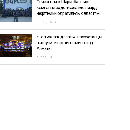
Связанная с Шарипбаевым
компания задолжала миллиард:
нефтяники обратились к властям
вчера, 13:29
«Нельзя так делать»: казахстанцы
выступили против казино под
Алматы
вчера, 13:31