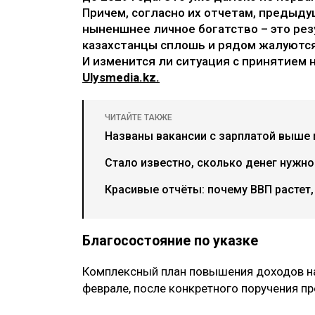
Причем, согласно их отчетам, предыду
ныненшнее личное богатство – это рез
казахстанцы сплошь и рядом жалуются
И изменится ли ситуация с принятием 
Ulysmedia.kz.
ЧИТАЙТЕ ТАКЖЕ
Названы вакансии с зарплатой выше 
Стало известно, сколько денег нужн
Красивые отчёты: почему ВВП растет,
Благосостояние по указке
Комплексный план повышения доходов на
феврале, после конкретного поручения пр