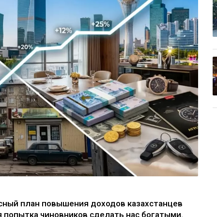
сный план повышения доходов казахстанцев
ая попытка чиновников сделать нас богатыми.