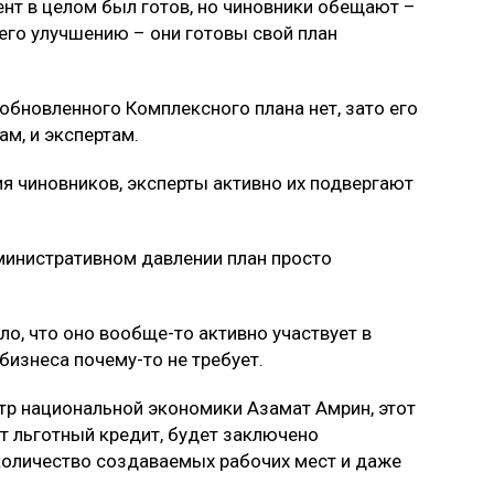
нт в целом был готов, но чиновники обещают –
 его улучшению – они готовы свой план
обновленного Комплексного плана нет, зато его
м, и экспертам.
ия чиновников, эксперты активно их подвергают
министративном давлении план просто
ло, что оно вообще-то активно участвует в
бизнеса почему-то не требует.
стр национальной экономики Азамат Амрин, этот
ет льготный кредит, будет заключено
количество создаваемых рабочих мест и даже