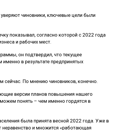
к уверяют чиновники, ключевые цели были
чку показывал, согласно которой с 2022 года
знеса и рабочих мест.
раммы, он подтвердил, что текущее
м именно в результате предпринятых
ем сейчас. По мнению чиновников, конечно.
ующие версии планов повышения нашего
е можем понять – чем именно гордятся в
селения была принята весной 2022 года. Уже в
тет неравенство и множится «работающая