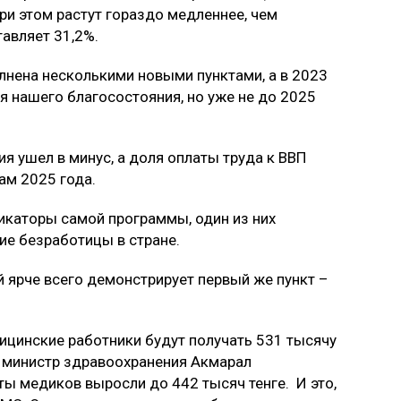
ри этом растут гораздо медленнее, чем
тавляет 31,2%.
лнена несколькими новыми пунктами, а в 2023
 нашего благосостояния, но уже не до 2025
ия ушел в минус, а доля оплаты труда к ВВП
гам 2025 года.
икаторы самой программы, один из них
ие безработицы в стране.
 ярче всего демонстрирует первый же пункт –
дицинские работники будут получать 531 тысячу
министр здравоохранения Акмарал
ты медиков выросли до 442 тысяч тенге. И это,