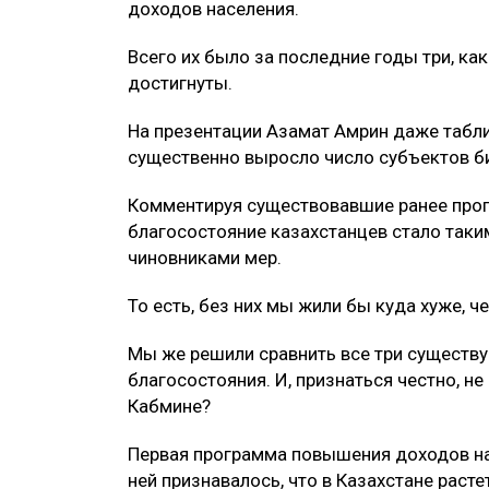
доходов населения.
Всего их было за последние годы три, ка
достигнуты.
На презентации Азамат Амрин даже табли
существенно выросло число субъектов би
Комментируя существовавшие ранее прог
благосостояние казахстанцев стало таки
чиновниками мер.
То есть, без них мы жили бы куда хуже, ч
Мы же решили сравнить все три существ
благосостояния. И, признаться честно, н
Кабмине?
Первая программа повышения доходов на
ней признавалось, что в Казахстане рас