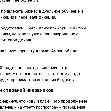
тане – не более 5%.
привлекать бизнес в дуальное обучение и
икации и переквалификации.
е представлены были даже примерные цифры –
нием, не говоря уже о запланированном
ысит свои доходы.
имальную зарплату Азамат Амрин обещал
МЗП надо повышать, а вице-министр
тысяч – это показатель, к которому надо
 будет приниматься исходя из бюджета.
и стараний чиновников
дчеркнул, что новый план – это продолжение
авленных на утрату госпрограмм повышения