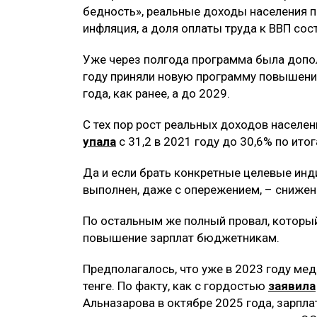
бедность», реальные доходы населения п
инфляция, а доля оплаты труда к ВВП сос
Уже через полгода программа была допо
году приняли новую программу повышения
года, как ранее, а до 2029.
С тех пор рост реальных доходов населен
упала
с 31,2 в 2021 году до 30,6% по ито
Да и если брать конкретные целевые инд
выполнен, даже с опережением, – снижен
По остальным же полный провал, который
повышение зарплат бюджетникам.
Предполагалось, что уже в 2023 году ме
тенге. По факту, как с гордостью
заявила
Альназарова в октябре 2025 года, зарпла