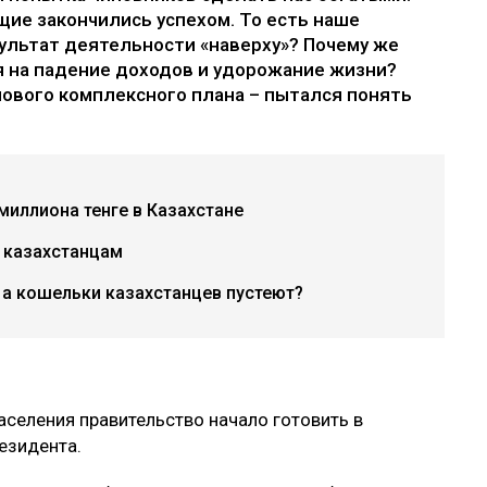
щие закончились успехом. То есть наше
ультат деятельности «наверху»? Почему же
 на падение доходов и удорожание жизни?
нового комплексного плана – пытался понять
миллиона тенге в Казахстане
о казахстанцам
 а кошельки казахстанцев пустеют?
селения правительство начало готовить в
езидента.