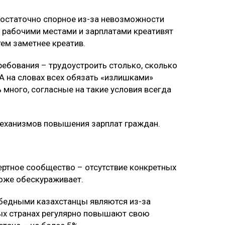
достаточно спорное из-за невозможности
С рабочими местами и зарплатами креативят
тем заметнее креатив.
ребования – трудоустроить столько, сколько
 А на словах всех обязать «излишками»
ь много, согласные на такие условия всегда
механизмов повышения зарплат граждан.
ертное сообщество – отсутствие конкретных
 тоже обескураживает.
 бедными казахстанцы являются из-за
тых странах регулярно повышают свою