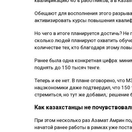
квалификацию 40% работников, а в Казахс
Обещают для восполнения этого разрыва 
активизировать курсы повышения квалиф
Но чего в итоге планируется достичь? Н
сколько людей планируют охватить обуче
количестве тех, кто благодаря этому пов
Ранее была одна конкретная цифра: мин
поднять до 150 тысяч тенге.
Теперь и ее нет. В плане оговорено, что 
нацэкономики даже подтвердил, что 150 
стремиться, но тут же добавил,: решение
Как казахстанцы не почувствовал
При этом несколько раз Азамат Амрин по
начатой ранее работы в рамках уже пост