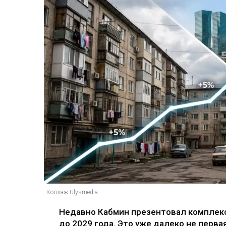
Коллаж Ulysmedia
Недавно Кабмин презентовал комплек
до 2029 года. Это уже далеко не перв