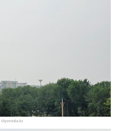
 Ulysmedia.kz