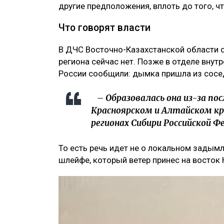
другие предположения, вплоть до того, ч
Что говорят власти
В ДЧС Восточно-Казахстанской области с
региона сейчас нет. Позже в отделе вну
России сообщили: дымка пришла из сосе
– Образовалась она из-за по
Красноярском и Алтайском кра
регионах Сибири Российской Ф
То есть речь идет не о локальном задым
шлейфе, который ветер принес на восток 