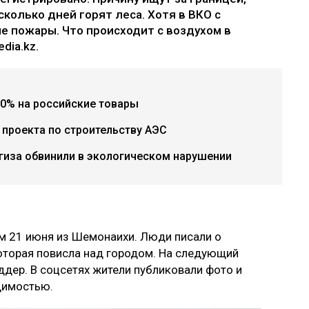
колько дней горят леса. Хотя в ВКО с
 пожары. Что происходит с воздухом в
dia.kz.
0% на российские товары
проекта по строительству АЭС
гиза обвинили в экологическом нарушении
м 21 июня из Шемонаихи. Люди писали о
которая повисла над городом. На следующий
ддер. В соцсетях жители публиковали фото и
димостью.