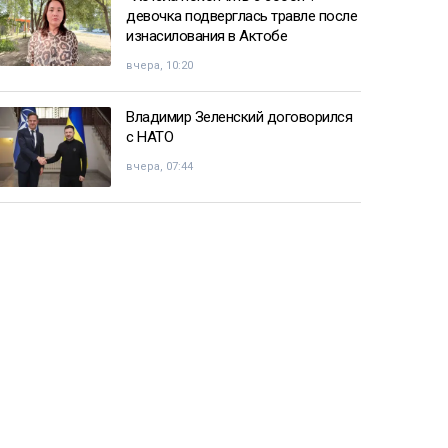
девочка подверглась травле после
изнасилования в Актобе
вчера, 10:20
Владимир Зеленский договорился
с НАТО
вчера, 07:44