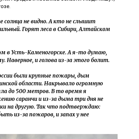
гозе.
е солнца не видно. А кто не слышит
 сильный. Горят леса в Сибири, Алтайском
ом в Усть-Каменогорске. А я-то думаю,
у. Наверное, и голова из-за этого болит.
России были крупные пожары, дым
динской области. Накрывало огромную
а до 500 метров. В то время я
нию саранчи и из-за дыма три дня не
ки на другую. Так что подтверждаю:
ть из-за пожаров, и запах у нее