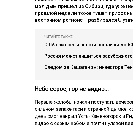
мол дым пришел из Сибири, где уже нес
прошлой недели тоже тушат природные
восточном регионе – разбирался Ulysme
ЧИТАЙТЕ ТАКЖЕ
США намерены ввести пошлины до 50
Россия может лишиться зарубежного 
Следом за Кашаганом: инвестора Тен
Небо серое, гор не видно...
Первые жалобы начали поступать вечеро
сильном запахе гари и странной дымке, 
день смог накрыл Усть-Каменогорск и Ри
видео с серым небом и почти нулевой ви