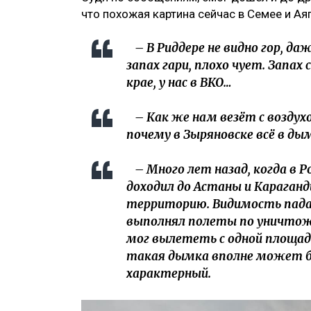
что похожая картина сейчас в Семее и Ая
– В Риддере не видно гор, даж
запах гари, плохо чует. Запах
крае, у нас в ВКО…
– Как же нам везёт с воздух
почему в Зыряновске всё в дым
– Много лет назад, когда в 
доходил до Астаны и Караган
территорию. Видимость падал
выполнял полеты по уничтоже
мог вылететь с одной площад
такая дымка вполне может бы
характерный.