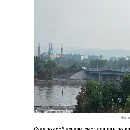
Фото
Судя по сообщениям, смог дошел и до др