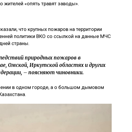
то жителей «опять травят заводы».
казали, что крупных пожаров на территории
тренней политики ВКО со ссылкой на данные МЧС
дней страны.
следствий природных пожаров в
е, Омской, Иркутской областях и других
едерации, – поясняют чиновники.
лении в одном городе, а о большом дымовом
Казахстана.