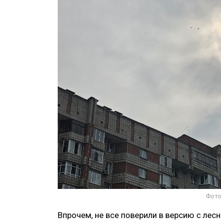
Фото
Впрочем, не все поверили в версию с ле