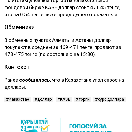
По итогам дневных торгов на Казахстанской
фондовой бирже KASE доллар стоит 471.45 тенге,
что на 0.54 тенге ниже предыдущего показателя. ‎
Обменники ‎
В обменных пунктах Алматы и Астаны доллар
покупают в среднем за 469-471 тенге, продают за
473-475 тенге (по состоянию на 15:30).
Контекст
Ранее
сообщалось
, что в Казахстане упал спрос на
доллары.
Казахстан
доллар
KASE
торги
курс доллара