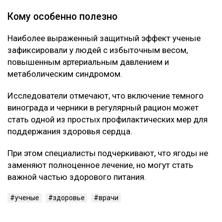
Как выяснилось, ключевую роль играют
содержащиеся в ягодах полифенолы, антоцианы и
ресвератрол.
Эти вещества помогают снижать уровень «плохого»
холестерина, а также уменьшают воспалительные
процессы в организме.
Кроме того, они положительно влияют на
эластичность сосудов и общее состояние сердечно-
сосудистой системы.
Кому особенно полезно
Наиболее выраженный защитный эффект ученые
зафиксировали у людей с избыточным весом,
повышенным артериальным давлением и
метаболическим синдромом.
Исследователи отмечают, что включение темного