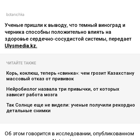
Асыл Беков
09.08.2026, 07:29
botanichka
Ученые пришли к выводу, что темный виноград и
черника способны положительно влиять на
здоровье сердечно-сосудистой системы, передает
Ulysmedia.kz.