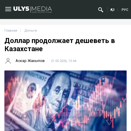
ҚАЗ
РУС
Главная
Деньги
Доллар продолжает дешеветь в
Казахстане
Аскар Жакыпов
21.05.2026, 15:44