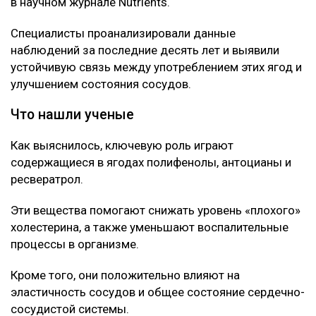
ЧИТАЙТЕ ТАКЖЕ
Корь, коклюш, теперь «свинка»: чем грозит Казахстану
массовый отказ от прививок
Нейробиолог назвала три привычки, от которых
зависит работа мозга
Так Солнце еще не видели: ученые получили рекордно
детальные снимки
Об этом говорится в исследовании, опубликованном
в научном журнале Nutrients.
Специалисты проанализировали данные
наблюдений за последние десять лет и выявили
устойчивую связь между употреблением этих ягод и
улучшением состояния сосудов.
Что нашли ученые