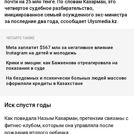
почти на 25 млн тенге. По словам Кахарман, это
четвертое судебное разбирательство,
инициированное семьей осужденного экс-министра
за последние два года, ссообщает Ulysmedia.kz.
ЧИТАЙТЕ ТАКЖЕ
Meta заплатит $567 млн за негативное влияние
Instagram на детей и молодежь
Крики и эмоции: как Бажкенова отреагировала на
показания в суде
На бездомных и психически больных людей массово
оформляли кредиты в Казахстане
Иск спустя годы
Как поведала Назым Кахарман, претензии связаны с
фитнес-клубом, которым она управляла после
рождения второго ребенка.