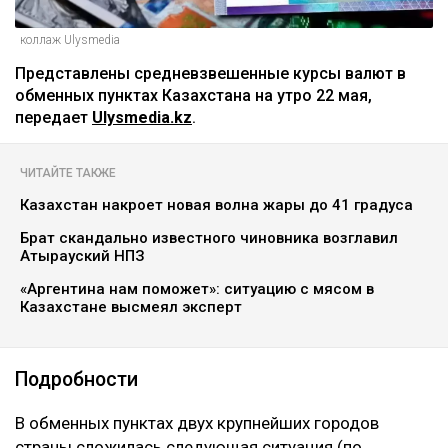
коллаж Ulysmedia
Представлены средневзвешенные курсы валют в
обменных пунктах Казахстана на утро 22 мая,
передает
Ulysmedia.kz
.
ЧИТАЙТЕ ТАКЖЕ
Казахстан накроет новая волна жары до 41 градуса
Брат скандально известного чиновника возглавил
Атырауский НПЗ
«Аргентина нам поможет»: ситуацию с мясом в
Казахстане высмеял эксперт
Подробности ‎
В обменных пунктах двух крупнейших городов
страны сложилась следующая ситуация (по