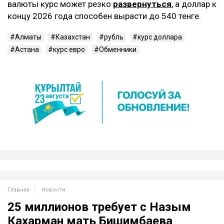
валюты курс может резко
развернуться
, а доллар к
концу 2026 года способен вырасти до 540 тенге.
Алматы
Казахстан
рубль
курс доллара
Астана
курс евро
Обменники
Главная
Новости
25 миллионов требует с Назым
Кахарман мать Бишимбаева