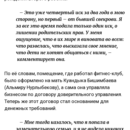
– Это уже четвертый иск за два года в мою
сторону, но первый – от бывшей свекрови. Я
за все это время подала только один иск, о
лишении родительских прав. У меня
ощущение, что в их мире я виновата во всем:
что развелась, что высказала свое мнение,
что дети не хотят общаться с ними, –
комментирует она.
По её словам, помещение, где работал фитнес-клуб,
было оформлено на мать Куандыка Бишимбаева
(Альмиру Нурлыбекову), а сама она управляла
бизнесом по договору доверительного управления.
Теперь же этот договор стал основанием для
денежных требований.
– Мне тогда казалось, что я попала в
замечательную семью, и я не видела никаких