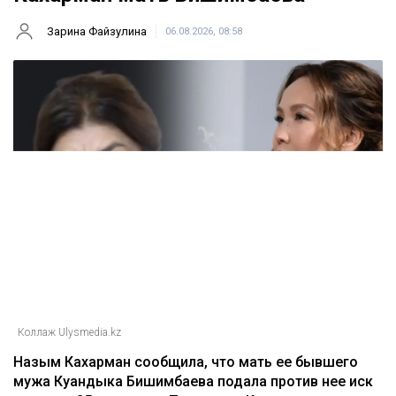
Зарина Файзулина
06.08.2026, 08:58
Коллаж Ulysmedia.kz
Назым Кахарман сообщила, что мать ее бывшего
мужа Куандыка Бишимбаева подала против нее иск