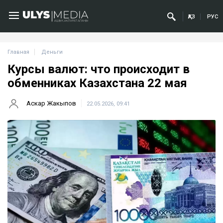
ҚАЗ
РУС
Главная
Деньги
Курсы валют: что происходит в
обменниках Казахстана 22 мая
Аскар Жакыпов
22.05.2026, 09:41