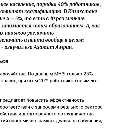
ее население, порядка 40% работников,
овышают квалификацию. В Казахстане
е 4 – 5%, то есть в 10 раз меньше.
 занимается своим образованием. А, как
их навыков увеличить
величить и найти вообще в целом
- озвучил его Азамат Амрин.
ься
м хозяйстве. По данным МНЭ, только 25%
ование, при этом 20% работников не имеют
предлагает повысить эффективность
 соответствии с запросами реального сектора
ействия и долгосрочного сотрудничества
тий экономики в рамках дуального обучения,