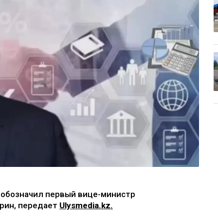
 обозначил первый вице-министр
рин, передает
Ulysmedia.kz.