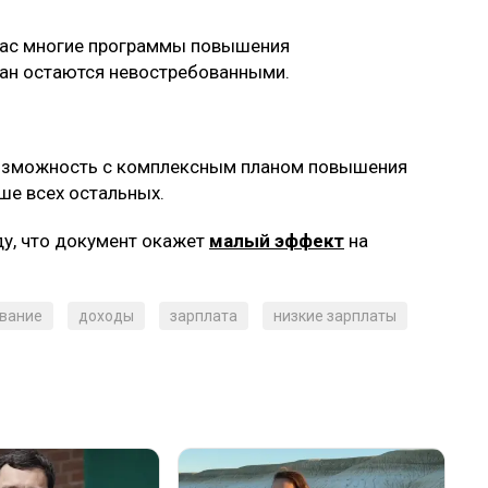
йчас многие программы повышения
ан остаются невостребованными.
озможность с комплексным планом повышения
ше всех остальных.
ду, что документ окажет
малый эффект
на
вание
доходы
зарплата
низкие зарплаты