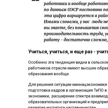
работники и вообще работающ
по данным ОЭСР постоянно п
эта цифра варьируется в район
Иными словами, у нас люди не
вы знаете, без повышения сво
производительность труда, у
работу - достаточно сложно, 
Учиться, учиться, и еще раз - учит
Особенно эта тенденция видна в сельско
работников отрасли имеют высшее образ
образования вообще.
Для решения ситуации миннацэкономики 
подготовка кадров в организация ТиПО в
экономики, расширение спектра взаимод
образовательных организаций и предприя
развитие института наставничества.