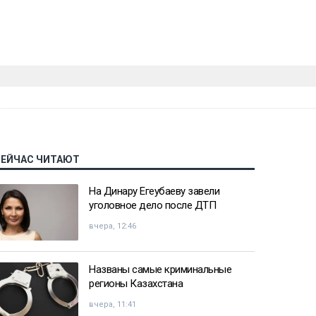
СЕЙЧАС ЧИТАЮТ
На Динару Егеубаеву завели
уголовное дело после ДТП
вчера, 12:46
Названы самые криминальные
регионы Казахстана
вчера, 11:41