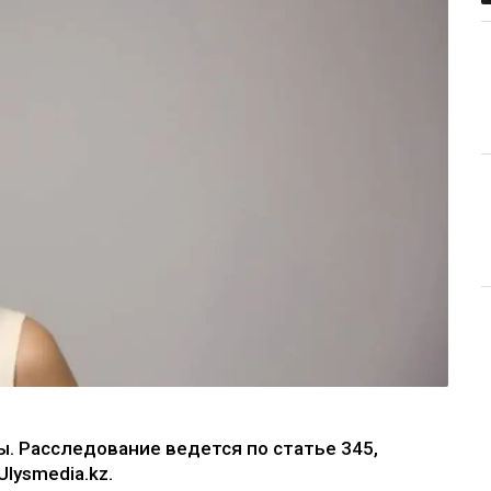
. Расследование ведется по статье 345,
lysmedia.kz.