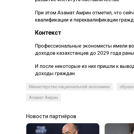
При этом Азамат Амрин отметил, что се
квалификации и переквалификации гражд
Контекст
Профессиональные экономисты имели в
доходов казахстанцев до 2029 года рань
И после некоторые из них пришли к выво
доходы граждан.
Министерство национальной экономики
образо
Азамат Амрин