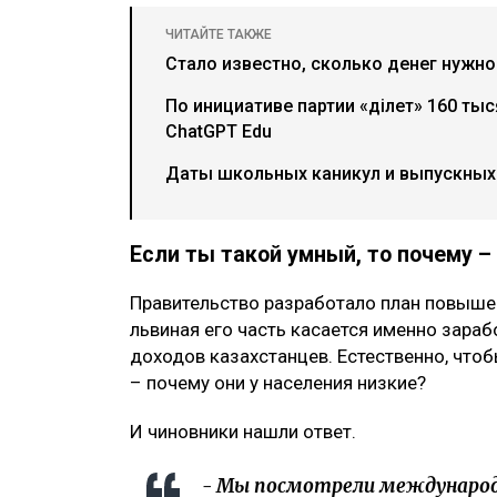
ЧИТАЙТЕ ТАКЖЕ
Стало известно, сколько денег нужн
По инициативе партии «Әділет» 160 ты
ChatGPT Edu
Даты школьных каникул и выпускных 
Если ты такой умный, то почему 
Правительство разработало план повыше
львиная его часть касается именно зара
доходов казахстанцев. Естественно, что
– почему они у населения низкие?
И чиновники нашли ответ.
- Мы посмотрели международ