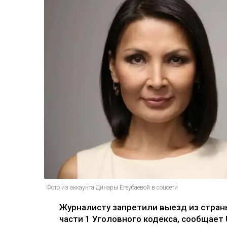
Фото из аккаунта Динары Егеубаевой в соцсети
Журналисту запретили выезд из страны
части 1 Уголовного кодекса, сообщает U