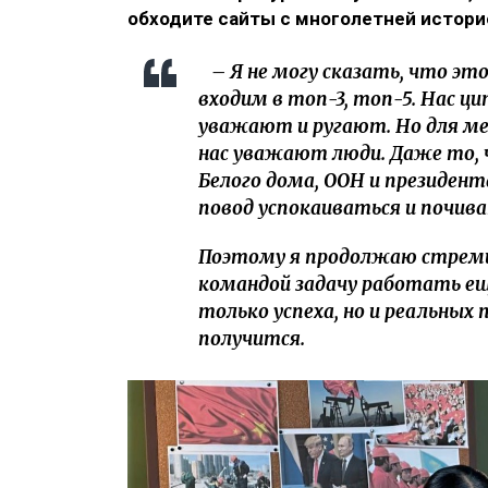
обходите сайты с многолетней истори
– Я не могу сказать, что это
входим в топ-3, топ-5. Нас ц
уважают и ругают. Но для мен
нас уважают люди. Даже то,
Белого дома, ООН и президента
повод успокаиваться и почива
Поэтому я продолжаю стреми
командой задачу работать ещ
только успеха, но и реальных 
получится.