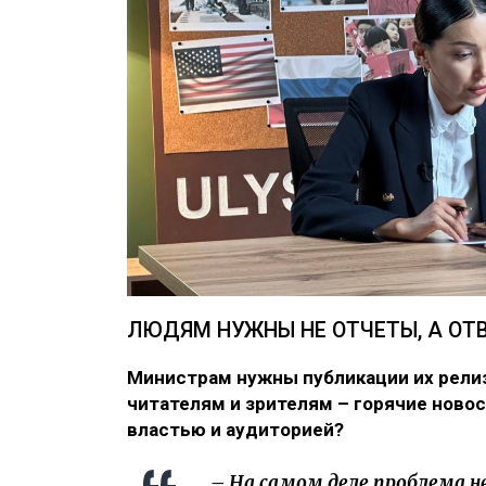
ЛЮДЯМ НУЖНЫ НЕ ОТЧЕТЫ, А ОТ
Министрам нужны публикации их релиз
читателям и зрителям – горячие ново
властью и аудиторией?
– На самом деле проблема н