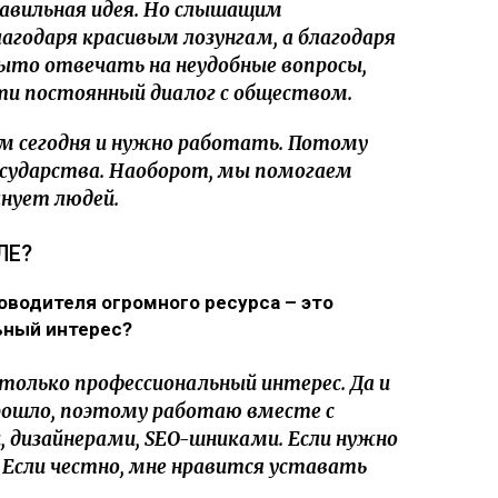
равильная идея. Но слышащим
агодаря красивым лозунгам, а благодаря
ыто отвечать на неудобные вопросы,
сти постоянный диалог с обществом.
м сегодня и нужно работать. Потому
осударства. Наоборот, мы помогаем
нует людей.
ЛЕ?
ководителя огромного ресурса – это
ьный интерес?
только профессиональный интерес. Да и
прошло, поэтому работаю вместе с
дизайнерами, SEO-шниками. Если нужно
 Если честно, мне нравится уставать