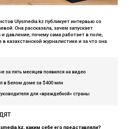
стов Ulysmedia.kz публикует интервью со
вой. Она рассказала, зачем запускает
и давление, почему сама работает в поле,
 в казахстанской журналистике и за что она
е за пять месяцев появился на видео
л в Белом доме за $400 млн
руководителя для «враждебной» страны
ИДЯТ
ysmedia.kz, каким себе его представляли?