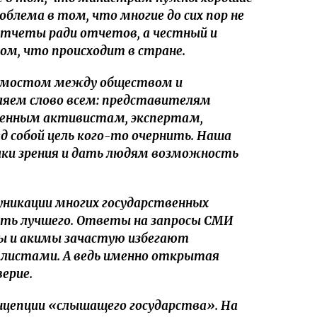
облема в том, что многие до сих пор не
тчеты ради отчетов, а честный и
ом, что происходит в стране.
ь мостом между обществом и
ляем слово всем: представителям
венным активистам, экспертам,
д собой цель кого-то очернить. Наша
чки зрения и дать людям возможность
никации многих государственных
ать лучшего. Ответы на запросы СМИ
ы и акимы зачастую избегают
алистами. А ведь именно открытая
ерие.
онцепции «слышащего государства». На