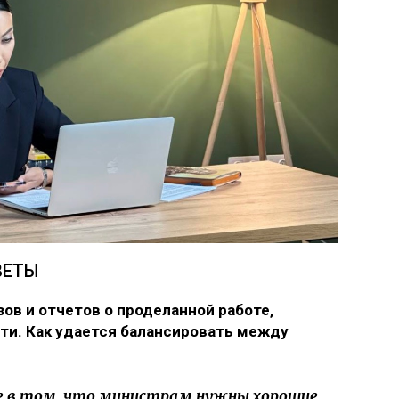
ВЕТЫ
ов и отчетов о проделанной работе,
сти. Как удается балансировать между
е в том, что министрам нужны хорошие