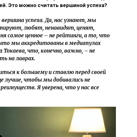
ей. Это можно считать вершиной успеха?
 вершина успеха. Да, нас узнают, мы
итируют, любят, ненавидят, ценят,
я самое ценное – не рейтинги, а то, что
 что мы аккредитованы в медиапулах
 Токаева, что, конечно, важно, – не
ть на лаврах.
ться к большему и ставлю перед своей
е лучше, чтобы мы добивались не
преимуществ. Я уверена, что у нас все