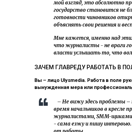
мой взгляд, это абсолютно п
государство становится не бл
готовности чиновников откр
объяснять свои решения и ве
Мне кажется, именно над эти
что журналисты - не враги г
власти услышать то, что вол
ЗАЧЕМ ГЛАВРЕДУ РАБОТАТЬ В ПО
Вы – лицо Ulysmedia. Работа в поле ру
вынужденная мера или профессионал
– Не вижу здесь проблемы – 
время начальников в кресле 
журналистами, SMM-щиками, 
- сама езжу и пишу интервью.
от работы.