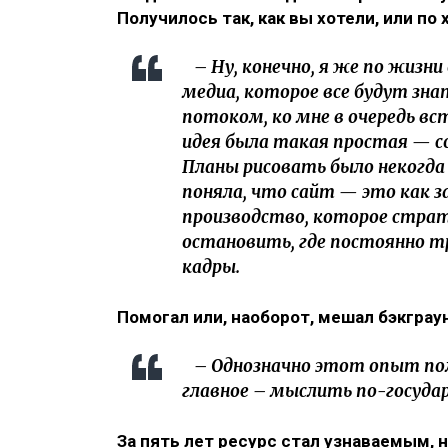
Получилось так, как вы хотели, или п
– Ну, конечно, я же по жизн
медиа, которое все будут зн
потоком, ко мне в очередь в
идея была такая простая — с
Планы рисовать было некогда 
поняла, что сайт — это как з
производство, которое страт
остановить, где постоянно т
кадры.
Помогал или, наоборот, мешал бэкгра
– Однозначно этот опыт помо
главное – мыслить по-госуда
За пять лет ресурс стал узнаваемым, 