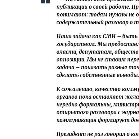
публикации о своей работе. Пр
понимают: людям нужны не о
содержательный разговор о т
Наша задача как СМИ – быт
государством. Мы предостав
власти, депутатам, общест
оппозиции. Мы не ставим пере
задача – показать разные то
сделать собственные выводы.
К сожалению, качество комму
органов пока оставляет жел
нередко формальны, министр
открытого разговора с журн
коммуникация формирует дов
Президент не раз говорил о к