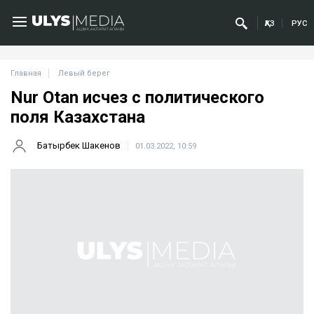
ҚАЗ
РУС
Главная
Левый берег
Nur Otan исчез с политического
поля Казахстана
Батырбек Шакенов
01.03.2022, 10:59