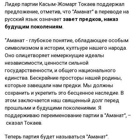
Лидер партии Касым-Жомарт Токаев поддержал
предложение, отметив, что "Аманат" в переводе на
русский язык означает
завет предков, наказ
будущим поколениям
.
“Аманат - глубокое понятие, обладающее особым
символизмом в истории, култьуре нашего народа.
Оно олицетворяет немеркнущие идеалы
независимости, ценности сильной
государственности, и общего национального
единства. Бескрайние просторы нашей родины,
которые завещали нам предки. Мы должны
сохранить и укрепить это бесценное наследие. В
этом заключается наш священный долг перед
прошлыми и будущими поколениями. Я
поддерживаю переименование партии в "Аманат", –
сказал Токаев.
Теперь партия будет называться "Аманат".