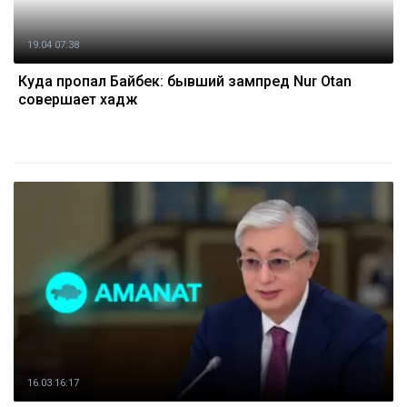
19.04 07:38
Куда пропал Байбек: бывший зампред Nur Otan
совершает хадж
16.03 16:17