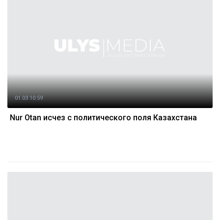
01.03 10:59
Nur Otan исчез с политического поля Казахстана