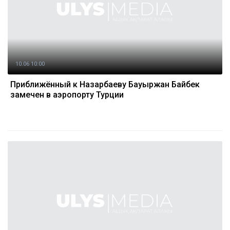
10.06 10:00
Приближённый к Назарбаеву Бауыржан Байбек
замечен в аэропорту Турции