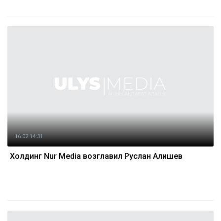
16.02 14:31
Холдинг Nur Media возглавил Руслан Алишев