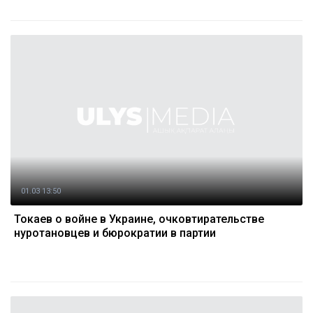
01.03 13:50
Токаев о войне в Украине, очковтирательстве
нуротановцев и бюрократии в партии