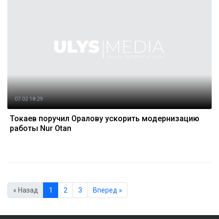
07.02 18:29
Токаев поручил Оралову ускорить модернизацию
работы Nur Otan
« Назад
1
2
3
Вперед »