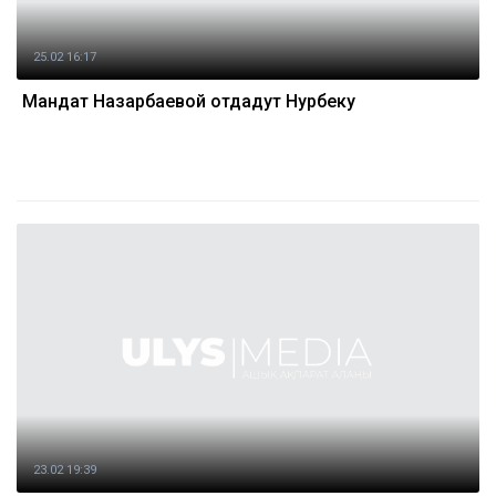
25.02 16:17
Мандат Назарбаевой отдадут Нурбеку
23.02 19:39