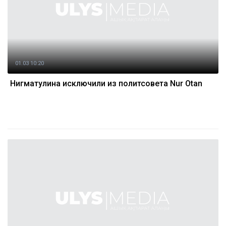
01.03 10:20
Нигматулина исключили из политсовета Nur Otan