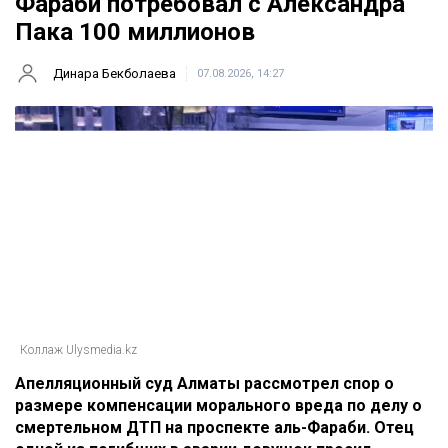
Фараби потребовал с Александра
Пака 100 миллионов
Динара Бекболаева
07.08.2026, 14:27
Коллаж Ulysmedia.kz
Апелляционный суд Алматы рассмотрел спор о
размере компенсации морального вреда по делу о
смертельном ДТП на проспекте аль-Фараби. Отец