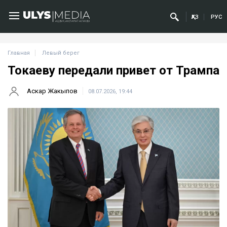
ҚАЗ
РУС
Главная
Левый берег
Токаеву передали привет от Трампа
Аскар Жакыпов
08.07.2026, 19:44