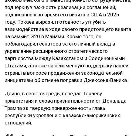
экономического и инвестиционного сотрудничества,
подчеркнув важность реализации соглашений,
подписанных во время его визита в США в 2025
году. Токаев выразил готовность углубить
взаимодействие в ходе своего предстоящего визита
на саммит G20 в Майами. Кроме того, он
поблагодарил сенатора за его личный вклад в
укрепление расширенного стратегического
партнерства между Казахстаном и Соединенными
Штатами, а также за неизменную поддержку нашей
страны в вопросе продвижения законодательной
инициативы об отмене поправки Джексона-Вэника.
Дэйнс, в свою очередь, передал Токаеву
приветствия и слова признательности от Дональда
Трампа за твердую приверженность главы
республики укреплению казахско-американских
отношений.