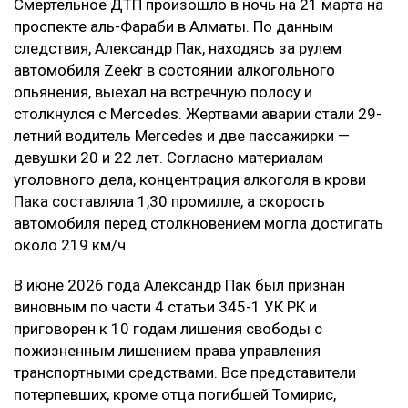
Смертельное ДТП произошло в ночь на 21 марта на
проспекте аль-Фараби в Алматы. По данным
следствия, Александр Пак, находясь за рулем
автомобиля Zeekr в состоянии алкогольного
опьянения, выехал на встречную полосу и
столкнулся с Mercedes. Жертвами аварии стали 29-
летний водитель Mercedes и две пассажирки —
девушки 20 и 22 лет. Согласно материалам
уголовного дела, концентрация алкоголя в крови
Пака составляла 1,30 промилле, а скорость
автомобиля перед столкновением могла достигать
около 219 км/ч.
В июне 2026 года Александр Пак был признан
виновным по части 4 статьи 345-1 УК РК и
приговорен к 10 годам лишения свободы с
пожизненным лишением права управления
транспортными средствами. Все представители
потерпевших, кроме отца погибшей Томирис,