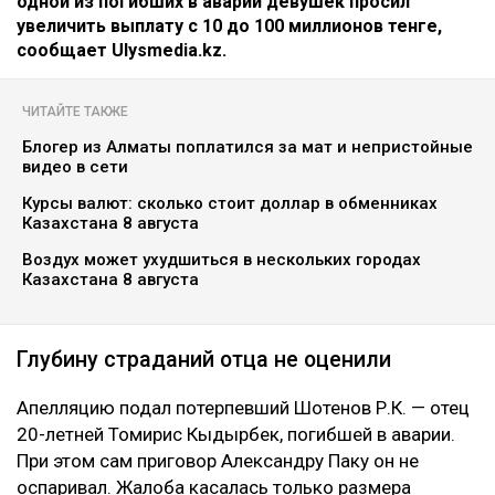
одной из погибших в аварии девушек просил
увеличить выплату с 10 до 100 миллионов тенге,
сообщает Ulysmedia.kz.
ЧИТАЙТЕ ТАКЖЕ
Блогер из Алматы поплатился за мат и непристойные
видео в сети
Курсы валют: сколько стоит доллар в обменниках
Казахстана 8 августа
Воздух может ухудшиться в нескольких городах
Казахстана 8 августа
Глубину страданий отца не оценили
Апелляцию подал потерпевший Шотенов Р.К. — отец
20-летней Томирис Кыдырбек, погибшей в аварии.
При этом сам приговор Александру Паку он не
оспаривал. Жалоба касалась только размера