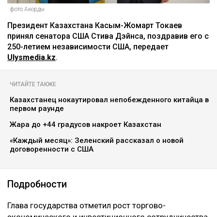
фото Акорды
Президент Казахстана Касым-Жомарт Токаев
принял сенатора США Стива Дэйнса, поздравив его с
250-летием независимости США, передает
Ulysmedia.kz
.
ЧИТАЙТЕ ТАКЖЕ
Казахстанец нокаутировал непобежденного китайца в
первом раунде
Жара до +44 градусов накроет Казахстан
«Каждый месяц»: Зеленский рассказал о новой
договоренности с США
Подробности
Глава государства отметил рост торгово-