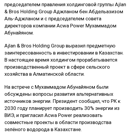
председателем правления холдинговой группы Ajlan
& Bros Holding Group Аджланом бен Абдельазизом
Аль-Аджланом и с председателем совета
директоров компании Acwa Power Мухаммадом
Абунайяном.
Ajlan & Bros Holding Group выразил предметную
заинтересованность в инвестировании в Казахстан.
В настоящее время холдингом прорабатывается
производственный проект в сфере сельского
хозяйства в Алматинской области.
На встрече с Мухаммадом Абунайяном были
обсуждены вопросы развития альтернативных
источников энергии. Президент сообщил, что РК к
2030 году планирует производить 30% энергии из
ВИЭ, и пригласил Acwa Power реализовать
совместные проекты в области производства
зелёного водорода в Казахстане.