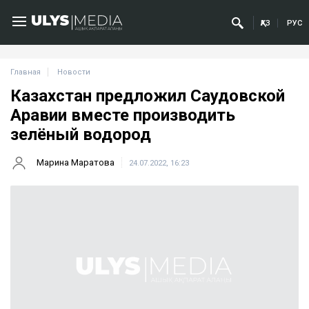
ҚАЗ
РУС
Главная
Новости
Казахстан предложил Саудовской
Аравии вместе производить
зелёный водород
Марина Маратова
24.07.2022, 16:23