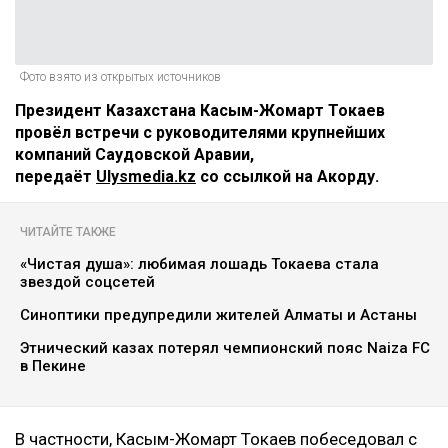
Фото взято из открытых источников
Президент Казахстана Касым-Жомарт Токаев
провёл встречи с руководителями крупнейших
компаний Саудовской Аравии,
передаёт
Ulysmedia.kz
со ссылкой на Акорду.
ЧИТАЙТЕ ТАКЖЕ
«Чистая душа»: любимая лошадь Токаева стала
звездой соцсетей
Синоптики предупредили жителей Алматы и Астаны
Этнический казах потерял чемпионский пояс Naiza FC
в Пекине
В частности, Касым-Жомарт Токаев побеседовал с