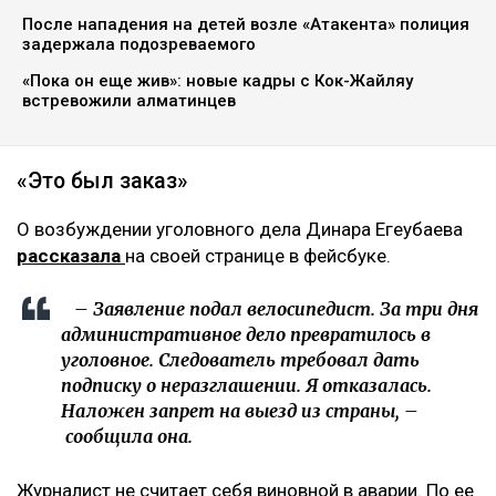
После нападения на детей возле «Атакента» полиция
задержала подозреваемого
«Пока он еще жив»: новые кадры с Кок-Жайляу
встревожили алматинцев
«Это был заказ»
О возбуждении уголовного дела Динара Егеубаева
рассказала
на своей странице в фейсбуке.
– Заявление подал велосипедист. За три дня
административное дело превратилось в
уголовное. Следователь требовал дать
подписку о неразглашении. Я отказалась.
Наложен запрет на выезд из страны, –
сообщила она.
Журналист не считает себя виновной в аварии. По ее