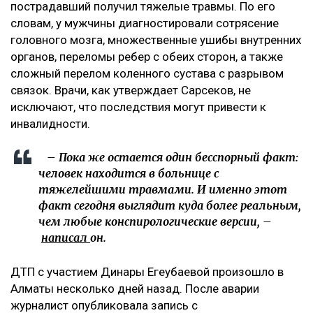
пострадавший получил тяжелые травмы. По его
словам, у мужчины диагностировали сотрясение
головного мозга, множественные ушибы внутренних
органов, переломы ребер с обеих сторон, а также
сложный перелом коленного сустава с разрывом
связок. Врачи, как утверждает Сарсеков, не
исключают, что последствия могут привести к
инвалидности.
– Пока же остается один бесспорный факт:
человек находится в больнице с
тяжелейшими травмами. И именно этот
факт сегодня выглядит куда более реальным,
чем любые конспирологические версии, –
написал
он.
ДТП с участием Динары Егеубаевой произошло в
Алматы несколько дней назад. После аварии
журналист опубликовала запись с