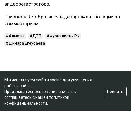
видеорегистратора.
Ulysmedia.kz обратился в департамент полиции за
комментарием.
Алматы
ДТП
журналисты РК
Динара Егеубаева
Мы используем файлы cookie для улучшения
работы сайта.
Принять
Продолжая использование сайта, вы
соглашаетесь с нашей
политикой
конфиденциальности
.