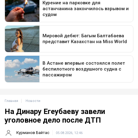
Главная
Новости
На Динару Егеубаеву завели
уголовное дело после ДТП
Курманов Байтас
05.08.2026, 12:46