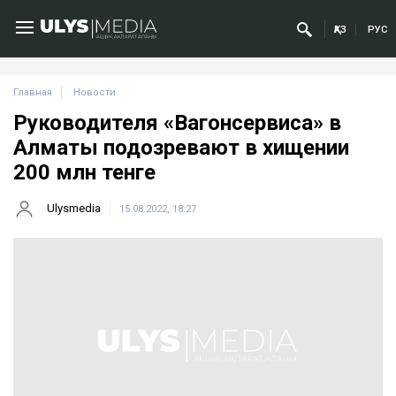
ҚАЗ
РУС
Главная
Новости
Руководителя «Вагонсервиса» в
Алматы подозревают в хищении
200 млн тенге
Ulysmedia
15.08.2022, 18:27