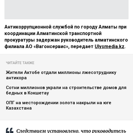
Антикоррупционной службой по городу Алматы при
координации Алматинской транспортной
прокуратуры задержан руководитель алматинского
филиала АО «Вагонсервис», передает
Ulysmedia.kz
.
ЧИТАЙТЕ ТАКЖЕ
Жители Актобе отдали миллионы лжесотруднику
антикора
Сотни миллионов украли на строительстве домов для
бедных в Кокшетау
ОПГ на месторождении золота накрыли на юге
Казахстана
Следствием установлено, что руководитель