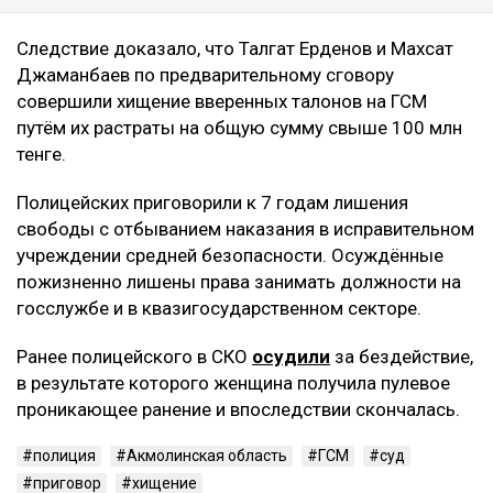
Следствие доказало, что Талгат Ерденов и Махсат
Джаманбаев по предварительному сговору
совершили хищение вверенных талонов на ГСМ
путём их растраты на общую сумму свыше 100 млн
тенге.
Полицейских приговорили к 7 годам лишения
свободы с отбыванием наказания в исправительном
учреждении средней безопасности. Осуждённые
пожизненно лишены права занимать должности на
госслужбе и в квазигосударственном секторе.
Ранее полицейского в СКО
осудили
за бездействие,
в результате которого женщина получила пулевое
проникающее ранение и впоследствии скончалась.
полиция
Акмолинская область
ГСМ
суд
приговор
хищение