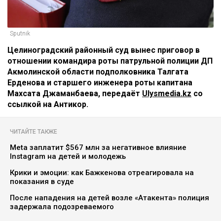
Sputnik
Целиноградский районный суд вынес приговор в
отношении командира роты патрульной полиции ДП
Акмолинской области подполковника Талгата
Ерденова и старшего инженера роты капитана
Махсата Джаманбаева, передаёт
Ulysmedia.kz
со
ссылкой на Антикор.
ЧИТАЙТЕ ТАКЖЕ
Meta заплатит $567 млн за негативное влияние
Instagram на детей и молодежь
Крики и эмоции: как Бажкенова отреагировала на
показания в суде
После нападения на детей возле «Атакента» полиция
задержала подозреваемого