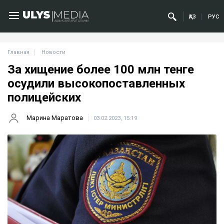
ҚАЗ
РУС
Главная
Новости
За хищение более 100 млн тенге
осудили высокопоставленных
полицейских
Марина Маратова
03.02.2023, 15:19