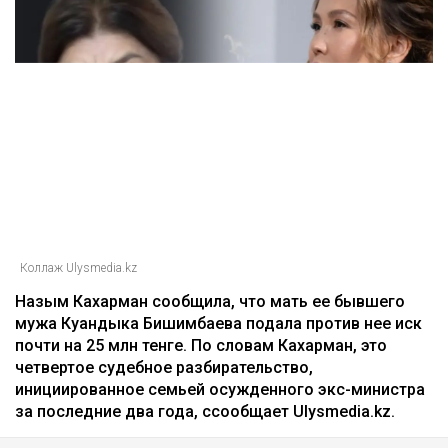
Главная
Новости
25 миллионов требует с Назым
Кахарман мать Бишимбаева
Зарина Файзулина
06.08.2026, 08:58