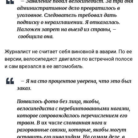
– Заявление подал велосипедист. За три дня
административное дело превратилось в
уголовное. Следователь требовал дать
подписку о неразглашении. Я отказалась.
Наложен запрет на выезд из страны, –
сообщила она.
Журналист не считает себя виновной в аварии. По ее
версии, велосипедист двигался по встречной полосе
и сам врезался в ее автомобиль.
– Я на сто процентов уверена, что это был
заказ.
Появилось фото без лица, якобы,
велосипедиста с перебинтованными ногами,
которое сопровождалось перечислением его
травм. В их числе сломанная нога и
разорванные связки, которые, якобы могут
оставить его инвалидом. На самом деле, в