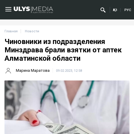
ҚАЗ
РУС
Главная
Новости
Чиновники из подразделения
Минздрава брали взятки от аптек
Алматинской области
Марина Маратова
09.02.2023, 12:58