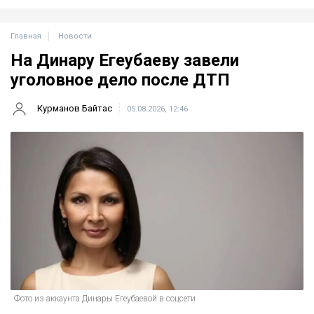
Главная
Новости
На Динару Егеубаеву завели
уголовное дело после ДТП
Курманов Байтас
05.08.2026, 12:46
Фото из аккаунта Динары Егеубаевой в соцсети