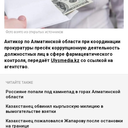
Фото взято из открытых источников
Антикор по Алматинской области при координации
прокуратуры пресёк коррупционную деятельность
должностных лиц в сфере фармацевтического
контроля, передаёт
Ulysmedia.kz
со ссылкой на
агентство.
ЧИТАЙТЕ ТАКЖЕ
Россияне попали под камнепад в горах Алматинской
области
Казахстанец обвинил кыргызскую милицию в
вымогательстве взятки
Казахстанец пожаловался Жапарову после остановки
на границе