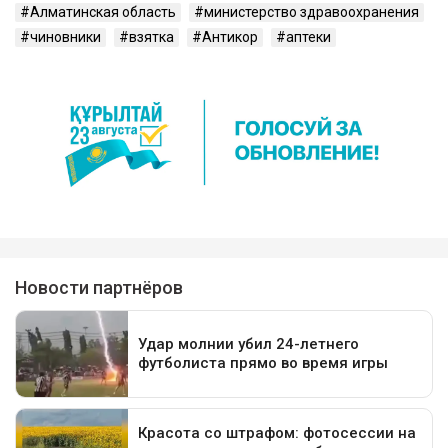
Алматинская область
министерство здравоохранения
чиновники
взятка
Антикор
аптеки