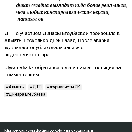
факт сегодня выглядит куда более реальным,
чем любые конспирологические версии, –
написал
он.
ДТП с участием Динары Егеубаевой произошло в
Алматы несколько дней назад. После аварии
журналист опубликовала запись с
видеорегистратора.
Ulysmedia.kz обратился в департамент полиции за
комментарием.
Алматы
ДТП
журналисты РК
Динара Егеубаева
Мы используем файлы cookie для улучшения