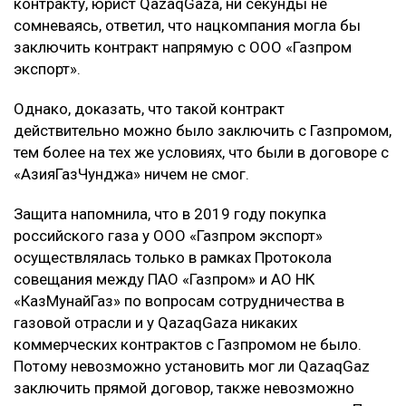
контракту, юрист QazaqGazа, ни секунды не
сомневаясь, ответил, что нацкомпания могла бы
заключить контракт напрямую с ООО «Газпром
экспорт».
Однако, доказать, что такой контракт
действительно можно было заключить с Газпромом,
тем более на тех же условиях, что были в договоре с
«АзияГазЧунджа» ничем не смог.
Защита напомнила, что в 2019 году покупка
российского газа у ООО «Газпром экспорт»
осуществлялась только в рамках Протокола
совещания между ПАО «Газпром» и АО НК
«КазМунайГаз» по вопросам сотрудничества в
газовой отрасли и у QazaqGazа никаких
коммерческих контрактов с Газпромом не было.
Потому невозможно установить мог ли QazaqGaz
заключить прямой договор, также невозможно