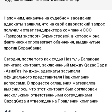
Напомним, накануне на судебном заседании
адвокаты заявили, что на свой адвокатский запрос
получили ответ гендиректора компании ООО
«Газпром экспорт» Бурмистровой, в котором она
фактически опровергает обвинения, выдвинутые
против Боранбаева.
Сегодня, после того как судья Назгуль Бапакова
зачитала контракт, заключенный между QazaqGaz и
«АзияГазЧунджа», адвокаты засыпали
официального представителя Нацкомпании
вопросами. В процессе оглашения материалов
выяснилось, что этот контракт был согласован
несколькими ответственными сотрудниками
QazaqGazа и утвержден на Правлении компании.