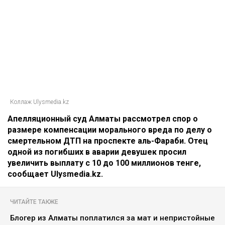
Коллаж Ulysmedia.kz
Апелляционный суд Алматы рассмотрел спор о
размере компенсации морального вреда по делу о
смертельном ДТП на проспекте аль-Фараби. Отец
одной из погибших в аварии девушек просил
увеличить выплату с 10 до 100 миллионов тенге,
сообщает Ulysmedia.kz.
ЧИТАЙТЕ ТАКЖЕ
Блогер из Алматы поплатился за мат и непристойные