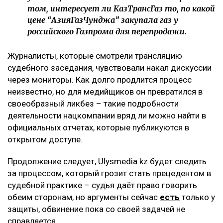
том, интересует ли КазТрансГаз то, по какой
цене “АзияГазЧунджа” закупала газ у
российского Газпрома для перепродажи.
Журналисты, которые смотрели трансляцию
судебного заседания, чувствовали накал дискуссии
через мониторы. Как долго продлится процесс
неизвестно, но для медийщиков он превратился в
своеобразный ликбез – такие подробности
деятельности нацкомпании вряд ли можно найти в
официальных отчетах, которые публикуются в
открытом доступе.
Продолжение следует, Ulysmedia.kz будет следить
за процессом, который грозит стать прецедентом в
судебной практике – судья даёт право говорить
обеим сторонам, но аргументы сейчас
есть
только у
защиты, обвинение пока со своей задачей не
справляется.