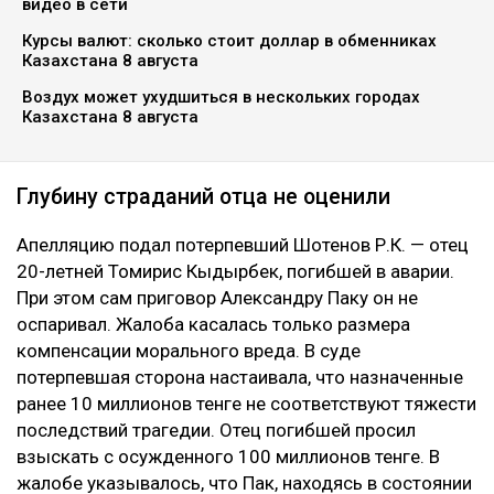
видео в сети
Курсы валют: сколько стоит доллар в обменниках
Казахстана 8 августа
Воздух может ухудшиться в нескольких городах
Казахстана 8 августа
Глубину страданий отца не оценили
Апелляцию подал потерпевший Шотенов Р.К. — отец
20-летней Томирис Кыдырбек, погибшей в аварии.
При этом сам приговор Александру Паку он не
оспаривал. Жалоба касалась только размера
компенсации морального вреда. В суде
потерпевшая сторона настаивала, что назначенные
ранее 10 миллионов тенге не соответствуют тяжести
последствий трагедии. Отец погибшей просил
взыскать с осужденного 100 миллионов тенге. В
жалобе указывалось, что Пак, находясь в состоянии