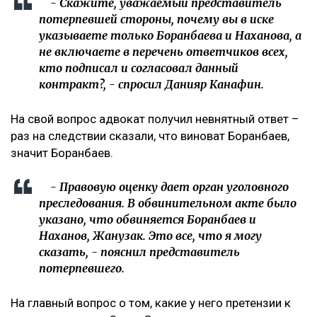
- Скажите, уважаемый представитель
потерпевшей стороны, почему вы в иске
указываете только Боранбаева и Наханова, а
не включаете в перечень ответчиков всех,
кто подписал и согласовал данный
контракт?, - спросил Данияр Канафин.
На свой вопрос адвокат получил невнятный ответ –
раз на следствии сказали, что виноват Боранбаев,
значит Боранбаев.
- Правовую оценку дает орган уголовного
преследования. В обвинительном акте было
указано, что обвиняется Боранбаев и
Наханов, Жанузак. Это все, что я могу
сказать, - пояснил представитель
потерпевшего.
На главный вопрос о том, какие у него претензии к