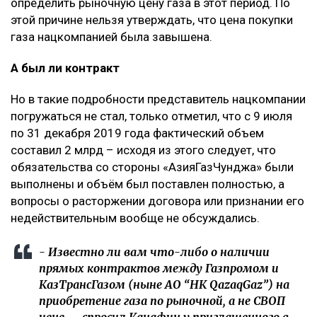
определить рыночную цену газа в этот период. По
этой причине нельзя утверждать, что цена покупки
газа нацкомпанией была завышена.
А был ли контракт
Но в такие подробности представитель нацкомпании
погружаться не стал, только отметил, что с 9 июля
по 31 декабря 2019 года фактический объем
составил 2 млрд – исходя из этого следует, что
обязательства со стороны «АзияГазЧунджа» были
выполнены и объём был поставлен полностью, а
вопросы о расторжении договора или признании его
недействительным вообще не обсуждались.
- Известно ли вам что-либо о наличии
прямых контрактов между Газпромом и
КазТрансГазом (ныне АО “НК QazaqGaz”) на
приобретение газа по рыночной, а не СВОП