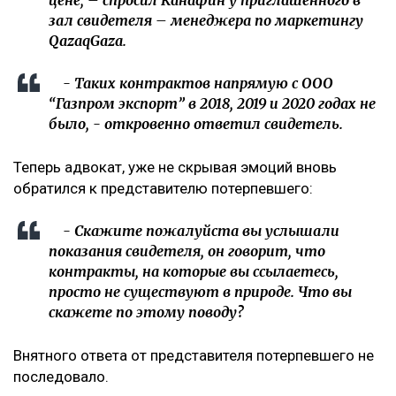
цене, – спросил Канафин у приглашенного в
зал свидетеля – менеджера по маркетингу
QazaqGazа.
- Таких контрактов напрямую с ООО
“Газпром экспорт” в 2018, 2019 и 2020 годах не
было, - откровенно ответил свидетель.
Теперь адвокат, уже не скрывая эмоций вновь
обратился к представителю потерпевшего:
- Скажите пожалуйста вы услышали
показания свидетеля, он говорит, что
контракты, на которые вы ссылаетесь,
просто не существуют в природе. Что вы
скажете по этому поводу?
Внятного ответа от представителя потерпевшего не
последовало.