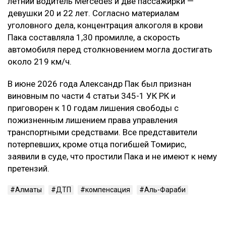
летний водитель Mercedes и две пассажирки —
девушки 20 и 22 лет. Согласно материалам
уголовного дела, концентрация алкоголя в крови
Пака составляла 1,30 промилле, а скорость
автомобиля перед столкновением могла достигать
около 219 км/ч.
В июне 2026 года Александр Пак был признан
виновным по части 4 статьи 345-1 УК РК и
приговорен к 10 годам лишения свободы с
пожизненным лишением права управления
транспортными средствами. Все представители
потерпевших, кроме отца погибшей Томирис,
заявили в суде, что простили Пака и не имеют к нему
претензий.
Алматы
ДТП
компенсация
Аль-Фараби