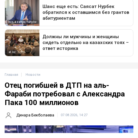
Главная
Новости
Отец погибшей в ДТП на аль-
Фараби потребовал с Александра
Пака 100 миллионов
Динара Бекболаева
07.08.2026, 14:27