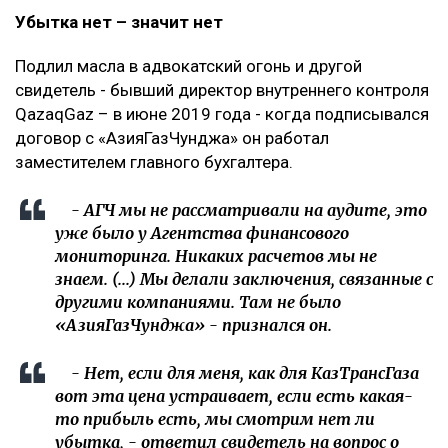
Убытка нет – значит нет
Подлил масла в адвокатский огонь и другой
свидетель - бывший директор внутреннего контроля
QazaqGaz – в июне 2019 года - когда подписывался
договор с «АзияГазЧунджа» он работал
заместителем главного бухгалтера.
- АГЧ мы не рассматривали на аудите, это
уже было у Агентства финансового
мониторинга. Никаких расчетов мы не
знаем. (...) Мы делали заключения, связанные с
другими компаниями. Там не было
«АзияГазЧунджа» - признался он.
- Нет, если для меня, как для КазТрансГаза
вот эта цена устраивает, если есть какая-
то прибыль есть, мы смотрим нет ли
убытка, - ответил свидетель на вопрос о