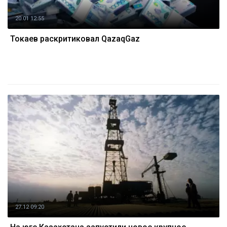
20.01 12:55
Токаев раскритиковал QazaqGaz
27.12 09:20