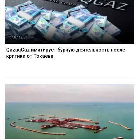
07.07 12:51
QazaqGaz имитирует бурную деятельность после
критики от Токаева