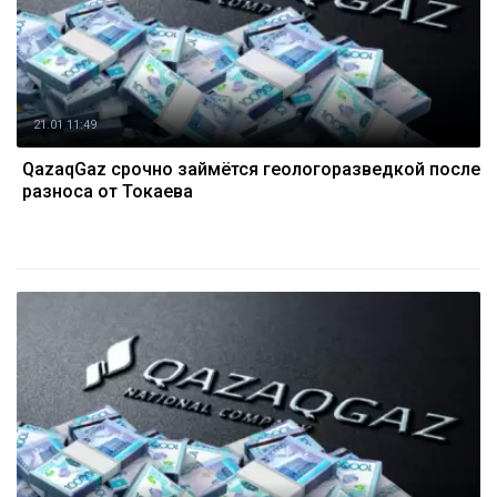
21.01 11:49
QazaqGaz срочно займётся геологоразведкой после
разноса от Токаева