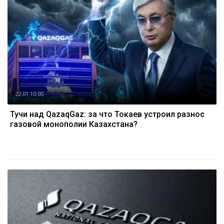
22.01 10:00
Тучи над QazaqGaz: за что Токаев устроил разнос
газовой монополии Казахстана?