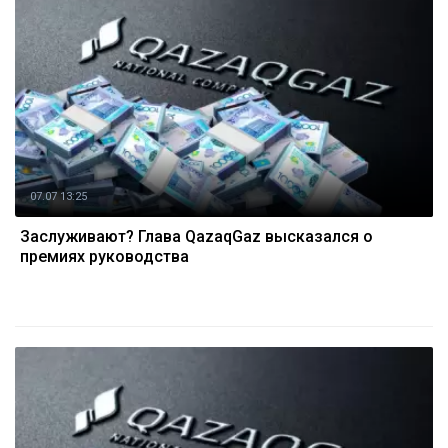
07.07 13:25
Заслуживают? Глава QazaqGaz высказался о
премиях руководства