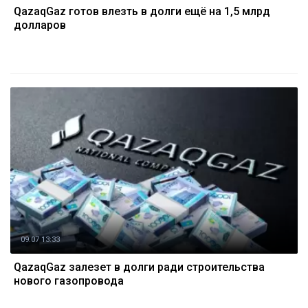
QazaqGaz готов влезть в долги ещё на 1,5 млрд
долларов
09.07 13:33
QazaqGaz залезет в долги ради строительства
нового газопровода