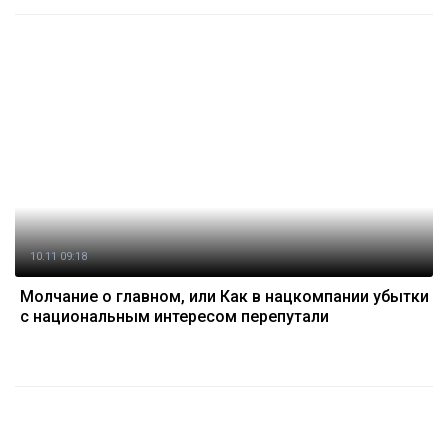
10.11 09:18
Молчание о главном, или Как в нацкомпании убытки
с национальным интересом перепутали