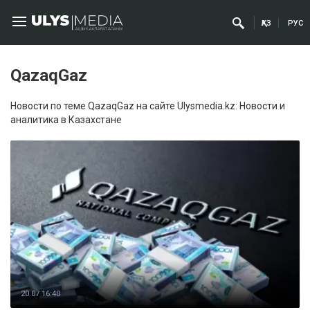
ҚАЗ
РУС
QazaqGaz
Новости по теме QazaqGaz на сайте Ulysmedia.kz: Новости и
аналитика в Казахстане
20.07 16:40