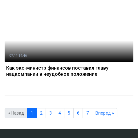
07.11 14:46
Как экс-министр финансов поставил главу
нацкомпании в неудобное положение
« Назад
1
2
3
4
5
6
7
Вперед »