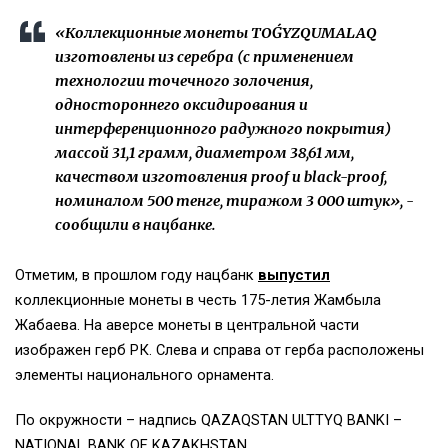
«Коллекционные монеты TOǴYZQUMALAQ
изготовлены из серебра (с применением
технологии точечного золочения,
одностороннего оксидирования и
интерференционного радужного покрытия)
массой 31,1 грамм, диаметром 38,61 мм,
качеством изготовления proof и black-proof,
номиналом 500 тенге, тиражом 3 000 штук», -
сообщили в нацбанке.
Отметим, в прошлом году нацбанк
выпустил
коллекционные монеты в честь 175-летия Жамбыла
Жабаева. На аверсе монеты в центральной части
изображен герб РК. Слева и справа от герба расположены
элементы национального орнамента.
По окружности – надпись QAZAQSTAN ULTTYQ BANKI –
NATIONAL BANK OF KAZAKHSTAN.