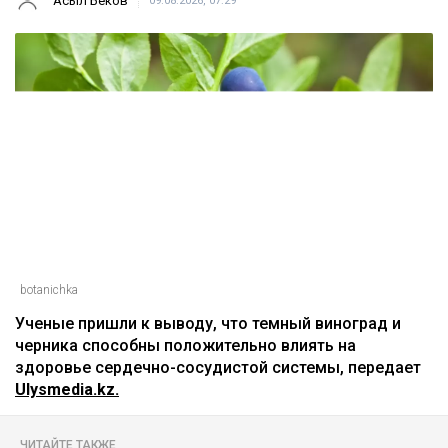
Главная
Новости
Названы ягоды, снижающие
плохой холестерин и воспаление
Асыл Беков
09.08.2026, 07:29