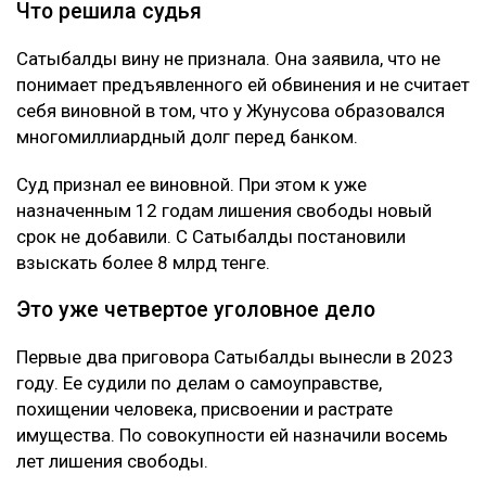
Что решила судья
Сатыбалды вину не признала. Она заявила, что не
понимает предъявленного ей обвинения и не считает
себя виновной в том, что у Жунусова образовался
многомиллиардный долг перед банком.
Суд признал ее виновной. При этом к уже
назначенным 12 годам лишения свободы новый
срок не добавили. С Сатыбалды постановили
взыскать более 8 млрд тенге.
Это уже четвертое уголовное дело
Первые два приговора Сатыбалды вынесли в 2023
году. Ее судили по делам о самоуправстве,
похищении человека, присвоении и растрате
имущества. По совокупности ей назначили восемь
лет лишения свободы.