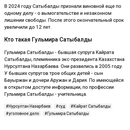
В 2024 году Сатыбалды признали виновной еще по
одному делу - о вымогательстве и незаконном
лишении свободы. После этого окончательный срок
увеличили до 12 лет.
Кто такая Гульмира Сатыбалды
Гульмира Сатыбалды - бывшая супруга Кайрата
Сатыбалды, племянника экс-президента Казахстана
Нурсултана Назарбаева. Они развелись в 2005 году.
У бывших супругов трое общих детей - сын
Бауыржан и дочери Аружан и Дария. По имеющейся
в открытом доступе информации, по профессии
Гульмира Сатыбалды - учительница.
Нурсултан Назарбаев
суд
Кайрат Сатыбалды
уголовное дело
Гульмира Сатыбалды