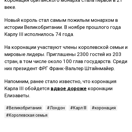
веке.
Новый король стал самым пожилым монархом в
истории Великобритании. В ноябре прошлого года
Карлу III исполнилось 74 года.
На коронации участвуют члены королевской семьи и
мировые лидеры. Приглашены 2300 гостей из 203
стран, в том числе около 100 глав государств. Среди
них президент ФРГ Франк-Вальтер Штайнмайер.
Напомним, ранее стало известно, что коронация
Карла III обойдется
вдвое дороже
коронации
Елизаветы.
Великобритания
Лондон
Карл III
коронация
Королевская семья