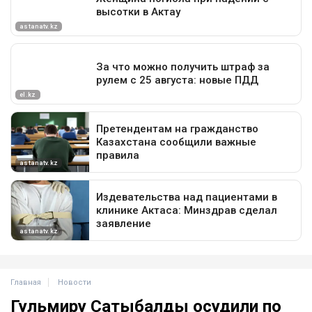
Главная
Новости
Гульмиру Сатыбалды осудили по