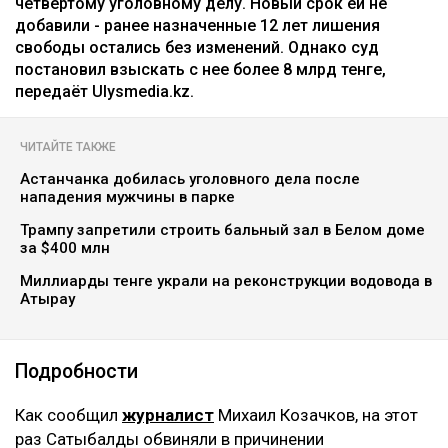
четвертому уголовному делу. Новый срок ей не
добавили - ранее назначенные 12 лет лишения
свободы остались без изменений. Однако суд
постановил взыскать с нее более 8 млрд тенге,
передаёт Ulysmedia.kz.
ЧИТАЙТЕ ТАКЖЕ
Астанчанка добилась уголовного дела после
нападения мужчины в парке
Трампу запретили строить бальный зал в Белом доме
за $400 млн
Миллиарды тенге украли на реконструкции водовода в
Атырау
Подробности
Как сообщил
журналист
Михаил Козачков, на этот
раз Сатыбалды обвиняли в причинении