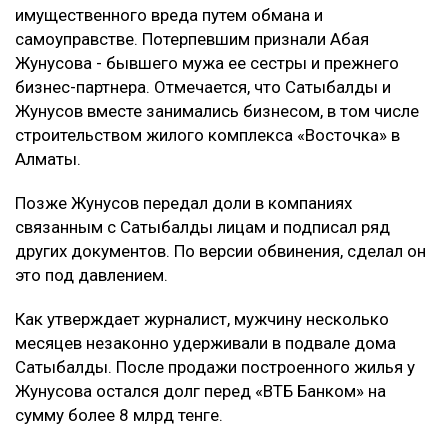
имущественного вреда путем обмана и
самоуправстве. Потерпевшим признали Абая
Жунусова - бывшего мужа ее сестры и прежнего
бизнес-партнера. Отмечается, что Сатыбалды и
Жунусов вместе занимались бизнесом, в том числе
строительством жилого комплекса «Восточка» в
Алматы.
Позже Жунусов передал доли в компаниях
связанным с Сатыбалды лицам и подписал ряд
других документов. По версии обвинения, сделал он
это под давлением.
Как утверждает журналист, мужчину несколько
месяцев незаконно удерживали в подвале дома
Сатыбалды. После продажи построенного жилья у
Жунусова остался долг перед «ВТБ Банком» на
сумму более 8 млрд тенге.