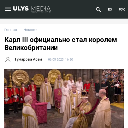
ҚАЗ
РУС
Главная
Новости
Карл III официально стал королем
Великобритании
Гумарова Асем
06.05.2023, 16:20