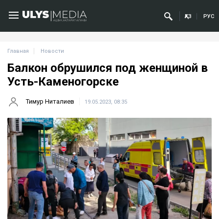
ҚАЗ
РУС
Главная
Новости
Балкон обрушился под женщиной в
Усть-Каменогорске
Тимур Ниталиев
19.05.2023, 08:35