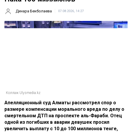
Динара Бекболаева
07.08.2026, 14:27
Коллаж Ulysmedia.kz
Апелляционный суд Алматы рассмотрел спор о
размере компенсации морального вреда по делу о
смертельном ДТП на проспекте аль-Фараби. Отец
одной из погибших в аварии девушек просил
увеличить выплату с 10 до 100 миллионов тенге,