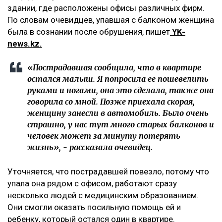
здании, где расположены офисы различных фирм.
По словам очевидцев, упавшая с балконом женщина
была в сознании после обрушения, пишет
YK-
news.kz.
«Пострадавшая сообщила, что в квартире
остался малыш. Я попросила ее пошевелить
руками и ногами, она это сделала, также она
говорила со мной. Позже приехала скорая,
женщину занесли в автомобиль. Было очень
страшно, у нас тут много старых балконов и
человек может за минуту потерять
жизнь», - рассказала очевидец.
Уточняется, что пострадавшей повезло, потому что
упала она рядом с офисом, работают сразу
несколько людей с медицинским образованием.
Они смогли оказать посильную помощь ей и
ребенку, который остался один в квартире.