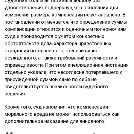
Судебная коллегия оставила жалобу без
удовлетворения, подчеркнув, что оснований для
изменения размера компенсации не установлено. В
постановлении отмечается, что определение суммы
компенсации относится к оценочным полномочиям
суда и производится с учетом конкретных
обстоятельств дела, характера нравственных
страданий потерпевшего, степени вины
осужденного, а также требований разумности и
справедливости. При этом апелляционная инстанция
отдельно указала, что несогласие потерпевшего с
присужденной суммой само по себе не
свидетельствует о незаконности судебного
решения.
Кроме того, суд напомнил, что компенсация
морального вреда не может использоваться как
дополнительное наказание для виновного.