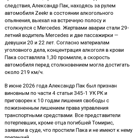
следствия, Александр Пак, находясь за рулем
автомобиля Zeekr в состоянии алкогольного
опьянения, выехал на встречную полосу и
столкнулся с Mercedes. Жертвами аварии стали 29-
летний водитель Mercedes и две пассажирки —
девушки 20 и 22 лет. Согласно материалам
уголовного дела, концентрация алкоголя в крови
Пака составляла 1,30 промилле, а скорость
автомобиля перед столкновением могла достигать
около 219 км/ч.
В июне 2026 года Александр Пак был признан
виновным по части 4 статьи 345-1 УК РК и
приговорен к 10 годам лишения свободы с
пожизненным лишением права управления
транспортными средствами. Все представители
потерпевших, кроме отца погибшей Томирис,
заявили в суде, что простили Пака и не имеют к нему
претензий.