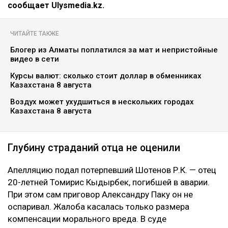
сообщает Ulysmedia.kz.
ЧИТАЙТЕ ТАКЖЕ
Блогер из Алматы поплатился за мат и непристойные
видео в сети
Курсы валют: сколько стоит доллар в обменниках
Казахстана 8 августа
Воздух может ухудшиться в нескольких городах
Казахстана 8 августа
Глубину страданий отца не оценили
Апелляцию подал потерпевший Шотенов Р.К. — отец
20-летней Томирис Кыдырбек, погибшей в аварии.
При этом сам приговор Александру Паку он не
оспаривал. Жалоба касалась только размера
компенсации морального вреда. В суде