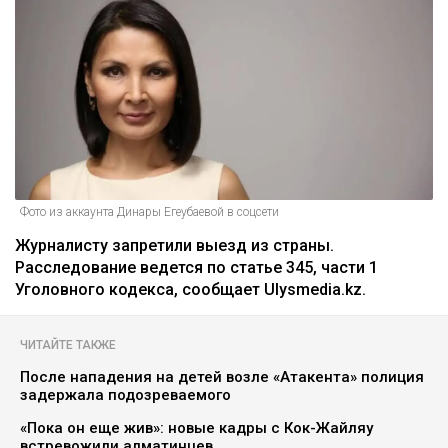
Фото из аккаунта Динары Егеубаевой в соцсети
Журналисту запретили выезд из страны.
Расследование ведется по статье 345, части 1
Уголовного кодекса, сообщает Ulysmedia.kz.
ЧИТАЙТЕ ТАКЖЕ
После нападения на детей возле «Атакента» полиция
задержала подозреваемого
«Пока он еще жив»: новые кадры с Кок-Жайляу
встревожили алматинцев