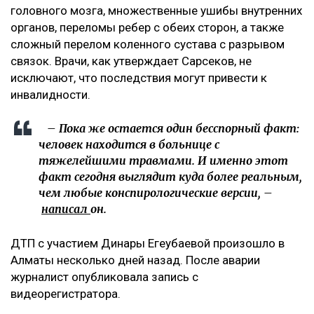
головного мозга, множественные ушибы внутренних
органов, переломы ребер с обеих сторон, а также
сложный перелом коленного сустава с разрывом
связок. Врачи, как утверждает Сарсеков, не
исключают, что последствия могут привести к
инвалидности.
– Пока же остается один бесспорный факт:
человек находится в больнице с
тяжелейшими травмами. И именно этот
факт сегодня выглядит куда более реальным,
чем любые конспирологические версии, –
написал
он.
ДТП с участием Динары Егеубаевой произошло в
Алматы несколько дней назад. После аварии
журналист опубликовала запись с
видеорегистратора.