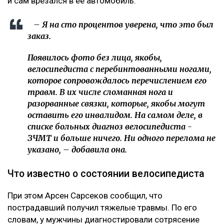
и сам врезался в ее автомобиль.
– Я на сто процентов уверена, что это был
заказ.
Появилось фото без лица, якобы,
велосипедиста с перебинтованными ногами,
которое сопровождалось перечислением его
травм. В их числе сломанная нога и
разорванные связки, которые, якобы могут
оставить его инвалидом. На самом деле, в
списке больных диагноз велосипедиста -
ЗЧМТ и больше ничего. Ни одного перелома не
указано, – добавила она.
Что известно о состоянии велосипедиста
При этом Арсен Сарсеков сообщил, что
пострадавший получил тяжелые травмы. По его
словам, у мужчины диагностировали сотрясение