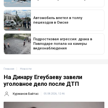
Главная
Новости
На Динару Егеубаеву завели
уголовное дело после ДТП
Курманов Байтас
05.08.2026, 12:46