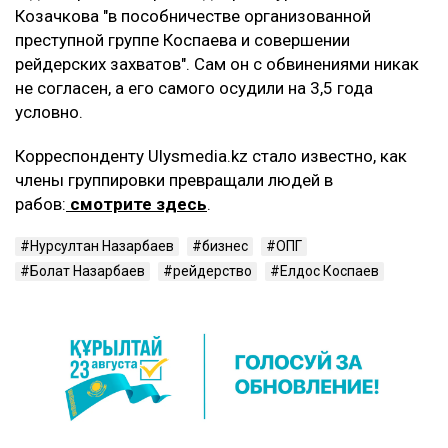
Козачкова "в пособничестве организованной
преступной группе Коспаева и совершении
рейдерских захватов". Сам он с обвинениями никак
не согласен, а его самого осудили на 3,5 года
условно.
Корреспонденту Ulysmedia.kz стало известно, как
члены группировки превращали людей в
рабов:
смотрите здесь
.
Нурсултан Назарбаев
бизнес
ОПГ
Болат Назарбаев
рейдерство
Елдос Коспаев