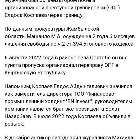
организованной преступной группировки (ОПГ)
Елдоса Коспаева через границу.
По данным прокуратуры Жамбылской
области, Машанло М.А. осужден на 2 года 6 месяцев
лишения свободы по ч.2 ст.394 Уголовного кодекса.
6 августа 2022 года в районе села Сортобе он вне
пункта пропуска организовал переправу ОПГ в
Кыргызскую Республику.
Напомним, Коспаев Елдос Айдынгалиевич значился
как заместитель директора ТОО "Финансово-
промышленный холдинг "BN Invest"", руководителем
компании является брат экс-президента Болат
Назарбаев. В июле 2022 года Коспаева объявили в
розыск.
В декабре антикор заподозрил журналиста Михаила