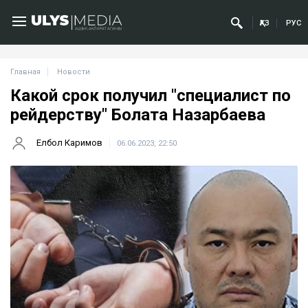
ҚАЗ
РУС
Главная
Новости
Какой срок получил "специалист по
рейдерству" Болата Назарбаева
Елбол Каримов
06.06.2023, 22:50