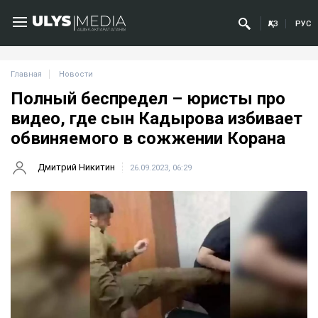
ҚАЗ
РУС
Главная
Новости
Полный беспредел – юристы про
видео, где сын Кадырова избивает
обвиняемого в сожжении Корана
Дмитрий Никитин
26.09.2023, 06:29