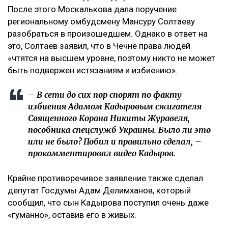
После этого Москалькова дала поручение
региональному омбудсмену Мансуру Солтаеву
разобраться в произошедшем. Однако в ответ на
это, Солтаев заявил, что в Чечне права людей
«чтятся на высшем уровне, поэтому никто не может
быть подвержен истязаниям и избиению».
– В сети до сих пор спорят по факту
избиения Адамом Кадыровым сжигателя
Священного Корана Никиты Журавеля,
пособника спецслужб Украины. Было ли это
или не было? Побил и правильно сделал, –
прокомментировал видео Кадыров.
Крайне противоречивое заявление также сделал
депутат Госдумы Адам Делимханов, который
сообщил, что сын Кадырова поступил очень даже
«гуманно», оставив его в живых.