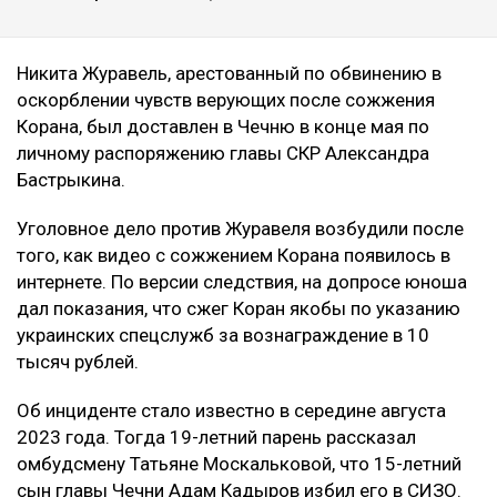
Никита Журавель, арестованный по обвинению в
оскорблении чувств верующих после сожжения
Корана, был доставлен в Чечню в конце мая по
личному распоряжению главы СКР Александра
Бастрыкина.
Уголовное дело против Журавеля возбудили после
того, как видео с сожжением Корана появилось в
интернете. По версии следствия, на допросе юноша
дал показания, что сжег Коран якобы по указанию
украинских спецслужб за вознаграждение в 10
тысяч рублей.
Об инциденте стало известно в середине августа
2023 года. Тогда 19-летний парень рассказал
омбудсмену Татьяне Москальковой, что 15-летний
сын главы Чечни Адам Кадыров избил его в СИЗО.