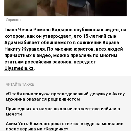
Скриншот
Глава Чечни Рамзан Кадыров опубликовал видео, на
котором, как он утверждает, его 15-летний сын
Адам избивает обвиняемого в сожжении Корана
Никиту Журавеля. По мнению юристов, всех людей
причастных к видео, можно привлечь по многим
статьям российских законов, передает
Ulysmedia.kz
.
ЧИТАЙТЕ ТАКЖЕ
«Я тебя изнасилую»: преследовавший девушку в Актау
мужчина оказался рецидивистом
Пришедших на намаз школьников жестоко избили в
мечети
Аким Усть-Каменогорска ответил в суде за молчание
после взрыва на «Казцинке»