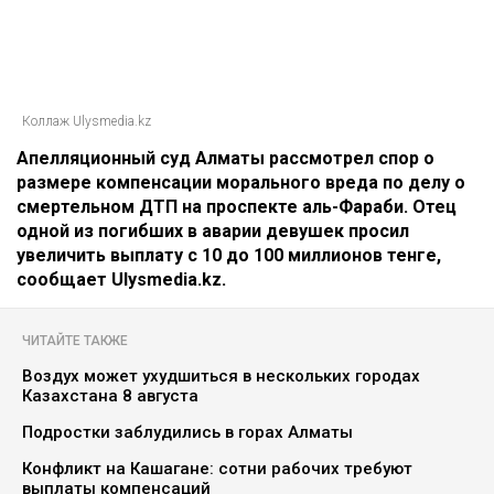
Пака 100 миллионов
Динара Бекболаева
07.08.2026, 14:27
Коллаж Ulysmedia.kz
Апелляционный суд Алматы рассмотрел спор о
размере компенсации морального вреда по делу о
смертельном ДТП на проспекте аль-Фараби. Отец
одной из погибших в аварии девушек просил
увеличить выплату с 10 до 100 миллионов тенге,