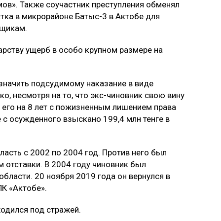
ов». Также соучастник преступления обменял
астка в микрорайоне Батыс-3 в Актобе для
щикам.
рству ущерб в особо крупном размере на
азначить подсудимому наказание в виде
о, несмотря на то, что экс-чиновник свою вину
ь его на 8 лет с пожизненным лишением права
 с осужденного взыскано 199,4 млн тенге в
асть с 2002 по 2004 год. Против него был
 отставки. В 2004 году чиновник был
бласти. 20 ноября 2019 года он вернулся в
ПК «Актобе».
ходился под стражей.