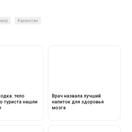
овор
Казахстан