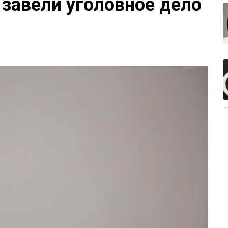
 завели уголовное дело