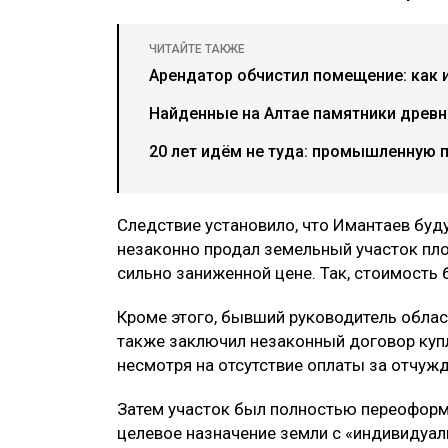
ЧИТАЙТЕ ТАКЖЕ
Арендатор обчистил помещение: как 
Найденные на Алтае памятники древн
20 лет идём не туда: промышленную 
Следствие установило, что Имантаев буд
незаконно продал земельный участок пл
сильно заниженной цене. Так, стоимость 
Кроме этого, бывший руководитель облас
также заключил незаконный договор куп
несмотря на отсутствие оплаты за отчуж
Затем участок был полностью переоформ
целевое назначение земли с «индивидуал