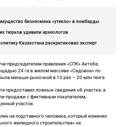
имущество бизнесмена «утекло» в ломбарды
их тюрков удивили археологов
политику Казахстана раскритиковал эксперт
учи председателем правления «СПК» Актобе,
ощадью 24 га в жилом массиве «Садовое» по
была меньше рыночной в 10 раз – 20 млн тенге.
ти предоставил ложные сведения об участке, а
ли-продажи с фиктивным покупателем,
денный участок.
лен на подставного человека, который изменил
ьного жилищного строительства» на