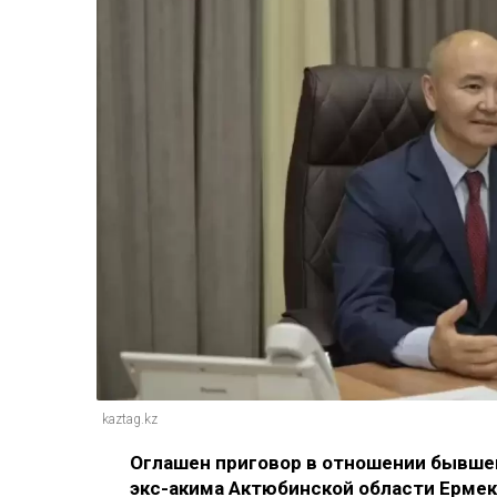
kaztag.kz
Оглашен приговор в отношении бывше
экс-акима Актюбинской области Ермек