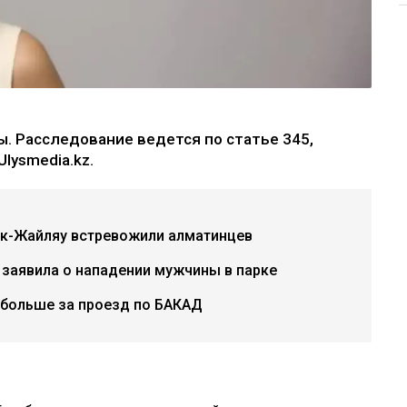
. Расследование ведется по статье 345,
lysmedia.kz.
ок-Жайляу встревожили алматинцев
 заявила о нападении мужчины в парке
 больше за проезд по БАКАД