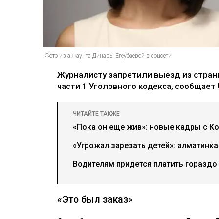
Фото из аккаунта Динары Егеубаевой в соцсети
Журналисту запретили выезд из страны
части 1 Уголовного кодекса, сообщает U
ЧИТАЙТЕ ТАКЖЕ
«Пока он еще жив»: новые кадры с К
«Угрожал зарезать детей»: алматинка
Водителям придется платить гораздо
«Это был заказ»