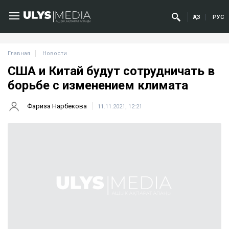
ҚАЗ
РУС
Главная
Новости
США и Китай будут сотрудничать в
борьбе с изменением климата
Фариза Нарбекова
11.11.2021, 12:21