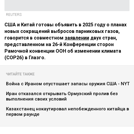
REUTERS
США и Китай готовы объявить в 2025 году о планах
новых сокращений выбросов парниковых газов,
говорится в совместном
заявлении
двух стран,
представленном на 26-й Конференции сторон
Рамочной конвенции ООН об изменении климата
(COP26) в Глазго.
ЧИТАЙТЕ ТАКЖЕ
Война с Ираном опустошает запасы оружия США - NYT
Иран отказался открывать Ормузский пролив без
выполнения своих условий
Казахстанец нокаутировал непобежденного китайца в
первом раунде