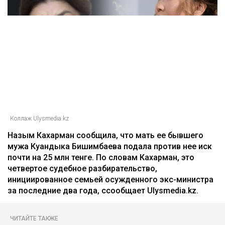
Коллаж Ulysmedia.kz
Назым Кахарман сообщила, что мать ее бывшего
мужа Куандыка Бишимбаева подала против нее иск
почти на 25 млн тенге. По словам Кахарман, это
четвертое судебное разбирательство,
инициированное семьей осужденного экс-министра
за последние два года, ссообщает Ulysmedia.kz.
ЧИТАЙТЕ ТАКЖЕ