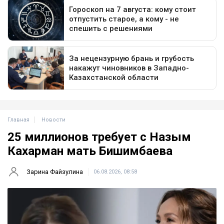
Главная
Новости
25 миллионов требует с Назым
Кахарман мать Бишимбаева
Зарина Файзулина
06.08.2026, 08:58