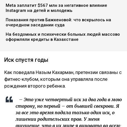
Meta заплатит $567 млн за негативное влияние
Instagram на детей и молодежь
Показания против Бажкеновой: что вскрылось на
очередном заседании суда
На бездомных и психически больных людей массово
оформляли кредиты в Казахстане
Иск спустя годы
Как поведала Назым Кахарман, претензии связаны с
фитнес-клубом, которым она управляла после
рождения второго ребенка.
– Это уже четвертый иск за два года в мою
сторону, но первый – от бывшей свекрови. Я
за все это время подала только один иск, о
лишении родительских прав. У меня
ощущение, что в их мире я виновата во всем: