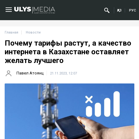
ҚАЗ
РУС
Главная
Новости
Почему тарифы растут, а качество
интернета в Казахстане оставляет
желать лучшего
Павел Атоянц
21.11.2023, 12:07