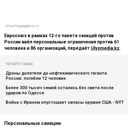
Илья Медведев/ria.ru
Евросоюз в рамках 12-го пакета санкций против
России ввёл персональные ограничения против 61
человека и 86 организаций, передаёт
Ulysmedia.kz
.
ЧИТАЙТЕ ТАКЖЕ
Дроны долетели до нефтехимического гиганта
России: погибли 12 человек
Более 300 тысяч семей остались без света после
ударов по Одессе
Война с Ираном опустошает запасы оружия США - NYT
Персональные санкции