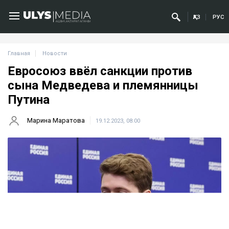
ҚАЗ
РУС
Главная
Новости
Евросоюз ввёл санкции против
сына Медведева и племянницы
Путина
Марина Маратова
19.12.2023, 08:00