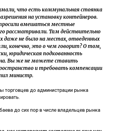
имали, что есть коммунальная стоянка
разрешения на установку контейнеров.
опросили вмешаться местные
его рассматривали. Там действительно
 их даже не было на местах, отведенных
али, конечно, это о чем говорит? О том,
ки, юридическая подкованность
на. Вы же не можете ставить
пространство и требовать компенсации
тил министр.
мы торговцев до администрации рынка
ировать.
рбаева до сих пор в числе владельцев рынка