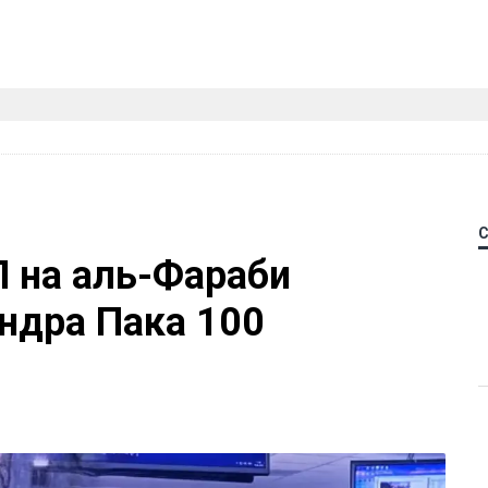
П на аль-Фараби
ндра Пака 100