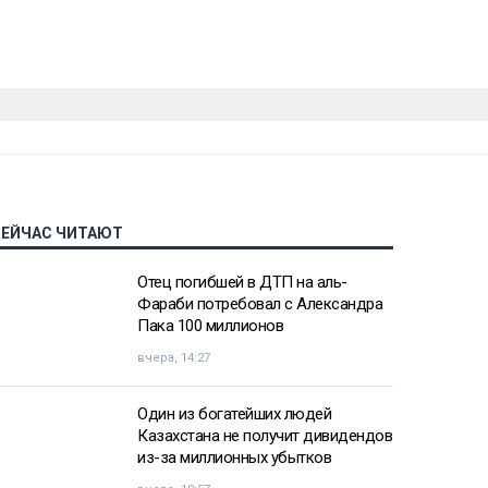
СЕЙЧАС ЧИТАЮТ
Отец погибшей в ДТП на аль-
Фараби потребовал с Александра
Пака 100 миллионов
вчера, 14:27
Один из богатейших людей
Казахстана не получит дивидендов
из-за миллионных убытков