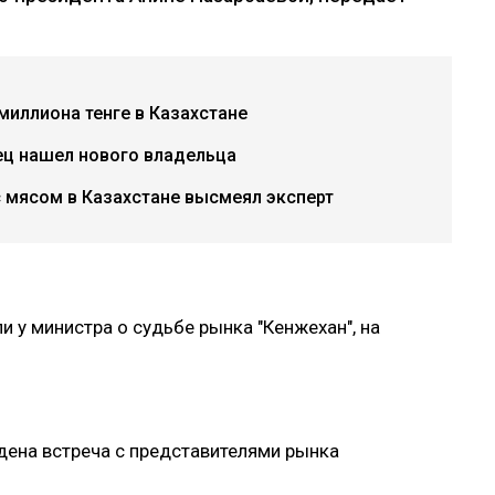
миллиона тенге в Казахстане
ц нашел нового владельца
с мясом в Казахстане высмеял эксперт
 у министра о судьбе рынка "Кенжехан", на
дена встреча с представителями рынка