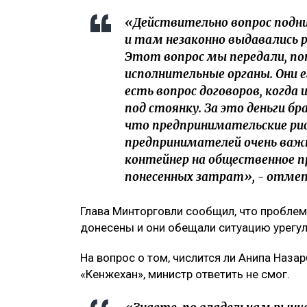
«Действительно вопрос подн
и там незаконно выдавались 
Этот вопрос мы передали, п
исполнительные органы. Они 
есть вопрос договоров, когда
под стоянку. За это деньги бр
что предпринимательские рис
предпринимателей очень важ
контейнер на общественное 
понесенных затрат», - отме
Глава Минторговли сообщил, что пробле
донесены и они обещали ситуацию урегул
На вопрос о том, числится ли Анипа Наза
«Кенжехан», министр ответить не смог.