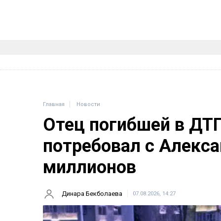
Главная
Новости
Отец погибшей в ДТ
потребовал с Алекса
миллионов
Динара Бекболаева
07.08.2026, 14:27