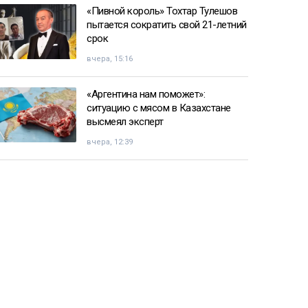
«Пивной король» Тохтар Тулешов
пытается сократить свой 21-летний
срок
вчера, 15:16
«Аргентина нам поможет»:
ситуацию с мясом в Казахстане
высмеял эксперт
вчера, 12:39