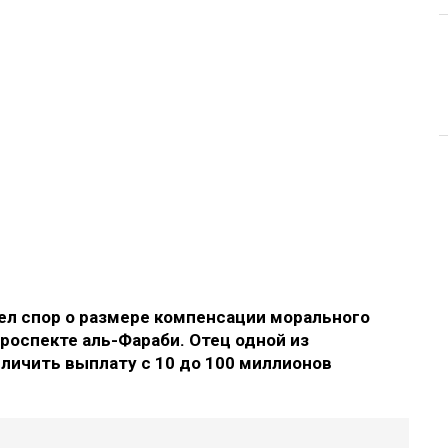
л спор о размере компенсации морального
роспекте аль-Фараби. Отец одной из
еличить выплату с 10 до 100 миллионов