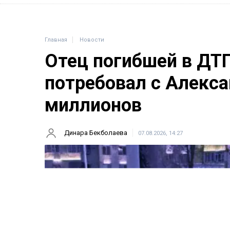
Главная
Новости
Отец погибшей в ДТ
потребовал с Алекса
миллионов
Динара Бекболаева
07.08.2026, 14:27