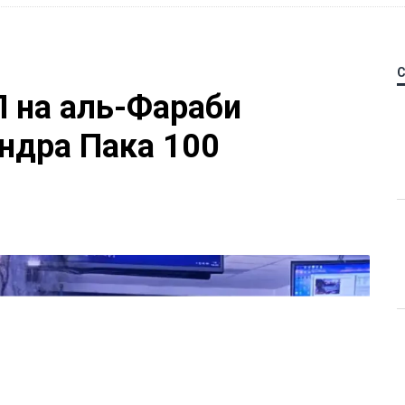
П на аль-Фараби
ндра Пака 100