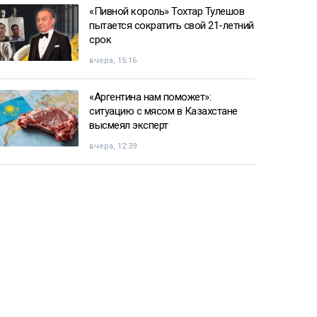
«Пивной король» Тохтар Тулешов
пытается сократить свой 21-летний
срок
вчера, 15:16
«Аргентина нам поможет»:
ситуацию с мясом в Казахстане
высмеял эксперт
вчера, 12:39