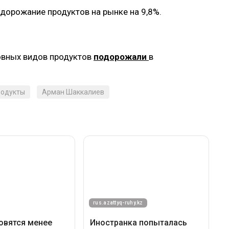
одорожание продуктов на рынке на 9,8%.
новных видов продуктов
подорожали
в
родукты
Арман Шаккалиев