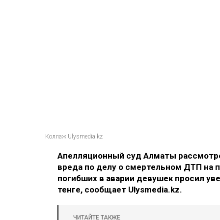
Коллаж Ulysmedia.kz
Апелляционный суд Алматы рассмотре
вреда по делу о смертельном ДТП на п
погибших в аварии девушек просил ув
тенге, сообщает Ulysmedia.kz.
ЧИТАЙТЕ ТАКЖЕ