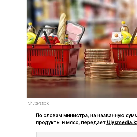
Shutterstock
По словам министра, на названную сум
продукты и мясо, передает
Ulysmedia.k