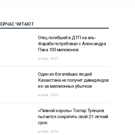
СЕЙЧАС ЧИТАЮТ
Отец погибшей в ДТП на аль-
Фараби потребовал с Александра
Пака 100 миллионов
вчера, 14:27
Один из богатейших людей
Казахстана не получит дивидендов
из-за миллионных убытков
вчера, 10:57
«Пивной король» Тохтар Тулешов
пытается сократить свой 21-летний
срок
вчера, 15:16