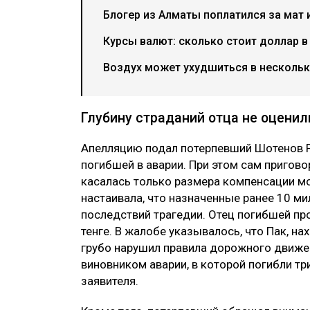
Блогер из Алматы поплатился за мат 
Курсы валют: сколько стоит доллар в
Воздух может ухудшиться в нескольки
Глубину страданий отца не оценил
Апелляцию подал потерпевший Шотенов Р
погибшей в аварии. При этом сам пригово
касалась только размера компенсации мо
настаивала, что назначенные ранее 10 ми
последствий трагедии. Отец погибшей пр
тенге. В жалобе указывалось, что Пак, на
грубо нарушил правила дорожного движен
виновником аварии, в которой погибли т
заявителя.