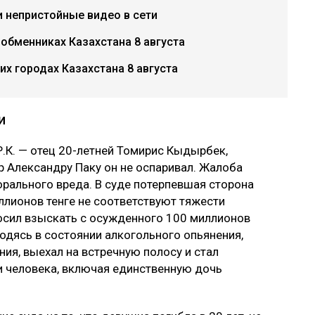
и непристойные видео в сети
 обменниках Казахстана 8 августа
х городах Казахстана 8 августа
и
.К. — отец 20-летней Томирис Кыдырбек,
р Александру Паку он не оспаривал. Жалоба
рального вреда. В суде потерпевшая сторона
ллионов тенге не соответствуют тяжести
осил взыскать с осужденного 100 миллионов
ходясь в состоянии алкогольного опьянения,
ия, выехал на встречную полосу и стал
ри человека, включая единственную дочь