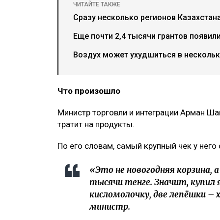
ЧИТАЙТЕ ТАКЖЕ
Сразу несколько регионов Казахстана
Еще почти 2,4 тысячи грантов появил
Воздух может ухудшиться в нескольки
Что произошло
Министр торговли и интеграции Арман Шак
тратит на продукты.
По его словам, самый крупный чек у него 
«Это не новогодняя корзина, а
тысячи тенге. Значит, купил я
кисломолочку, две лепёшки – 
министр.