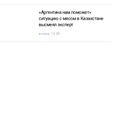
«Аргентина нам поможет»:
ситуацию с мясом в Казахстане
высмеял эксперт
вчера, 12:39