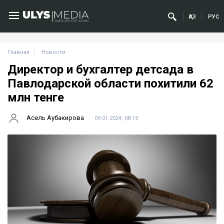
ҚАЗ
РУС
Главная
Новости
Директор и бухгалтер детсада в
Павлодарской области похитили 62
млн тенге
Асель Аубакирова
09.01.2024, 08:15