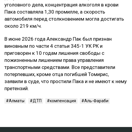
уголовного дела, концентрация алкоголя в крови
Пака составляла 1,30 промилле, а скорость
автомобиля перед столкновением могла достигать
около 219 км/ч.
В июне 2026 года Александр Пак был признан
виновным по части 4 статьи 345-1 УК РК и
приговорен к 10 годам лишения свободы с
пожизненным лишением права управления
транспортными средствами. Все представители
потерпевших, кроме отца погибшей Томирис,
заявили в суде, что простили Пака и не имеют к нему
претензий.
Алматы
ДТП
компенсация
Аль-Фараби