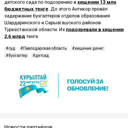
детского сада по подозрению в
хищении 13 млн
бюджетных тенге
. До этого Антикор провёл
задержание бухгалтеров отделов образования
Шардаринского и Сарыагашского районов
Туркестанской области. Их
подозревали в хищении
2,6 млрд
тенге.
суд
Павлодарская область
хищение денег
бухгалтер
детсад