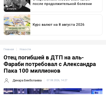
Главная
Новости
Отец погибшей в ДТП на аль-
Фараби потребовал с Александра
Пака 100 миллионов
Динара Бекболаева
07.08.2026, 14:27