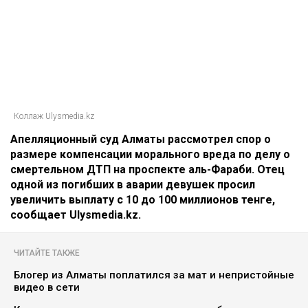
Коллаж Ulysmedia.kz
Апелляционный суд Алматы рассмотрел спор о
размере компенсации морального вреда по делу о
смертельном ДТП на проспекте аль-Фараби. Отец
одной из погибших в аварии девушек просил
увеличить выплату с 10 до 100 миллионов тенге,
сообщает Ulysmedia.kz.
ЧИТАЙТЕ ТАКЖЕ
Блогер из Алматы поплатился за мат и непристойные
видео в сети