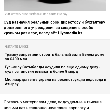
Иллюстративное изображение с сайта Pixabay
Суд назначил реальный срок директору и бухгалтеру
дошкольного учреждения за хищение в особо
крупном размере, передаёт
Ulysmedia.kz
.
ЧИТАЙТЕ ТАКЖЕ
Трампу запретили строить бальный зал в Белом доме
за $400 млн
Гульмиру Сатыбалды осудили по еще одному делу -
суд постановил взыскать более 8 млрд
Миллиарды тенге украли на реконструкции водовода в
Атырау
Согласно материалам дела, подсудимые в течение
восьми лет незаконно начисляли зарплату и