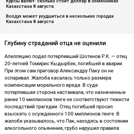
Курсы валют: сколько стоит доллар в обменниках
Казахстана 8 августа
Воздух может ухудшиться в нескольких городах
Казахстана 8 августа
Глубину страданий отца не оценили
Апелляцию подал потерпевший Шотенов Р.К. — отец
20-летней Томирис Кыдырбек, погибшей в аварии.
При этом сам приговор Александру Паку он не
оспаривал. Жалоба касалась только размера
компенсации морального вреда. В суде
потерпевшая сторона настаивала, что назначенные
ранее 10 миллионов тенге не соответствуют тяжести
последствий трагедии. Отец погибшей просил
взыскать с осужденного 100 миллионов тенге. В
жалобе указывалось, что Пак, находясь в состоянии
алкогольного опьянения, грубо нарушил правила