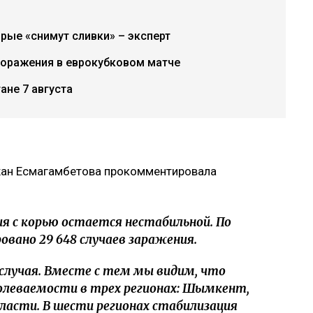
рые «снимут сливки» – эксперт
поражения в еврокубковом матче
ане 7 августа
жан Есмагамбетова прокомментировала
я с корью остается нестабильной. По
овано 29 648 случаев заражения.
4 случая. Вместе с тем мы видим, что
олеваемости в трех регионах: Шымкент,
асти. В шести регионах стабилизация