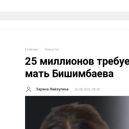
Главная
Новости
25 миллионов требу
мать Бишимбаева
Зарина Файзулина
06.08.2026, 08:58