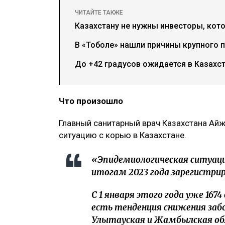
ЧИТАЙТЕ ТАКЖЕ
Казахстану не нужны инвесторы, кото
В «Тоболе» нашли причины крупного 
До +42 градусов ожидается в Казахст
Что произошло
Главный санитарный врач Казахстана Ай
ситуацию с корью в Казахстане.
«Эпидемиологическая ситуаци
итогам 2023 года зарегистрир
С 1 января этого года уже 167
есть тенденция снижения заб
Улытауская и Жамбылская обл