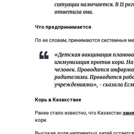
ситуации намечается. В 11 ре
ответила она.
Что предпринимается
По ее словам, принимаются системные м
«Детская вакцинация планова
иммунизация против кори. На 
человек. Проводится информа
родителями. Проводится раб
учреждениями», - сказала Ес
Корь в Казахстане
Ранее стало известно, что Казахстан
зан
кори.
Высокая доля непривитых детей остаетс