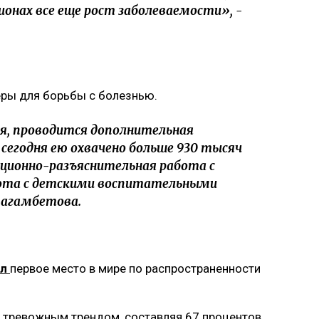
гионах все еще рост заболеваемости», -
еры для борьбы с болезнью.
я, проводится дополнительная
сегодня ею охвачено больше 930 тысяч
ционно-разъяснительная работа с
ота с детскими воспитательными
магамбетова.
ял
первое место в мире по распространенности
я тревожным трендом, составляя 67 процентов