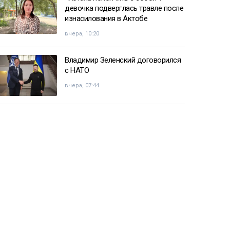
девочка подверглась травле после
изнасилования в Актобе
вчера, 10:20
Владимир Зеленский договорился
с НАТО
вчера, 07:44