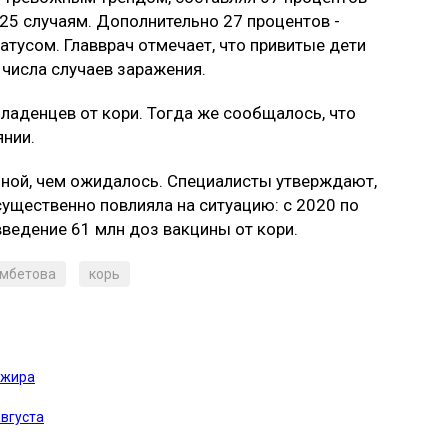
725 случаям. Дополнительно 27 процентов -
тусом. Главврач отмечает, что привитые дети
 числа случаев заражения.
ладенцев от кори. Тогда же сообщалось, что
янии.
ной, чем ожидалось. Специалисты утверждают,
ущественно повлияла на ситуацию: с 2020 по
ведение 61 млн доз вакцины от кори.
мбетова
корь