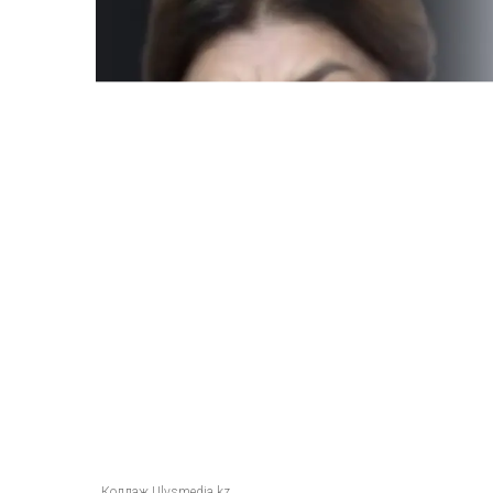
Коллаж Ulysmedia.kz