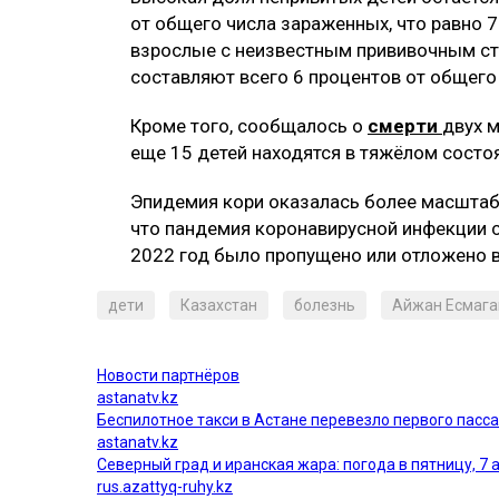
от общего числа зараженных, что равно 
взрослые с неизвестным прививочным ста
составляют всего 6 процентов от общего
Кроме того, сообщалось о
смерти
двух м
еще 15 детей находятся в тяжёлом состо
Эпидемия кори оказалась более масштаб
что пандемия коронавирусной инфекции с
2022 год было пропущено или отложено в
дети
Казахстан
болезнь
Айжан Есмага