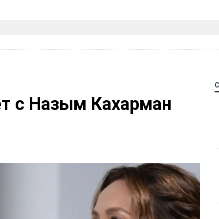
ет с Назым Кахарман