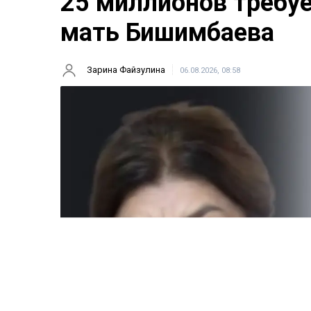
25 миллионов требу
мать Бишимбаева
Зарина Файзулина
06.08.2026, 08:58