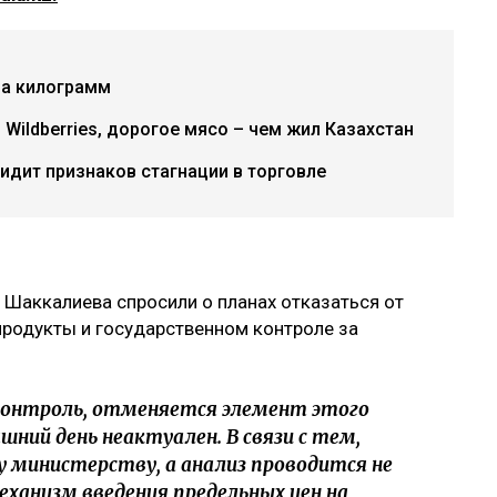
за килограмм
Wildberries, дорогое мясо – чем жил Казахстан
идит признаков стагнации в торговле
 Шаккалиева спросили о планах отказаться от
продукты и государственном контроле за
контроль, отменяется элемент этого
шний день неактуален. В связи с тем,
 министерству, а анализ проводится не
ханизм введения предельных цен на