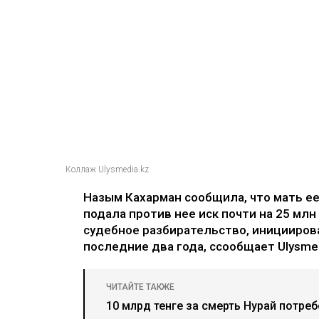
Коллаж Ulysmedia.kz
Назым Кахарман сообщила, что мать е
подала против нее иск почти на 25 млн
судебное разбирательство, иницииров
последние два года, ссообщает Ulysmed
ЧИТАЙТЕ ТАКЖЕ
10 млрд тенге за смерть Нурай потре