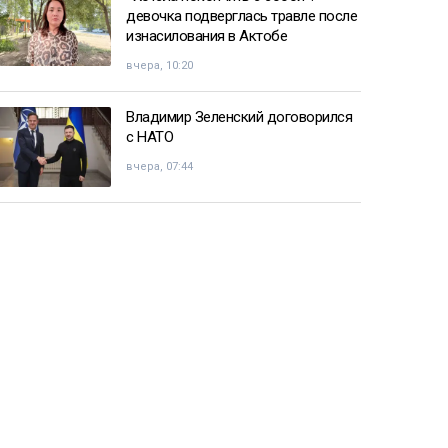
девочка подверглась травле после
изнасилования в Актобе
вчера, 10:20
Владимир Зеленский договорился
с НАТО
вчера, 07:44