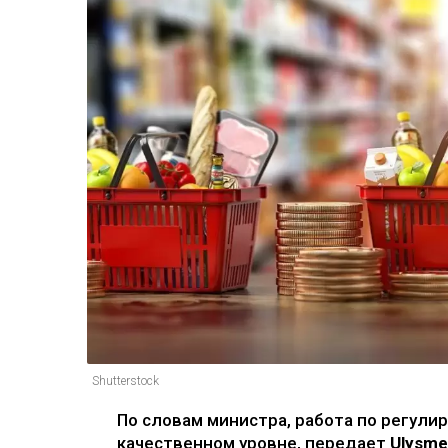
Shutterstock
По словам министра, работа по регули
качественном уровне, передает
Ulysme