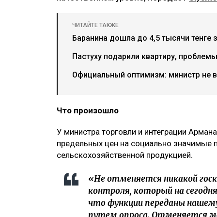
ЧИТАЙТЕ ТАКЖЕ
Баранина дошла до 4,5 тысячи тенге 
Пастуху подарили квартиру, проблемы 
Официальный оптимизм: министр не в
Что произошло
У министра торговли и интеграции Армана
предельных цен на социально значимые 
сельскохозяйственной продукцией.
«Не отменяется никакой гос
контроля, который на сегодня
что функции переданы нашему
путем опроса. Отменяется ме