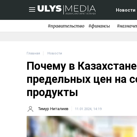
Новости
#правительство
#финансы
#назначе
Главная
Новости
Почему в Казахстане
предельных цен на 
продукты
Тимур Ниталиев
11.01.2024, 14:19