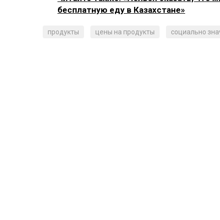
бесплатную еду в Казахстане»
продукты
цены на продукты
социально зн