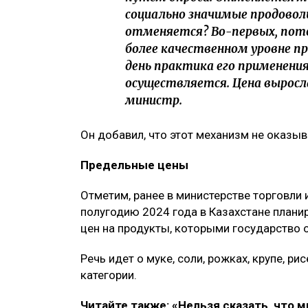
социально значимые продовол
отменяется? Во-первых, пото
более качественном уровне п
день практика его применени
осуществляется. Цена выросл
министр.
Он добавил, что этот механизм не оказыв
Предельные цены
Отметим, ранее в министерстве торговли 
полугодию 2024 года в Казахстане плани
цен на продукты, которыми государство 
Речь идет о муке, соли, рожках, крупе, ри
категории.
Читайте также: «Нельзя сказать, что м