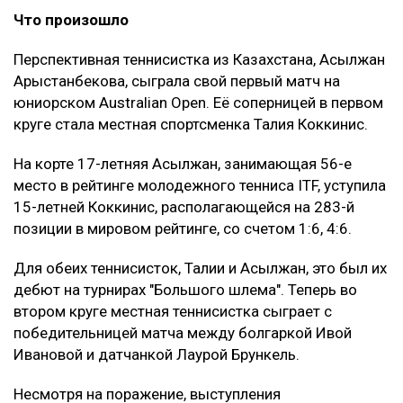
Что произошло
Перспективная теннисистка из Казахстана, Асылжан
Арыстанбекова, сыграла свой первый матч на
юниорском Australian Open. Её соперницей в первом
круге стала местная спортсменка Талия Коккинис.
На корте 17-летняя Асылжан, занимающая 56-е
место в рейтинге молодежного тенниса ITF, уступила
15-летней Коккинис, располагающейся на 283-й
позиции в мировом рейтинге, со счетом 1:6, 4:6.
Для обеих теннисисток, Талии и Асылжан, это был их
дебют на турнирах "Большого шлема". Теперь во
втором круге местная теннисистка сыграет с
победительницей матча между болгаркой Ивой
Ивановой и датчанкой Лаурой Брункель.
Несмотря на поражение, выступления