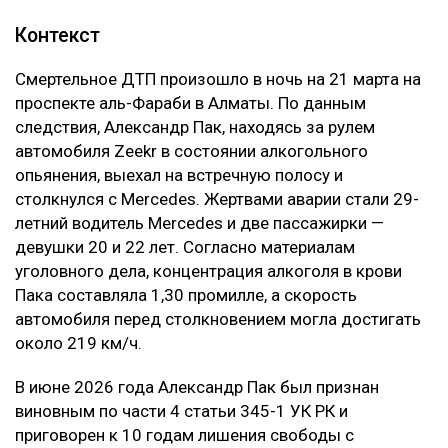
Контекст
Смертельное ДТП произошло в ночь на 21 марта на
проспекте аль-Фараби в Алматы. По данным
следствия, Александр Пак, находясь за рулем
автомобиля Zeekr в состоянии алкогольного
опьянения, выехал на встречную полосу и
столкнулся с Mercedes. Жертвами аварии стали 29-
летний водитель Mercedes и две пассажирки —
девушки 20 и 22 лет. Согласно материалам
уголовного дела, концентрация алкоголя в крови
Пака составляла 1,30 промилле, а скорость
автомобиля перед столкновением могла достигать
около 219 км/ч.
В июне 2026 года Александр Пак был признан
виновным по части 4 статьи 345-1 УК РК и
приговорен к 10 годам лишения свободы с