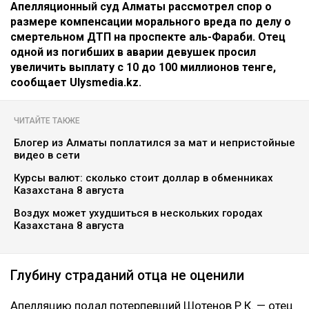
Апелляционный суд Алматы рассмотрел спор о
размере компенсации морального вреда по делу о
смертельном ДТП на проспекте аль-Фараби. Отец
одной из погибших в аварии девушек просил
увеличить выплату с 10 до 100 миллионов тенге,
сообщает Ulysmedia.kz.
ЧИТАЙТЕ ТАКЖЕ
Блогер из Алматы поплатился за мат и непристойные
видео в сети
Курсы валют: сколько стоит доллар в обменниках
Казахстана 8 августа
Воздух может ухудшиться в нескольких городах
Казахстана 8 августа
Глубину страданий отца не оценили
Апелляцию подал потерпевший Шотенов Р.К. — отец