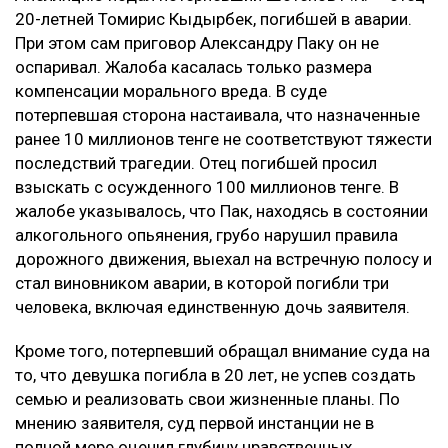
20-летней Томирис Кыдырбек, погибшей в аварии.
При этом сам приговор Александру Паку он не
оспаривал. Жалоба касалась только размера
компенсации морального вреда. В суде
потерпевшая сторона настаивала, что назначенные
ранее 10 миллионов тенге не соответствуют тяжести
последствий трагедии. Отец погибшей просил
взыскать с осужденного 100 миллионов тенге. В
жалобе указывалось, что Пак, находясь в состоянии
алкогольного опьянения, грубо нарушил правила
дорожного движения, выехал на встречную полосу и
стал виновником аварии, в которой погибли три
человека, включая единственную дочь заявителя.
Кроме того, потерпевший обращал внимание суда на
то, что девушка погибла в 20 лет, не успев создать
семью и реализовать свои жизненные планы. По
мнению заявителя, суд первой инстанции не в
полной мере оценил глубину нравственных