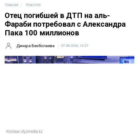
Главная
Новости
Отец погибшей в ДТП на аль-
Фараби потребовал с Александра
Пака 100 миллионов
Динара Бекболаева
07.08.2026, 14:27
Коллаж Ulysmedia.kz