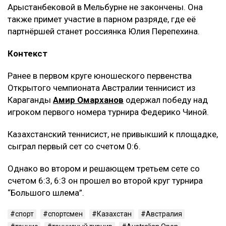
Арыстанбековой в Мельбурне не закончены. Она
также примет участие в парном разряде, где её
партнёршей станет россиянка Юлия Перепехина.
Контекст
Ранее в первом круге юношеского первенства
Открытого чемпионата Австралии теннисист из
Караганды
Амир Омарханов
одержал победу над
игроком первого номера турнира Федерико Чиной.
Казахстанский теннисист, не привыкший к площадке,
сыграл первый сет со счетом 0:6.
Однако во втором и решающем третьем сете со
счетом 6:3, 6:3 он прошел во второй круг турнира
“Большого шлема”.
спорт
спортсмен
Казахстан
Австралия