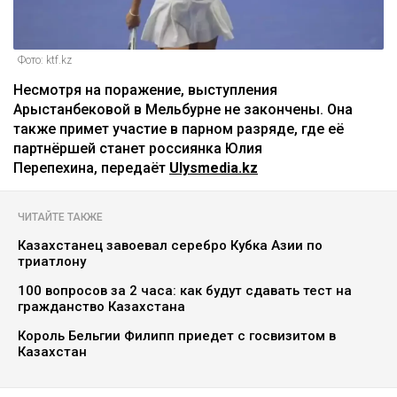
Фото: ktf.kz
Несмотря на поражение, выступления
Арыстанбековой в Мельбурне не закончены. Она
также примет участие в парном разряде, где её
партнёршей станет россиянка Юлия
Перепехина, передаёт
Ulysmedia.kz
ЧИТАЙТЕ ТАКЖЕ
Казахстанец завоевал серебро Кубка Азии по
триатлону
100 вопросов за 2 часа: как будут сдавать тест на
гражданство Казахстана
Король Бельгии Филипп приедет с госвизитом в
Казахстан