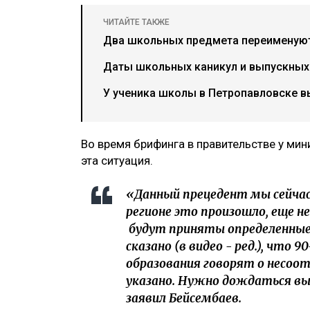
ЧИТАЙТЕ ТАКЖЕ
Два школьных предмета переименуют 
Даты школьных каникул и выпускных 
У ученика школы в Петропавловске в
Во время брифинга в правительстве у мин
эта ситуация.
«Данный прецедент мы сейчас 
регионе это произошло, еще 
будут приняты определенные 
сказано (в видео - ред.), что 
образования говорят о несо
указано. Нужно дождаться вы
заявил Бейсембаев.