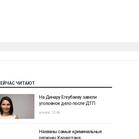
СЕЙЧАС ЧИТАЮТ
На Динару Егеубаеву завели
уголовное дело после ДТП
вчера, 12:46
Названы самые криминальные
регионы Казахстана