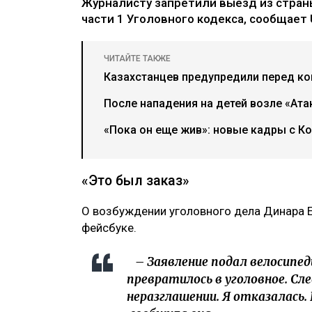
Журналисту запретили выезд из страны
части 1 Уголовного кодекса, сообщает U
ЧИТАЙТЕ ТАКЖЕ
Казахстанцев предупредили перед ко
После нападения на детей возле «Ат
«Пока он еще жив»: новые кадры с К
«Это был заказ»
О возбуждении уголовного дела Динара 
фейсбуке.
– Заявление подал велосипед
превратилось в уголовное. Сл
неразглашении. Я отказалась.