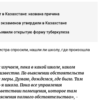
в Казахстане: названа причина
экзаменов утвердили в Казахстане
ыявили открытую форму туберкулеза
истра спросили, нашли ли школу, где произошла
изучаем, пока в какой школе, каком
неизвестно. По выяснении обстоятельств
меры. Думаю, дождемся, где было. Там
90-я школа. Пока все управления
ответствии помещения, которое там
яснения полного обстоятельства», -