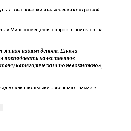
льтатов проверки и выяснения конкретной
ет ли Минпросвещения вопрос строительства
.
т знания нашим детям. Школа
бы преподавать качественное
оэтому категорически это невозможно»,
видео, как школьники совершают намаз в