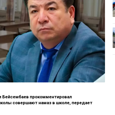
и Бейсембаев прокомментировал
 школы совершают намаз в школе, передает