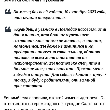
Заметки Салтанат Нукеновой
За месяц до своей гибели, 10 октября 2023 года,
она сделала такую запись:
«Куандык, я уезжаю в Павлодар насовсем. Эти
дни я поняла, что больше чувств нет,
сохранять мне ничего не хочется, а значит,
не можется. Ты даже не извинился и не
предпринял ничего за свою измену, обвиняя
только во всем меня и настаивая на
психотерапевте. Ты настолько слеп, что я
больше не могу это выносить. Прости меня,
забудь и отпусти. Для себя я сделала жирную
точку, я буду с родителями, они за мной
присмотрят».
Бишимбаева спросили, о какой измене идет речь. Он
ответил, что во время одного из уходов Салтанат от
него, он не «стал ее ждать».