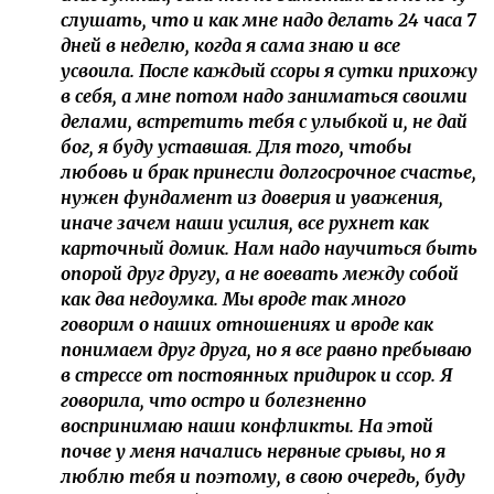
слушать, что и как мне надо делать 24 часа 7
дней в неделю, когда я сама знаю и все
усвоила. После каждый ссоры я сутки прихожу
в себя, а мне потом надо заниматься своими
делами, встретить тебя с улыбкой и, не дай
бог, я буду уставшая. Для того, чтобы
любовь и брак принесли долгосрочное счастье,
нужен фундамент из доверия и уважения,
иначе зачем наши усилия, все рухнет как
карточный домик. Нам надо научиться быть
опорой друг другу, а не воевать между собой
как два недоумка. Мы вроде так много
говорим о наших отношениях и вроде как
понимаем друг друга, но я все равно пребываю
в стрессе от постоянных придирок и ссор. Я
говорила, что остро и болезненно
воспринимаю наши конфликты. На этой
почве у меня начались нервные срывы, но я
люблю тебя и поэтому, в свою очередь, буду