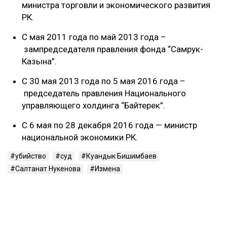
министра торговли и экономического развития
РК.
С мая 2011 года по май 2013 года –
зампредседателя правления фонда “Самрук-
Казына”.
С 30 мая 2013 года по 5 мая 2016 года –
председатель правления Национального
управляющего холдинга “Байтерек”.
С 6 мая по 28 декабря 2016 года — министр
национальной экономики РК.
убийство
суд
Куандык Бишимбаев
Салтанат Нукенова
Измена