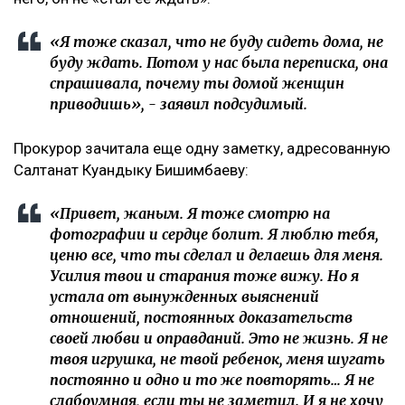
«Я тоже сказал, что не буду сидеть дома, не
буду ждать. Потом у нас была переписка, она
спрашивала, почему ты домой женщин
приводишь», - заявил подсудимый.
Прокурор зачитала еще одну заметку, адресованную
Салтанат Куандыку Бишимбаеву:
«Привет, жаным. Я тоже смотрю на
фотографии и сердце болит. Я люблю тебя,
ценю все, что ты сделал и делаешь для меня.
Усилия твои и старания тоже вижу. Но я
устала от вынужденных выяснений
отношений, постоянных доказательств
своей любви и оправданий. Это не жизнь. Я не
твоя игрушка, не твой ребенок, меня шугать
постоянно и одно и то же повторять… Я не
слабоумная, если ты не заметил. И я не хочу