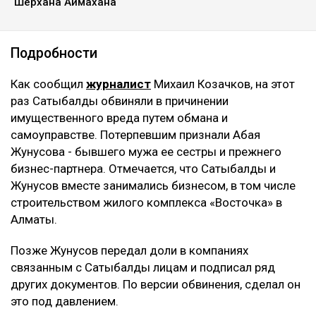
Шерхана Аймахана
Подробности
Как сообщил
журналист
Михаил Козачков, на этот
раз Сатыбалды обвиняли в причинении
имущественного вреда путем обмана и
самоуправстве. Потерпевшим признали Абая
Жунусова - бывшего мужа ее сестры и прежнего
бизнес-партнера. Отмечается, что Сатыбалды и
Жунусов вместе занимались бизнесом, в том числе
строительством жилого комплекса «Восточка» в
Алматы.
Позже Жунусов передал доли в компаниях
связанным с Сатыбалды лицам и подписал ряд
других документов. По версии обвинения, сделал он
это под давлением.