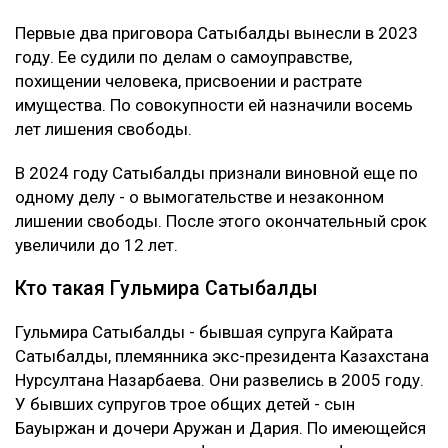
Первые два приговора Сатыбалды вынесли в 2023
году. Ее судили по делам о самоуправстве,
похищении человека, присвоении и растрате
имущества. По совокупности ей назначили восемь
лет лишения свободы.
В 2024 году Сатыбалды признали виновной еще по
одному делу - о вымогательстве и незаконном
лишении свободы. После этого окончательный срок
увеличили до 12 лет.
Кто такая Гульмира Сатыбалды
Гульмира Сатыбалды - бывшая супруга Кайрата
Сатыбалды, племянника экс-президента Казахстана
Нурсултана Назарбаева. Они развелись в 2005 году.
У бывших супругов трое общих детей - сын
Бауыржан и дочери Аружан и Дария. По имеющейся