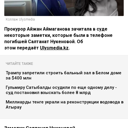
Коллаж Ulysmedia
Прокурор Айжан Аймаганова зачитала в суде
некоторые заметки, которые были в телефоне
погибшей Салтанат Нукеновой. Об
этом передаёт
Ulysmedia.kz
.
ЧИТАЙТЕ ТАКЖЕ
Трампу запретили строить бальный зал в Белом доме
за $400 млн
Гульмиру Сатыбалды осудили по еще одному делу -
суд постановил взыскать более 8 млрд
Миллиарды тенге украли на реконструкции водовода в
Атырау