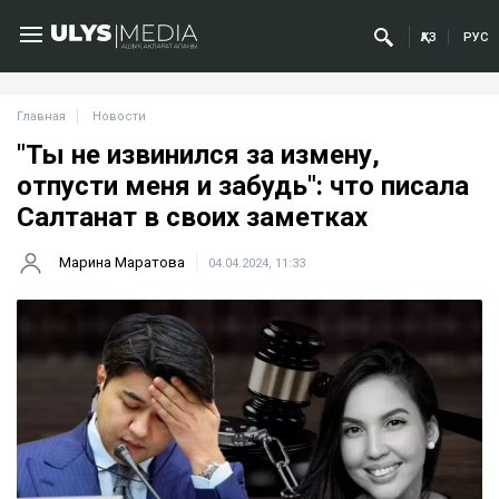
ҚАЗ
РУС
Главная
Новости
"Ты не извинился за измену,
отпусти меня и забудь": что писала
Салтанат в своих заметках
Марина Маратова
04.04.2024, 11:33