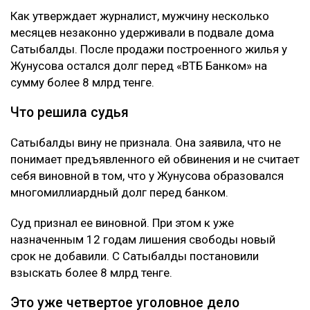
Как утверждает журналист, мужчину несколько
месяцев незаконно удерживали в подвале дома
Сатыбалды. После продажи построенного жилья у
Жунусова остался долг перед «ВТБ Банком» на
сумму более 8 млрд тенге.
Что решила судья
Сатыбалды вину не признала. Она заявила, что не
понимает предъявленного ей обвинения и не считает
себя виновной в том, что у Жунусова образовался
многомиллиардный долг перед банком.
Суд признал ее виновной. При этом к уже
назначенным 12 годам лишения свободы новый
срок не добавили. С Сатыбалды постановили
взыскать более 8 млрд тенге.
Это уже четвертое уголовное дело