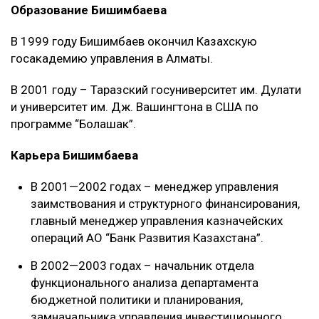
Образование Бишимбаева
В 1999 году Бишимбаев окончил Казахскую
госакадемию управления в Алматы.
В 2001 году – Таразский госуниверситет им. Дулати
и университет им. Дж. Вашингтона в США по
программе “Болашак”.
Карьера Бишимбаева
В 2001—2002 годах – менеджер управления
заимствования и структурного финансирования,
главный менеджер управления казначейских
операций АО “Банк Развития Казахстана”.
В 2002—2003 годах – начальник отдела
функционального анализа департамента
бюджетной политики и планирования,
замначальника управления инвестиционного