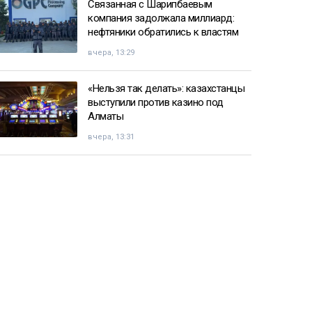
Связанная с Шарипбаевым
компания задолжала миллиард:
нефтяники обратились к властям
вчера, 13:29
«Нельзя так делать»: казахстанцы
выступили против казино под
Алматы
вчера, 13:31