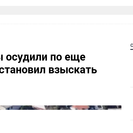
 осудили по еще
остановил взыскать