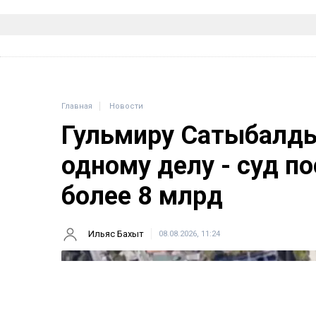
Главная
Новости
Гульмиру Сатыбалды
одному делу - суд п
более 8 млрд
Ильяс Бахыт
08.08.2026, 11:24