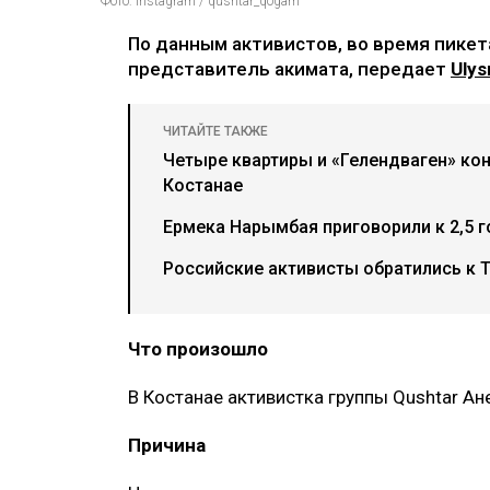
Фото: instagram / qushtar_qogam
По данным активистов, во время пике
представитель акимата, передает
Ulys
ЧИТАЙТЕ ТАКЖЕ
Четыре квартиры и «Гелендваген» ко
Костанае
Ермека Нарымбая приговорили к 2,5 
Российские активисты обратились к 
Что произошло
В Костанае активистка группы Qushtar Ан
Причина