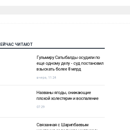
СЕЙЧАС ЧИТАЮТ
Гульмиру Сатыбалды осудили по
еще одному делу - суд постановил
взыскать более 8 млрд
вчера, 11:24
Названы ягоды, снижающие
плохой холестерин и воспаление
07:29
Связанная с Шарипбаевым