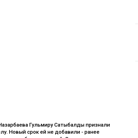
Назарбаева Гульмиру Сатыбалды признали
лу. Новый срок ей не добавили - ранее