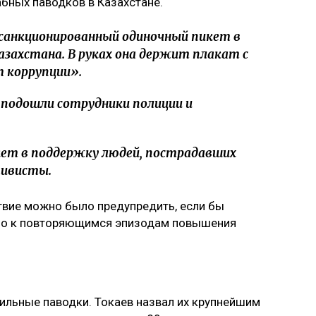
бных паводков в Казахстане.
есанкционированный одиночный пикет в
Казахстана. В руках она держит плакат с
 коррупции».
е подошли сотрудники полиции и
икет в поддержку людей, пострадавших
ивисты.
твие можно было предупредить, если бы
ено к повторяющимся эпизодам повышения
сильные паводки. Токаев назвал их крупнейшим