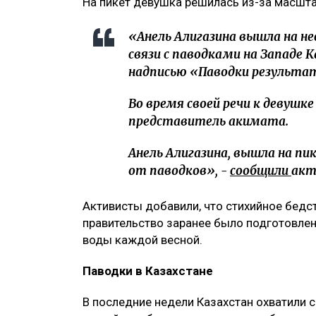
На пикет девушка решилась из-за масшта
«Анель Алигазина вышла на н
связи с паводками на Западе 
надписью «Паводки результат
Во время своей речи к девушк
представитель акимата.
Анель Алигазина, вышла на п
от паводков», -
сообщили
акт
Активисты добавили, что стихийное бедс
правительство заранее было подготовл
воды каждой весной.
Паводки в Казахстане
В последние недели Казахстан охватили 