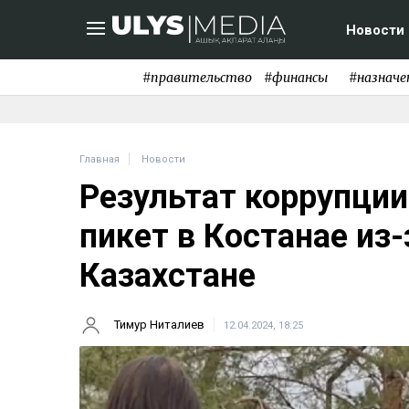
Новости
#правительство
#финансы
#назначе
Главная
Новости
Результат коррупции
пикет в Костанае из-
Казахстане
Тимур Ниталиев
12.04.2024, 18:25