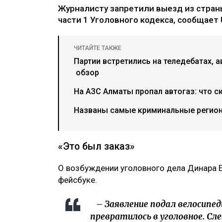
Журналисту запретили выезд из страны
части 1 Уголовного кодекса, сообщает U
ЧИТАЙТЕ ТАКЖЕ
Партии встретились на теледебатах, а
обзор
На АЗС Алматы пропал автогаз: что с
Названы самые криминальные регион
«Это был заказ»
О возбуждении уголовного дела Динара 
фейсбуке.
– Заявление подал велосипед
превратилось в уголовное. Сл