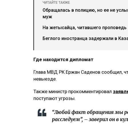
ЧИТАЙТЕ ТАКЖЕ
Обращалась в полицию, но ее не усл
муж
На жетысайца, читавшего проповедь о
Беглого иностранца задержали в Каз
Где находится дипломат
Глава МВД РК Ержан Саденов сообщил, ч
невыезде.
Также министр прокомментировал
заявл
поступают угрозы.
“Любой факт обращения мы ре
расследуем”, – заверил он в к