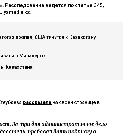
. Расследование ведется по статье 345,
lysmedia.kz.
втогаз пропал, США тянутся к Казахстану –
казали в Минэнерго
ы Казахстана
Егеубаева
рассказала
на своей странице в
ист. За три дня административное дело
едователь требовал дать подписку о