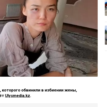
 которого обвинили в избиении жены,
аёт
Ulysmedia.kz
.