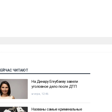
СЕЙЧАС ЧИТАЮТ
На Динару Егеубаеву завели
уголовное дело после ДТП
вчера, 12:46
Названы самые криминальные