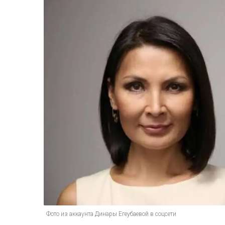
Фото из аккаунта Динары Егеубаевой в соцсети