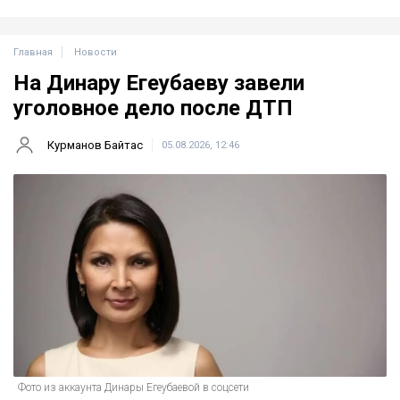
Главная
Новости
На Динару Егеубаеву завели
уголовное дело после ДТП
Курманов Байтас
05.08.2026, 12:46
Фото из аккаунта Динары Егеубаевой в соцсети