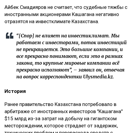
Айбек Смадияров не считает, что судебные тяжбы с
иностранными акционерами Кашагана негативно
отразятся на инвестклимате Казахстана.
“[Спор] не влияет на инвестиклимат. Мы
работаем с инвесторами, поток инвестиций
не прекращается. Это большие компании, и
все прекрасно понимают, если это в рамках
закона, то крупные мировые компании всё
прекрасно исполняют”, – заявил он, отвечая
на вопрос корреспондентки Ulysmedia.kz.
История
Ранее правительство Казахстана потребовало в
арбитраже от иностранных инвесторов "Кашагана"
$15 млрд из-за затрат на добычу на гигантском
месторождении, которое страдает от задержек,
технических проблем и перерасхода средств с