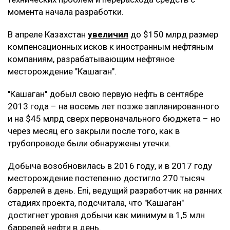
момента начала разработки.
В апреле Казахстан
увеличил
до $150 млрд размер
компенсационных исков к иностранным нефтяным
компаниям, разрабатывающим нефтяное
месторождение "Кашаган".
"Кашаган" добыл свою первую нефть в сентябре
2013 года – на восемь лет позже запланированного
и на $45 млрд сверх первоначального бюджета – но
через месяц его закрыли после того, как в
трубопроводе были обнаружены утечки.
Добыча возобновилась в 2016 году, и в 2017 году
месторождение постепенно достигло 270 тысяч
баррелей в день. Eni, ведущий разработчик на ранних
стадиях проекта, подсчитала, что "Кашаган"
достигнет уровня добычи как минимум в 1,5 млн
баррелей нефти в день.