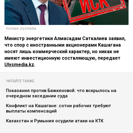
Коллаж Ulysmedia
Министр энергетики Алмасадам Саткалиев заявил,
что спор с иностранными акционерами Кашагана
носят лишь коммерческий характер, но никак не
имеют инвестиционную соствляющую, передает
Ulysmedia.kz
.
ЧИТАЙТЕ ТАКЖЕ
Показания против Бажкеновой: что вскрылось на
очередном заседании суда
Конфликт на Кашагане: сотни рабочих требуют
выплаты компенсаций
Казахстан и Румыния осудили атаки на КТК