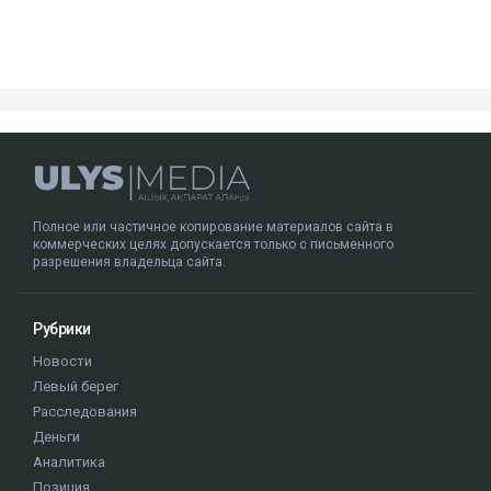
Полное или частичное копирование материалов сайта в
коммерческих целях допускается только с письменного
разрешения владельца сайта.
Рубрики
Новости
Левый берег
Расследования
Деньги
Аналитика
Позиция