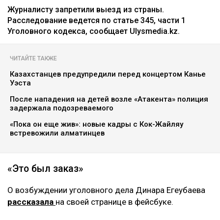
Журналисту запретили выезд из страны.
Расследование ведется по статье 345, части 1
Уголовного кодекса, сообщает Ulysmedia.kz.
ЧИТАЙТЕ ТАКЖЕ
Казахстанцев предупредили перед концертом Канье
Уэста
После нападения на детей возле «Атакента» полиция
задержала подозреваемого
«Пока он еще жив»: новые кадры с Кок-Жайляу
встревожили алматинцев
«Это был заказ»
О возбуждении уголовного дела Динара Егеубаева
рассказала
на своей странице в фейсбуке.