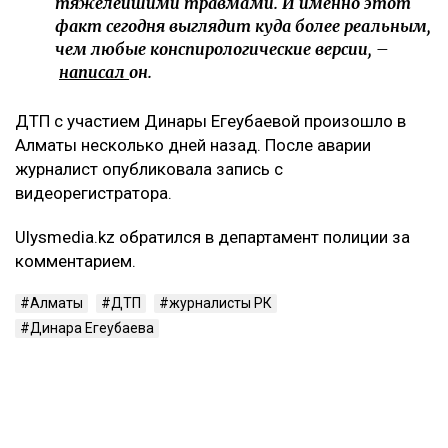
тяжелейшими травмами. И именно этот
факт сегодня выглядит куда более реальным,
чем любые конспирологические версии, –
написал
он.
ДТП с участием Динары Егеубаевой произошло в
Алматы несколько дней назад. После аварии
журналист опубликовала запись с
видеорегистратора.
Ulysmedia.kz обратился в департамент полиции за
комментарием.
Алматы
ДТП
журналисты РК
Динара Егеубаева