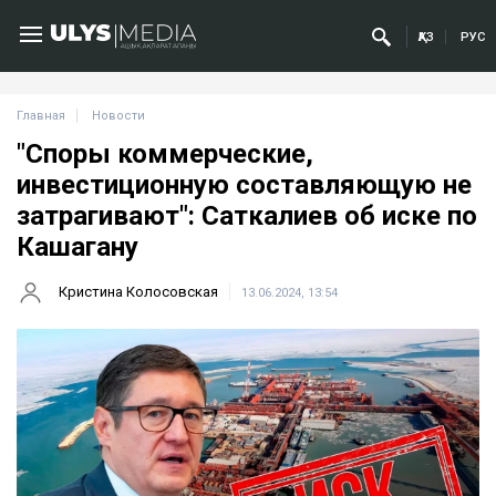
ҚАЗ
РУС
Главная
Новости
"Споры коммерческие,
инвестиционную составляющую не
затрагивают": Саткалиев об иске по
Кашагану
Кристина Колосовская
13.06.2024, 13:54