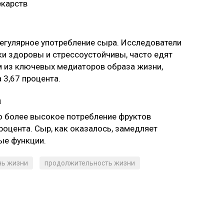
екарств
егулярное употребление сыра. Исследователи
ки здоровы и стрессоустойчивы, часто едят
м из ключевых медиаторов образа жизни,
3,67 процента.
а
о более высокое потребление фруктов
роцента. Сыр, как оказалось, замедляет
ые функции.
нь жизни
продолжительность жизни