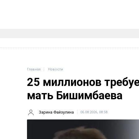
Главная
Новости
25 миллионов требу
мать Бишимбаева
Зарина Файзулина
06.08.2026, 08:58