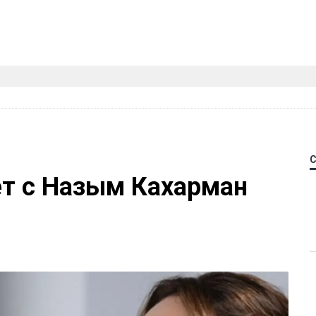
ет с Назым Кахарман