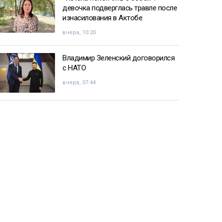
девочка подверглась травле после
изнасилования в Актобе
вчера, 10:20
Владимир Зеленский договорился
с НАТО
вчера, 07:44