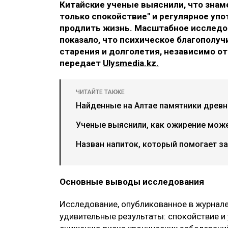
Китайские ученые выяснили, что знам
только спокойствие" и регулярное уп
продлить жизнь. Масштабное исследов
показало, что психическое благополу
старения и долголетия, независимо о
передает
Ulysmedia.kz.
ЧИТАЙТЕ ТАКЖЕ
Найденные на Алтае памятники древн
Ученые выяснили, как ожирение може
Назван напиток, который помогает з
Основные выводы исследования
Исследование, опубликованное в журнале
удивительные результаты: спокойствие 