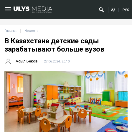
ҚАЗ
РУС
Главная
Новости
В Казахстане детские сады
зарабатывают больше вузов
Асыл Беков
27.06.2024, 20:10