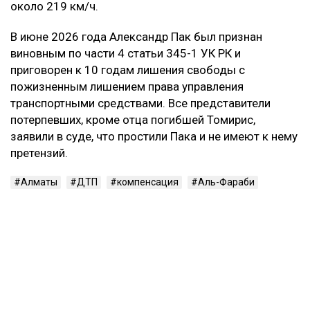
около 219 км/ч.
В июне 2026 года Александр Пак был признан
виновным по части 4 статьи 345-1 УК РК и
приговорен к 10 годам лишения свободы с
пожизненным лишением права управления
транспортными средствами. Все представители
потерпевших, кроме отца погибшей Томирис,
заявили в суде, что простили Пака и не имеют к нему
претензий.
Алматы
ДТП
компенсация
Аль-Фараби