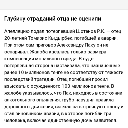
Глубину страданий отца не оценили
Апелляцию подал потерпевший Шотенов Р.К. — отец
20-летней Томирис Кыдырбек, погибшей в аварии.
При этом сам приговор Александру Паку он не
оспаривал. Жалоба касалась только размера
компенсации морального вреда. В суде
потерпевшая сторона настаивала, что назначенные
ранее 10 миллионов тенге не соответствуют тяжести
последствий трагедии. Отец погибшей просил
взыскать с осужденного 100 миллионов тенге. В
жалобе указывалось, что Пак, находясь в состоянии
алкогольного опьянения, грубо нарушил правила
дорожного движения, выехал на встречную полосу и
стал виновником аварии, в которой погибли три
человека, включая единственную дочь заявителя.