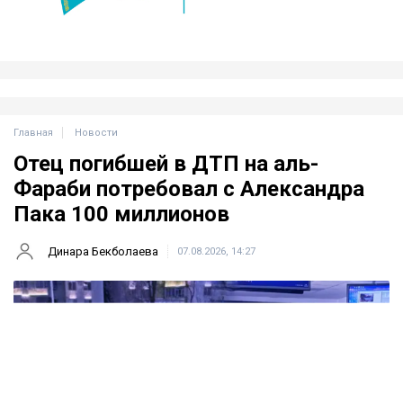
Главная
Новости
Отец погибшей в ДТП на аль-
Фараби потребовал с Александра
Пака 100 миллионов
Динара Бекболаева
07.08.2026, 14:27