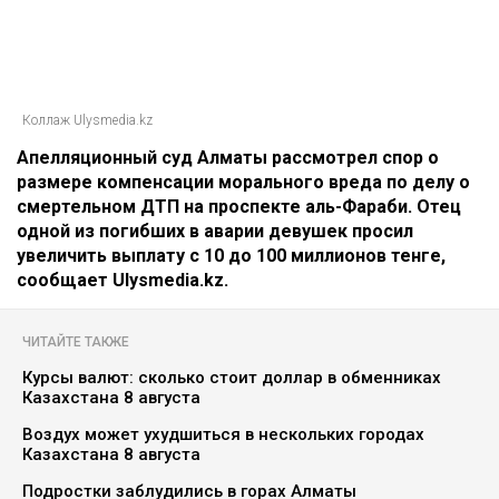
Коллаж Ulysmedia.kz
Апелляционный суд Алматы рассмотрел спор о
размере компенсации морального вреда по делу о
смертельном ДТП на проспекте аль-Фараби. Отец
одной из погибших в аварии девушек просил
увеличить выплату с 10 до 100 миллионов тенге,
сообщает Ulysmedia.kz.
ЧИТАЙТЕ ТАКЖЕ
Курсы валют: сколько стоит доллар в обменниках
Казахстана 8 августа
Воздух может ухудшиться в нескольких городах
Казахстана 8 августа
Подростки заблудились в горах Алматы