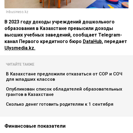
Inbusiness.kz
В 2023 году доходы учреждений дошкольного
образования в Казахстане превысили доходы
высших учебных заведений, сообщает Telegram-
канал Первого кредитного бюро
DataHub
, передает
Ulysmedia.kz.
ЧИТАЙТЕ ТАКЖЕ
В Казахстане предложили отказаться от СОР и СОЧ
для младших классов
Опубликован список обладателей образовательных
грантов в Казахстане
Сколько денег готовить родителям к 1 сентября
Финансовые показатели