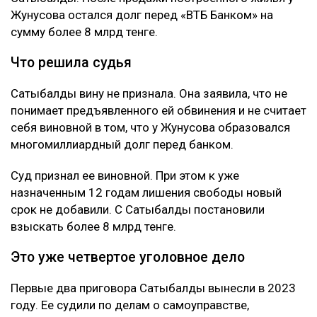
Жунусова остался долг перед «ВТБ Банком» на
сумму более 8 млрд тенге.
Что решила судья
Сатыбалды вину не признала. Она заявила, что не
понимает предъявленного ей обвинения и не считает
себя виновной в том, что у Жунусова образовался
многомиллиардный долг перед банком.
Суд признал ее виновной. При этом к уже
назначенным 12 годам лишения свободы новый
срок не добавили. С Сатыбалды постановили
взыскать более 8 млрд тенге.
Это уже четвертое уголовное дело
Первые два приговора Сатыбалды вынесли в 2023
году. Ее судили по делам о самоуправстве,