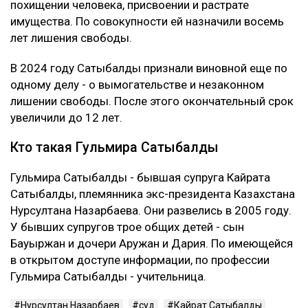
похищении человека, присвоении и растрате
имущества. По совокупности ей назначили восемь
лет лишения свободы.
В 2024 году Сатыбалды признали виновной еще по
одному делу - о вымогательстве и незаконном
лишении свободы. После этого окончательный срок
увеличили до 12 лет.
Кто такая Гульмира Сатыбалды
Гульмира Сатыбалды - бывшая супруга Кайрата
Сатыбалды, племянника экс-президента Казахстана
Нурсултана Назарбаева. Они развелись в 2005 году.
У бывших супругов трое общих детей - сын
Бауыржан и дочери Аружан и Дария. По имеющейся
в открытом доступе информации, по профессии
Гульмира Сатыбалды - учительница.
Нурсултан Назарбаев
суд
Кайрат Сатыбалды