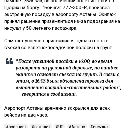
самолет Swissair, выполнявший полет из Токио в
Цюрих на борту “Боинга” 777-300ER, произвел
экстренную посадку в аэропорту Астаны. Экипаж
принял решение приземлиться из-за подозрения на
инсульт у 50-летнего пассажира.
Самолёт успешно приземлился, однако позже
съехал со взлетно-посадочной полосы на грунт.
"После успешной посадки в 16:00, во время
разворота на рулежной дорожке, по ошибке
экипажа самолет съехал на грунт. В связи с
этим, в 16:03 была объявлена тревога для
выполнения аварийно-спасательных работ",
— говорится в сообщении.
Аэропорт Астаны временно закрылся для всех
рейсов на два часа.
аэропорт
самолет
ЧП
Астана
инсульт