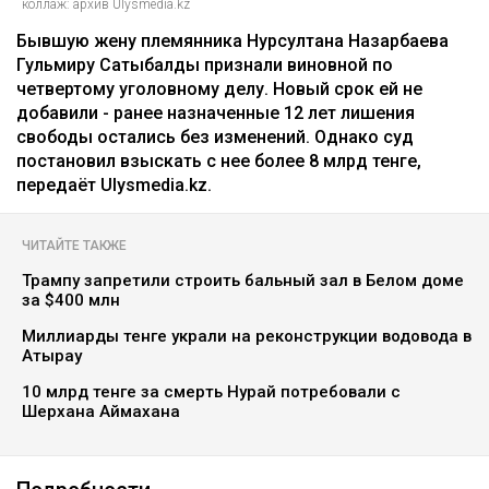
коллаж: архив Ulysmedia.kz
Бывшую жену племянника Нурсултана Назарбаева
Гульмиру Сатыбалды признали виновной по
четвертому уголовному делу. Новый срок ей не
добавили - ранее назначенные 12 лет лишения
свободы остались без изменений. Однако суд
постановил взыскать с нее более 8 млрд тенге,
передаёт Ulysmedia.kz.
ЧИТАЙТЕ ТАКЖЕ
Трампу запретили строить бальный зал в Белом доме
за $400 млн
Миллиарды тенге украли на реконструкции водовода в
Атырау
10 млрд тенге за смерть Нурай потребовали с
Шерхана Аймахана