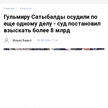
Главная
Новости
Гульмиру Сатыбалды осудили по
еще одному делу - суд постановил
взыскать более 8 млрд
Ильяс Бахыт
08.08.2026, 11:24