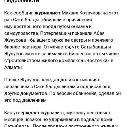
Подробности
Как сообщил
журналист
Михаил Козачков, на этот
раз Сатыбалды обвиняли в причинении
имущественного вреда путем обмана и
самоуправстве. Потерпевшим признали Абая
Жунусова - бывшего мужа ее сестры и прежнего
бизнес-партнера. Отмечается, что Сатыбалды и
Жунусов вместе занимались бизнесом, в том числе
строительством жилого комплекса «Восточка» в
Алматы.
Позже Жунусов передал доли в компаниях
связанным с Сатыбалды лицам и подписал ряд
других документов. По версии обвинения, сделал он
это под давлением.
Как утверждает журналист, мужчину несколько
месяцев незаконно удерживали в подвале дома
Сатыбалды. После продажи построенного жилья у