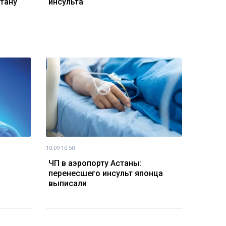
тану
инсульта
10.09 10:50
ЧП в аэропорту Астаны:
перенесшего инсульт японца
выписали