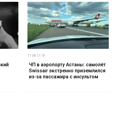
17.08 17:18
ский
ЧП в аэропорту Астаны: самолёт
Swissair экстренно приземлился
из-за пассажира с инсультом