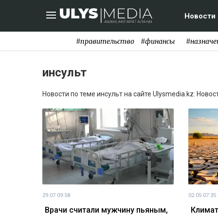
Новости
#правительство
#финансы
#назначе
инсульт
Новости по теме инсульт на сайте Ulysmedia.kz: Новос
29.07 09:58
02.05 07:35
Врачи считали мужчину пьяным,
Климат