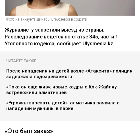
Фото из аккаунта Динары Егеубаевой в соцсети
Журналисту запретили выезд из страны.
Расследование ведется по статье 345, части 1
Уголовного кодекса, сообщает Ulysmedia.kz.
ЧИТАЙТЕ ТАКЖЕ
После нападения на детей возле «Атакента» полиция
задержала подозреваемого
«Пока он еще жив»: новые кадры с Кок-Жайляу
встревожили алматинцев
«Угрожал зарезать детей»: алматинка заявила о
нападении мужчины в парке
«Это был заказ»