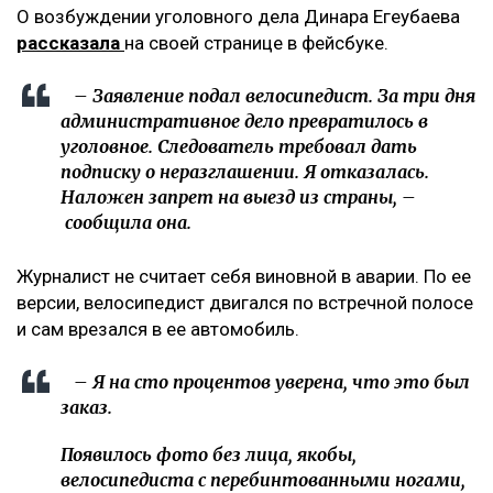
О возбуждении уголовного дела Динара Егеубаева
рассказала
на своей странице в фейсбуке.
– Заявление подал велосипедист. За три дня
административное дело превратилось в
уголовное. Следователь требовал дать
подписку о неразглашении. Я отказалась.
Наложен запрет на выезд из страны, –
сообщила она.
Журналист не считает себя виновной в аварии. По ее
версии, велосипедист двигался по встречной полосе
и сам врезался в ее автомобиль.
– Я на сто процентов уверена, что это был
заказ.
Появилось фото без лица, якобы,
велосипедиста с перебинтованными ногами,