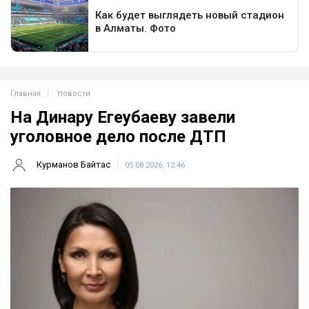
Главная
Новости
На Динару Егеубаеву завели
уголовное дело после ДТП
Курманов Байтас
05.08.2026, 12:46