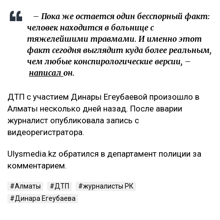
– Пока же остается один бесспорный факт:
человек находится в больнице с
тяжелейшими травмами. И именно этот
факт сегодня выглядит куда более реальным,
чем любые конспирологические версии, –
написал
он.
ДТП с участием Динары Егеубаевой произошло в
Алматы несколько дней назад. После аварии
журналист опубликовала запись с
видеорегистратора.
Ulysmedia.kz обратился в департамент полиции за
комментарием.
Алматы
ДТП
журналисты РК
Динара Егеубаева