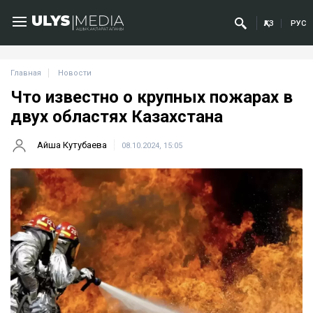
ҚАЗ
РУС
Главная
Новости
Что известно о крупных пожарах в
двух областях Казахстана
Айша Кутубаева
08.10.2024, 15:05