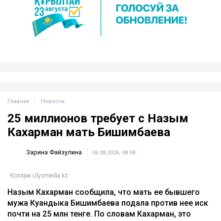
Главная
Новости
25 миллионов требует с Назым
Кахарман мать Бишимбаева
Зарина Файзулина
06.08.2026, 08:58
Коллаж Ulysmedia.kz
Назым Кахарман сообщила, что мать ее бывшего
мужа Куандыка Бишимбаева подала против нее иск
почти на 25 млн тенге. По словам Кахарман, это