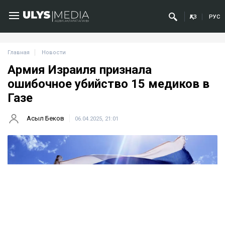
ҚАЗ
РУС
Главная
Новости
Армия Израиля признала
ошибочное убийство 15 медиков в
Газе
Асыл Беков
06.04.2025, 21:01