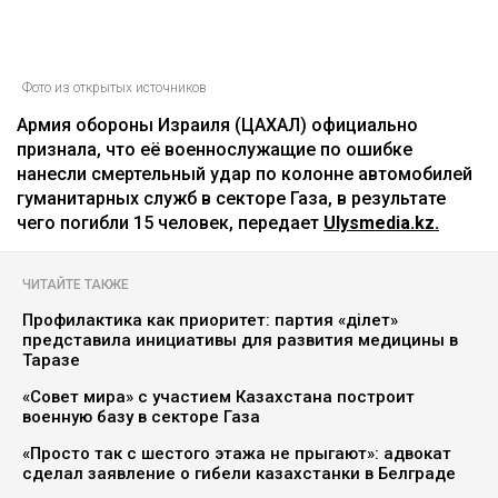
Фото из открытых источников
Армия обороны Израиля (ЦАХАЛ) официально
признала, что её военнослужащие по ошибке
нанесли смертельный удар по колонне автомобилей
гуманитарных служб в секторе Газа, в результате
чего погибли 15 человек, передает
Ulysmedia.kz.
ЧИТАЙТЕ ТАКЖЕ
Профилактика как приоритет: партия «Әділет»
представила инициативы для развития медицины в
Таразе
«Совет мира» с участием Казахстана построит
военную базу в секторе Газа
«Просто так с шестого этажа не прыгают»: адвокат
сделал заявление о гибели казахстанки в Белграде