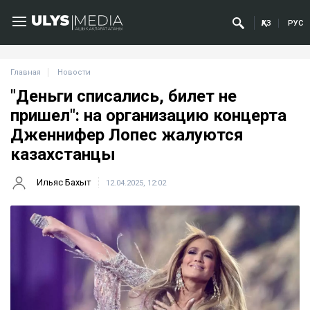
ҚАЗ
РУС
Главная
Новости
"Деньги списались, билет не
пришел": на организацию концерта
Дженнифер Лопес жалуются
казахстанцы
Ильяс Бахыт
12.04.2025, 12:02