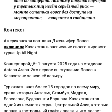
дней до концерта. Поэтому покупка ваучеров
у третьих лиц несёт серьёзный риск —
можно остаться вовсе без доступа на
мероприятие, – говорится в сообщении.
Контекст
Американская поп-дива Дженнифер Лопес
включила
Казахстан в расписание своего мирового
турне Up All Night.
Концерт пройдёт 1 августа 2025 года на стадионе
Astana Arena. Это первое выступление Лопес в
Казахстане за всю её карьеру.
Тур охватывает более 15 городов по всему миру,
среди которых Анталья, Стамбул, Мадрид,
Барселона, Будапешт и Варшава. Казахстан стал
одной из немногих стран Центральной Азии, которые
попали в гастрольный график звезды, что делает