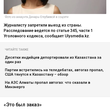
Фото из аккаунта Динары Егеубаевой в соцсети
Журналисту запретили выезд из страны.
Расследование ведется по статье 345, части 1
Уголовного кодекса, сообщает Ulysmedia.kz.
ЧИТАЙТЕ ТАКЖЕ
Десятки индийцев депортировали из Казахстана за
один раз
Партии встретились на теледебатах, автогаз пропал,
США тянутся к Казахстану – обзор
На АЗС Алматы пропал автогаз: что сказали в
Минэнерго
«Это был заказ»