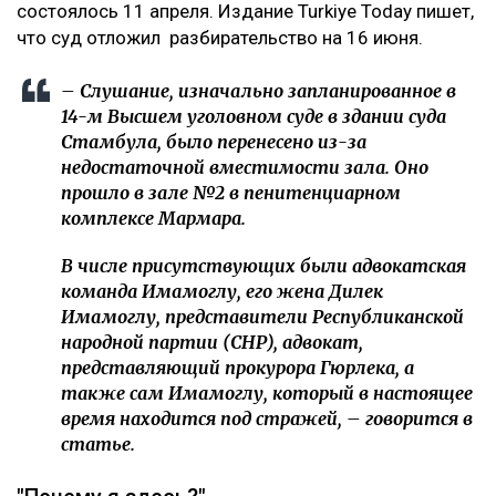
состоялось 11 апреля. Издание Turkiye Today пишет,
что суд отложил разбирательство на 16 июня.
– Слушание, изначально запланированное в
14-м Высшем уголовном суде в здании суда
Стамбула, было перенесено из-за
недостаточной вместимости зала. Оно
прошло в зале №2 в пенитенциарном
комплексе Мармара.
В числе присутствующих были адвокатская
команда Имамоглу, его жена Дилек
Имамоглу, представители Республиканской
народной партии (CHP), адвокат,
представляющий прокурора Гюрлека, а
также сам Имамоглу, который в настоящее
время находится под стражей, – говорится в
статье.