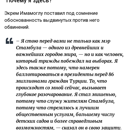
"Почему я здесь?"
Экрем Имамоглу поставил под сомнение
обоснованность выдвинутых против него
обвинений.
– Я стою перед вами не только как мэр
Стамбула — одного из древнейших и
важнейших городов мира, — но и как человек,
который трижды побеждал на выборах. Я
здесь также потому, что намерен
баллотироваться в президенты перед 86
миллионами граждан Турции. То, что
происходит со мной сейчас, вызывает
глубокое разочарование. Я стал мишенью,
потому что служу жителям Стамбула,
потому что стремлюсь к лучшим
общественным услугам, большему числу
детских садов и более справедливым
возможностям, — сказал он в свою защиту.