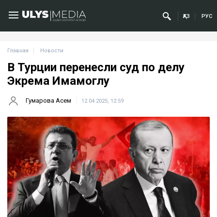
ҚАЗ
РУС
Главная
Новости
В Турции перенесли суд по делу
Экрема Имамоглу
Гумарова Асем
12.04.2025, 12:59