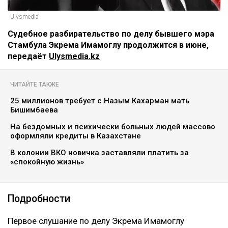
Ulysmedia
Судебное разбирательство по делу бывшего мэра
Стамбула Экрема Имамоглу продолжится в июне,
передаёт
Ulysmedia.kz
ЧИТАЙТЕ ТАКЖЕ
25 миллионов требует с Назым Кахарман мать
Бишимбаева
На бездомных и психически больных людей массово
оформляли кредиты в Казахстане
В колонии ВКО новичка заставляли платить за
«спокойную жизнь»
Подробности
Первое слушание по делу Экрема Имамоглу