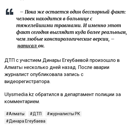
– Пока же остается один бесспорный факт:
человек находится в больнице с
тяжелейшими травмами. И именно этот
факт сегодня выглядит куда более реальным,
чем любые конспирологические версии, –
написал
он.
ДТП с участием Динары Егеубаевой произошло в
Алматы несколько дней назад. После аварии
журналист опубликовала запись с
видеорегистратора.
Ulysmedia.kz обратился в департамент полиции за
комментарием.
Алматы
ДТП
журналисты РК
Динара Егеубаева