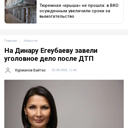
Главная
Новости
На Динару Егеубаеву завели
уголовное дело после ДТП
Курманов Байтас
05.08.2026, 12:46