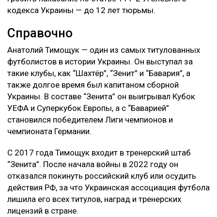
кодекса Украины — до 12 лет тюрьмы.
Справочно
Анатолий Тимощук — один из самых титулованных
футболистов в истории Украины. Он выступал за
такие клубы, как “Шахтёр”, “Зенит” и “Бавария”, а
также долгое время был капитаном сборной
Украины. В составе “Зенита” он выигрывал Кубок
УЕФА и Суперкубок Европы, а с “Баварией”
становился победителем Лиги чемпионов и
чемпионата Германии.
С 2017 года Тимощук входит в тренерский штаб
“Зенита”. После начала войны в 2022 году он
отказался покинуть российский клуб или осудить
действия РФ, за что Украинская ассоциация футбола
лишила его всех титулов, наград и тренерских
лицензий в стране.