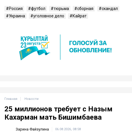
Россия
футбол
тюрьма
сборная
скандал
Украина
уголовное дело
Кайрат
Главная
Новости
25 миллионов требует с Назым
Кахарман мать Бишимбаева
Зарина Файзулина
06.08.2026, 08:58