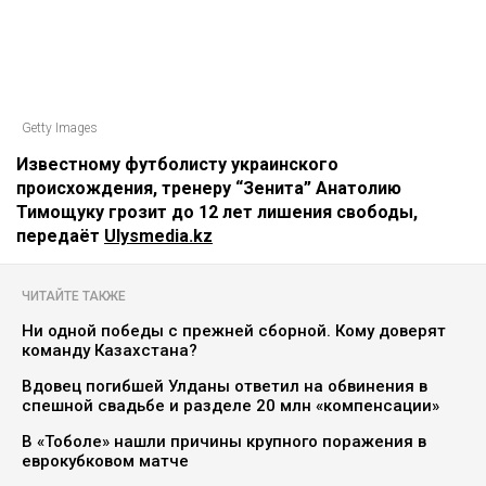
Getty Images
Известному футболисту украинского
происхождения, тренеру “Зенита” Анатолию
Тимощуку грозит до 12 лет лишения свободы,
передаёт
Ulysmedia.kz
ЧИТАЙТЕ ТАКЖЕ
Ни одной победы с прежней сборной. Кому доверят
команду Казахстана?
Вдовец погибшей Улданы ответил на обвинения в
спешной свадьбе и разделе 20 млн «компенсации»
В «Тоболе» нашли причины крупного поражения в
еврокубковом матче