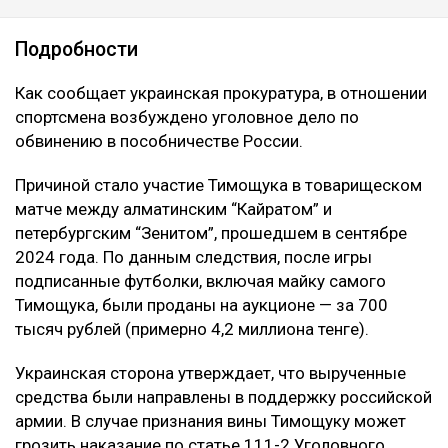
Подробности
Как сообщает украинская прокуратура, в отношении
спортсмена возбуждено уголовное дело по
обвинению в пособничестве России.
Причиной стало участие Тимощука в товарищеском
матче между алматинским “Кайратом” и
петербургским “Зенитом”, прошедшем в сентябре
2024 года. По данным следствия, после игры
подписанные футболки, включая майку самого
Тимощука, были проданы на аукционе — за 700
тысяч рублей (примерно 4,2 миллиона тенге).
Украинская сторона утверждает, что вырученные
средства были направлены в поддержку российской
армии. В случае признания вины Тимощуку может
грозить наказание по статье 111-2 Уголовного