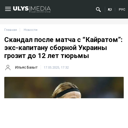
ҚАЗ
РУС
Главная
Новости
Скандал после матча с “Кайратом”:
экс-капитану сборной Украины
грозит до 12 лет тюрьмы
Ильяс Бахыт
17.05.2025, 17:32