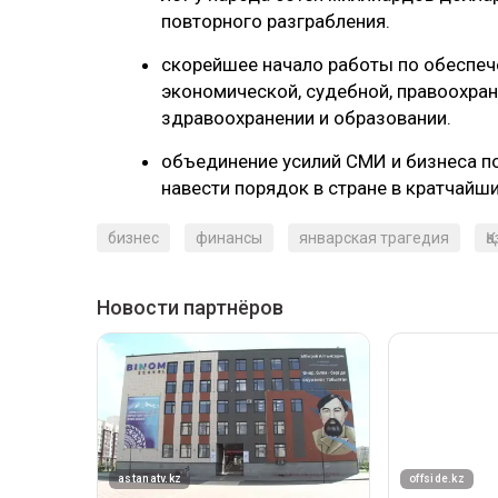
повторного разграбления.
скорейшее начало работы по обеспеч
экономической, судебной, правоохран
здравоохранении и образовании.
объединение усилий СМИ и бизнеса п
навести порядок в стране в кратчайши
бизнес
финансы
январская трагедия
Қ