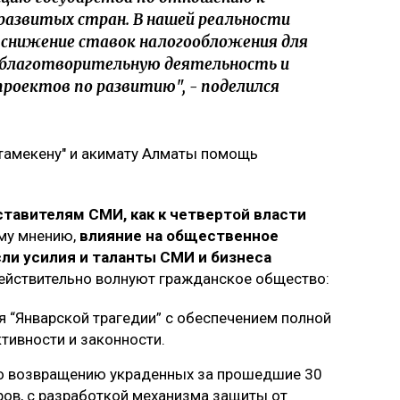
 развитых стран. В нашей реальности
нижение ставок налогообложения для
 благотворительную деятельность и
роектов по развитию", - поделился
Атамекену" и акимату Алматы помощь
ставителям СМИ, как к четвертой власти
ему мнению,
влияние на общественное
ли усилия и таланты СМИ и бизнеса
действительно волнуют гражданское общество:
 “Январской трагедии” с обеспечением полной
тивности и законности.
по возвращению украденных за прошедшие 30
ров, с разработкой механизма защиты от