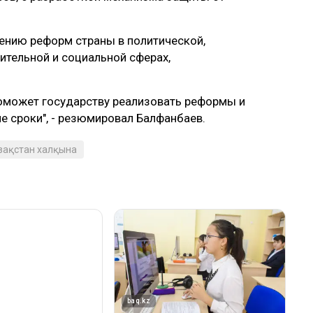
ению реформ страны в политической,
ительной и социальной сферах,
оможет государству реализовать реформы и
е сроки", - резюмировал Балфанбаев.
азақстан халқына