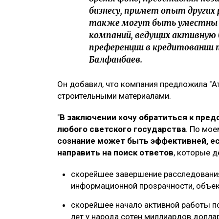
бизнесу, примет опыт других
также могут быть уместны с
компаний, ведущих активную
преференции в кредитовании п
Балфанбаев.
Он добавил, что компания предложила "
строительными материалами.
"
В заключении хочу обратиться к пред
любого светского государства
. По мо
сознание может быть эффективней, ес
направить на поиск ответов
, которые 
скорейшее завершение расследования
информационной прозрачности, объек
скорейшее начало активной работы 
лет у народа сотен миллиардов долла