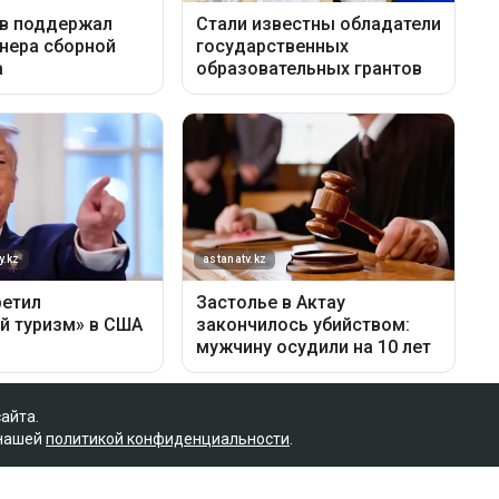
сайта.
 нашей
политикой конфиденциальности
.