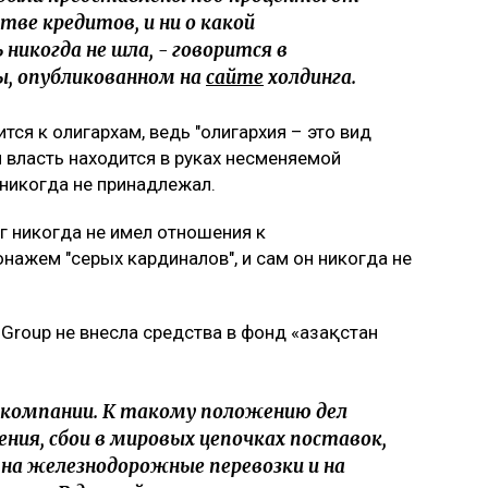
тве кредитов, и ни о какой
никогда не шла, - говорится в
, опубликованном на
сайте
холдинга.
тся к олигархам, ведь "олигархия – это вид
 власть находится в руках несменяемой
 никогда не принадлежал.
г никогда не имел отношения к
онажем "серых кардиналов", и сам он никогда не
Group не внесла средства в фонд «Қазақстан
 компании. К такому положению дел
ния, сбои в мировых цепочках поставок,
 на железнодорожные перевозки и на