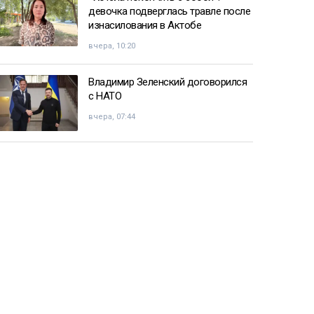
девочка подверглась травле после
изнасилования в Актобе
вчера, 10:20
Владимир Зеленский договорился
с НАТО
вчера, 07:44