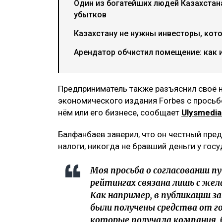
Один из богатейших людей Казахстан
убытков
Казахстану не нужны инвесторы, кото
Арендатор обчистил помещение: как 
Предприниматель также разъяснил своё 
экономического издания Forbes с прось
нём или его бизнесе, сообщает
Ulysmedia
Балфанбаев заверил, что он честный пре
налоги, никогда не бравший деньги у госу
Моя просьба о согласовании п
рейтингах связана лишь с же
Как например, в публикации з
были получены средства от го
которые получала компания,