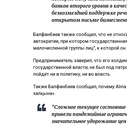
банков второго уровня в качес
безвозмездной поддержке речь 
открытом письме бизнесмены
Балфанбаев также сообщил, что не относи
автократии, при котором государственная
малочисленной группы лиц", к которой он
Предприниматель заверил, что его холдин
государственной власти, не был под патр
пойдёт ни в политику, ни во власть.
Также Балфанбаев сообщил, почему Alina 
халқына».
"Сложное текущее состояние
привели пандемийные ограниче
значительное удорожание цен