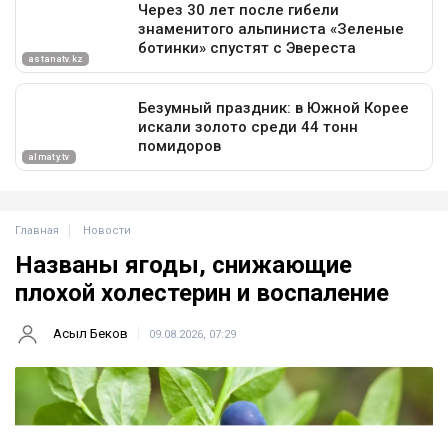
Главная
Новости
Названы ягоды, снижающие
плохой холестерин и воспаление
Асыл Беков
09.08.2026, 07:29