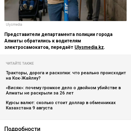
Ulysmedia
Представители департамента полиции города
Алматы обратились к водителям
электросамокатов, передаёт
Ulysmedia.kz
.
ЧИТАЙТЕ ТАКЖЕ
Тракторы, дорога и раскопки: что реально происходит
на Кок-Жайляу?
«Висяк»: почему громкое дело о двойном убийстве в
Алматы не раскрыли за 26 лет
Курсы валют: сколько стоит доллар в обменниках
Казахстана 9 августа
Подробности