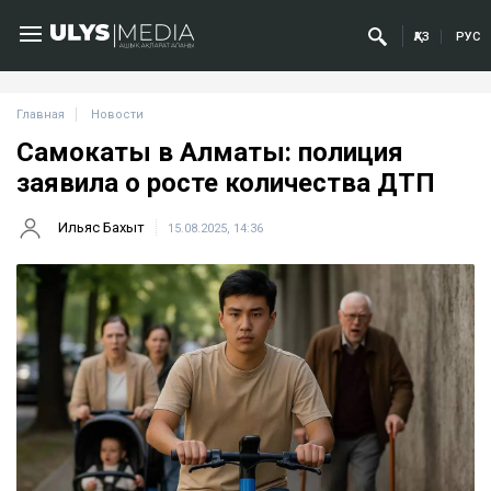
ҚАЗ
РУС
Главная
Новости
Самокаты в Алматы: полиция
заявила о росте количества ДТП
Ильяс Бахыт
15.08.2025, 14:36