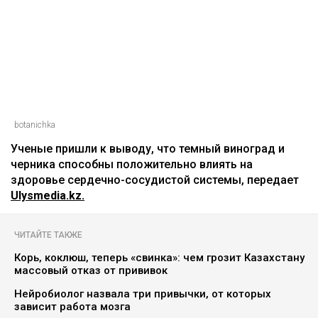
botanichka
Ученые пришли к выводу, что темный виноград и
черника способны положительно влиять на
здоровье сердечно-сосудистой системы, передает
Ulysmedia.kz.
ЧИТАЙТЕ ТАКЖЕ
Корь, коклюш, теперь «свинка»: чем грозит Казахстану
массовый отказ от прививок
Нейробиолог назвала три привычки, от которых
зависит работа мозга