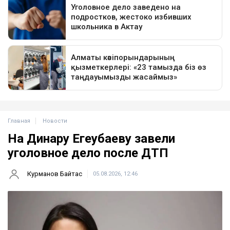
Главная
Новости
На Динару Егеубаеву завели
уголовное дело после ДТП
Курманов Байтас
05.08.2026, 12:46