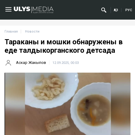
ҚАЗ
РУС
Главная
Новости
Тараканы и мошки обнаружены в
еде талдыкорганского детсада
Аскар Жакыпов
12.09.2025, 00:03