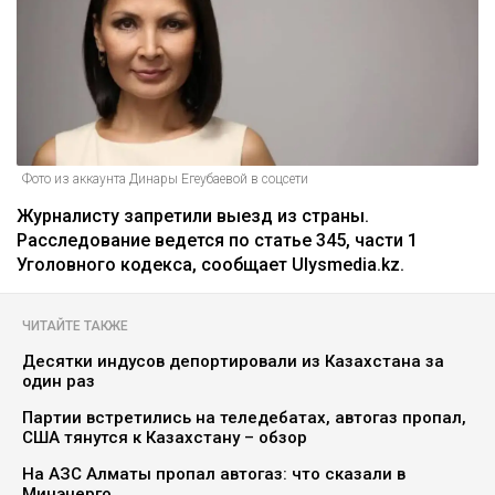
Фото из аккаунта Динары Егеубаевой в соцсети
Журналисту запретили выезд из страны.
Расследование ведется по статье 345, части 1
Уголовного кодекса, сообщает Ulysmedia.kz.
ЧИТАЙТЕ ТАКЖЕ
Десятки индусов депортировали из Казахстана за
один раз
Партии встретились на теледебатах, автогаз пропал,
США тянутся к Казахстану – обзор
На АЗС Алматы пропал автогаз: что сказали в
Минэнерго