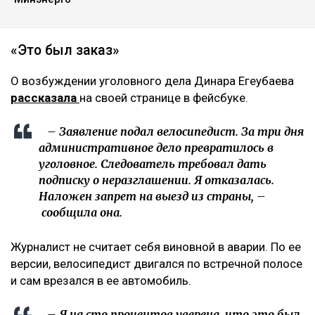
«Это был заказ»
О возбуждении уголовного дела Динара Егеубаева
рассказала
на своей странице в фейсбуке.
– Заявление подал велосипедист. За три дня
административное дело превратилось в
уголовное. Следователь требовал дать
подписку о неразглашении. Я отказалась.
Наложен запрет на выезд из страны, –
сообщила она.
Журналист не считает себя виновной в аварии. По ее
версии, велосипедист двигался по встречной полосе
и сам врезался в ее автомобиль.
– Я на сто процентов уверена, что это был