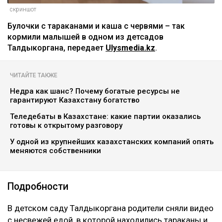
скриншот
Булочки с тараканами и каша с червями – так
кормили малышей в одном из детсадов
Талдыкоргана, передает
Ulysmedia.kz
.
ЧИТАЙТЕ ТАКЖЕ
Недра как шанс? Почему богатые ресурсы не
гарантируют Казахстану богатство
Теледебаты в Казахстане: какие партии оказались
готовы к открытому разговору
У одной из крупнейших казахстанских компаний опять
меняются собственники
Подробности
‎В детском саду Талдыкоргана родители сняли видео
с несвежей едой, в которой находились тараканы и