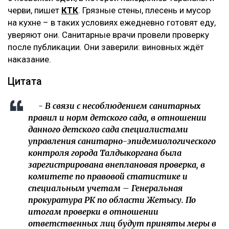
черви, пишет
КТК
. Грязные стены, плесень и мусор
на кухне – в таких условиях ежедневно готовят еду,
уверяют они. Санитарные врачи провели проверку
после публикации. Они заверили: виновных ждёт
наказание.
‎Цитата
- ‎В связи с несоблюдением санитарных
правил и норм детского сада, в отношении
данного детского сада специалистами
управления санитарно-эпидемиологического
контроля города Талдыкоргана была
зарегистрирована внеплановая проверка, в
комитете по правовой статистике и
специальным учетам – Генеральная
прокуратура РК по области Жетысу. По
итогам проверки в отношении
ответственных лиц будут приняты меры в